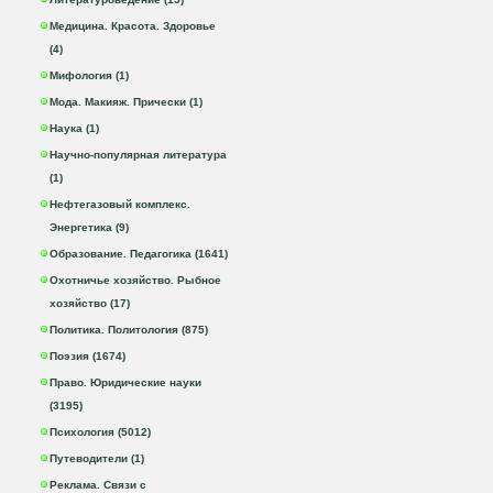
Медицина. Красота. Здоровье
(4)
Мифология (1)
Мода. Макияж. Прически (1)
Наука (1)
Научно-популярная литература
(1)
Нефтегазовый комплекс.
Энергетика (9)
Образование. Педагогика (1641)
Охотничье хозяйство. Рыбное
хозяйство (17)
Политика. Политология (875)
Поэзия (1674)
Право. Юридические науки
(3195)
Психология (5012)
Путеводители (1)
Реклама. Связи с