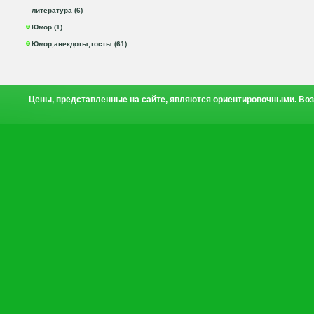
литература (6)
Юмор (1)
Юмор,анекдоты,тосты (61)
Цены, представленные на сайте, являются ориентировочными. Воз