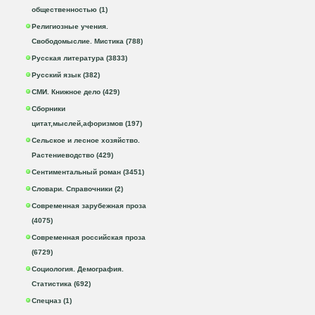
общественностью (1)
Религиозные учения.
Свободомыслие. Мистика (788)
Русская литература (3833)
Русский язык (382)
СМИ. Книжное дело (429)
Сборники
цитат,мыслей,афоризмов (197)
Сельское и лесное хозяйство.
Растениеводство (429)
Сентиментальный роман (3451)
Словари. Справочники (2)
Современная зарубежная проза
(4075)
Современная российская проза
(6729)
Социология. Демография.
Статистика (692)
Спецназ (1)