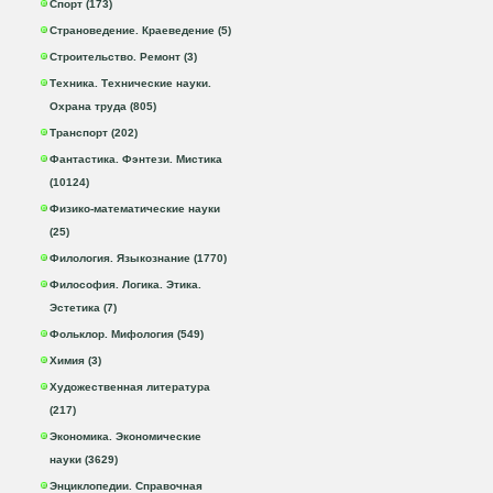
Спорт (173)
Страноведение. Краеведение (5)
Строительство. Ремонт (3)
Техника. Технические науки.
Охрана труда (805)
Транспорт (202)
Фантастика. Фэнтези. Мистика
(10124)
Физико-математические науки
(25)
Филология. Языкознание (1770)
Философия. Логика. Этика.
Эстетика (7)
Фольклор. Мифология (549)
Химия (3)
Художественная литература
(217)
Экономика. Экономические
науки (3629)
Энциклопедии. Справочная