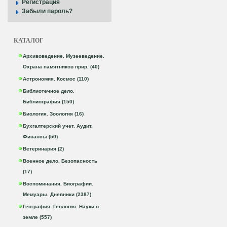
Регистрация
Забыли пароль?
КАТАЛОГ
Архивоведение. Музееведение.
Охрана памятников прир. (40)
Астрономия. Космос (110)
Библиотечное дело.
Библиография (150)
Биология. Зоология (16)
Бухгалтерский учет. Аудит.
Финансы (50)
Ветеринария (2)
Военное дело. Безопасность
(17)
Воспоминания. Биографии.
Мемуары. Дневники (2387)
География. Геология. Науки о
земле (557)