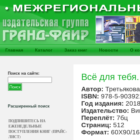
Главная
Каталог
Заказ книг
Новости
О к
Поиск на сайте:
Всё для тебя.
Автор:
Третьякова
ISBN:
978-5-90392
Год издания:
201
Расширенный поиск
Издательство:
Ви
Переплёт:
7бц
ПОДПИШИТЕСЬ НА
Страниц:
512
ЕЖЕНЕДЕЛЬНЫЕ
Формат:
60Х90/16
ПОСТУПЛЕНИЯ КНИГ (ПРАЙС-
ЛИСТ)