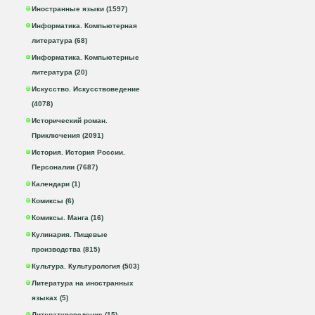
Иностранные языки (1597)
Информатика. Компьютерная
литература (68)
Информатика. Компьютерные
литература (20)
Искусство. Искусствоведение
(4078)
Исторический роман.
Приключения (2091)
История. История России.
Персоналии (7687)
Календари (1)
Комиксы (6)
Комиксы. Манга (16)
Кулинария. Пищевые
производства (815)
Культура. Культурология (503)
Литература на иностранных
языках (5)
Литературоведение (15)