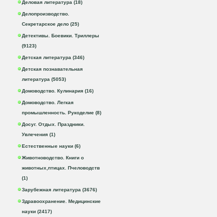
Деловая литература (18)
Делопроизводство.
Секретарское дело (25)
Детективы. Боевики. Триллеры
(9123)
Детская литература (346)
Детская познавательная
литература (5053)
Домоводство. Кулинария (16)
Домоводство. Легкая
промышленность. Рукоделие (8)
Досуг. Отдых. Праздники.
Увлечения (1)
Естественные науки (6)
Животноводство. Книги о
животных,птицах. Пчеловодств
(1)
Зарубежная литература (3676)
Здравоохранение. Медицинские
науки (2417)