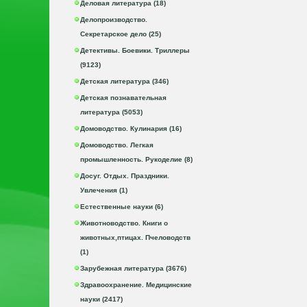
Деловая литература (18)
Делопроизводство.
Секретарское дело (25)
Детективы. Боевики. Триллеры
(9123)
Детская литература (346)
Детская познавательная
литература (5053)
Домоводство. Кулинария (16)
Домоводство. Легкая
промышленность. Рукоделие (8)
Досуг. Отдых. Праздники.
Увлечения (1)
Естественные науки (6)
Животноводство. Книги о
животных,птицах. Пчеловодств
(1)
Зарубежная литература (3676)
Здравоохранение. Медицинские
науки (2417)