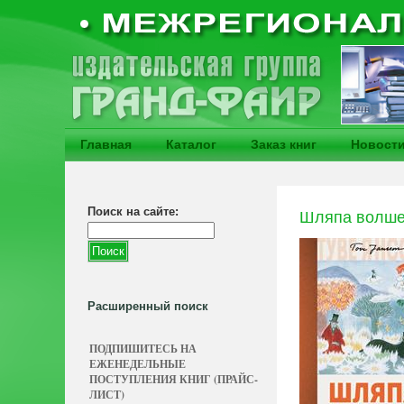
Главная
Каталог
Заказ книг
Новост
Поиск на сайте:
Шляпа волше
Расширенный поиск
ПОДПИШИТЕСЬ НА
ЕЖЕНЕДЕЛЬНЫЕ
ПОСТУПЛЕНИЯ КНИГ (ПРАЙС-
ЛИСТ)