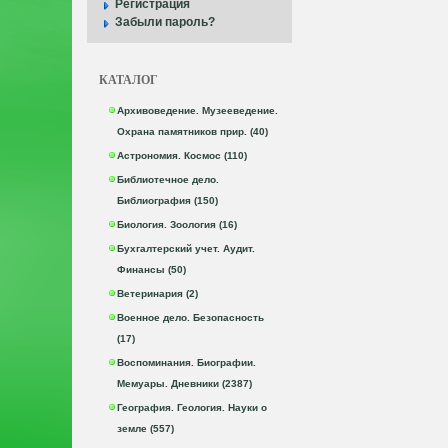
Регистрация
Забыли пароль?
КАТАЛОГ
Архивоведение. Музееведение.
Охрана памятников прир. (40)
Астрономия. Космос (110)
Библиотечное дело.
Библиография (150)
Биология. Зоология (16)
Бухгалтерский учет. Аудит.
Финансы (50)
Ветеринария (2)
Военное дело. Безопасность
(17)
Воспоминания. Биографии.
Мемуары. Дневники (2387)
География. Геология. Науки о
земле (557)