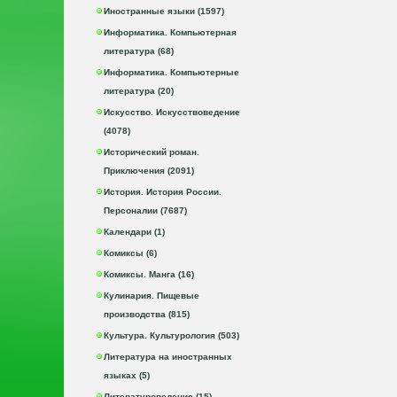
Иностранные языки (1597)
Информатика. Компьютерная
литература (68)
Информатика. Компьютерные
литература (20)
Искусство. Искусствоведение
(4078)
Исторический роман.
Приключения (2091)
История. История России.
Персоналии (7687)
Календари (1)
Комиксы (6)
Комиксы. Манга (16)
Кулинария. Пищевые
производства (815)
Культура. Культурология (503)
Литература на иностранных
языках (5)
Литературоведение (15)