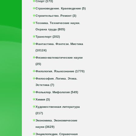
Спорт (173)
Страноведение. Краеведение (5)
Строительство. Ремонт (3)
Техника. Технические науки.
Охрана труда (805)
Транспорт (202)
Фантастика. Фэнтези. Мистика
(10124)
Физико-математические науки
(25)
Филология. Языкознание (1770)
Философия. Логика. Этика.
Эстетика (7)
Фольклор. Мифология (549)
Химия (3)
Художественная литература
(217)
Экономика. Экономические
науки (3629)
Энциклопедии. Справочная