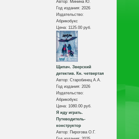
Автор:
Минина Ю.
Год издания:
2026
Издательство:
Абрикобукс
Цена:
1125.00 руб.
Щипач. Зверский
детектив. Кн. четвертая
Автор:
Старобинец А.А.
Год издания:
2026
Издательство:
Абрикобукс
Цена:
1080.00 руб.
Я иду играть.
Путеводитель-
конструктор
Автор:
Пирогова О.Г.
Год издания:
2025