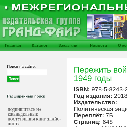
Главная
Каталог
Заказ книг
Новости
О к
Поиск на сайте:
Пережить вой
1949 годы
ISBN:
978-5-8243-
Год издания:
201
Расширенный поиск
Издательство:
Политическая энц
ПОДПИШИТЕСЬ НА
ЕЖЕНЕДЕЛЬНЫЕ
Переплёт:
7Б
ПОСТУПЛЕНИЯ КНИГ (ПРАЙС-
Страниц:
648
ЛИСТ)