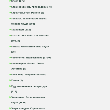
Спорт (173)
Страноведение. Краеведение (5)
Строительство. Ремонт (3)
Техника. Технические науки.
Охрана труда (805)
Транспорт (202)
Фантастика. Фэнтези. Мистика
(10124)
Физико-математические науки
(25)
Филология. Языкознание (1770)
Философия. Логика. Этика.
Эстетика (7)
Фольклор. Мифология (549)
Химия (3)
Художественная литература
(217)
Экономика. Экономические
науки (3629)
Энциклопедии. Справочная