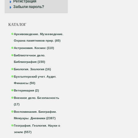
Регистрация
Забыли пароль?
КАТАЛОГ
Архивоведение. Музееведение.
Охрана памятников прир. (40)
Астрономия. Космос (110)
Библиотечное дело.
Библиография (150)
Биология. Зоология (16)
Бухгалтерский учет. Аудит.
Финансы (50)
Ветеринария (2)
Военное дело. Безопасность
(17)
Воспоминания. Биографии.
Мемуары. Дневники (2387)
География. Геология. Науки о
земле (557)