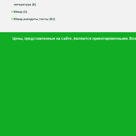
литература (6)
Юмор (1)
Юмор,анекдоты,тосты (61)
Цены, представленные на сайте, являются ориентировочными. Воз