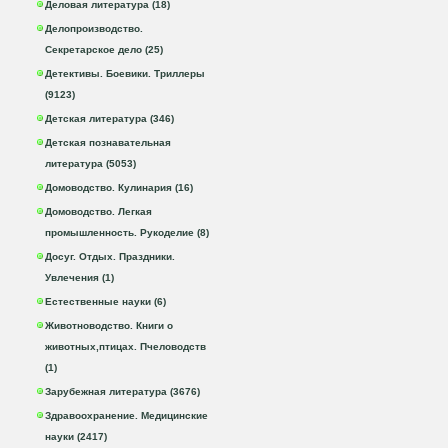
Деловая литература (18)
Делопроизводство.
Секретарское дело (25)
Детективы. Боевики. Триллеры
(9123)
Детская литература (346)
Детская познавательная
литература (5053)
Домоводство. Кулинария (16)
Домоводство. Легкая
промышленность. Рукоделие (8)
Досуг. Отдых. Праздники.
Увлечения (1)
Естественные науки (6)
Животноводство. Книги о
животных,птицах. Пчеловодств
(1)
Зарубежная литература (3676)
Здравоохранение. Медицинские
науки (2417)