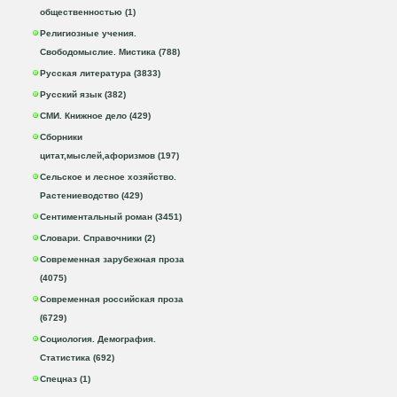
общественностью (1)
Религиозные учения.
Свободомыслие. Мистика (788)
Русская литература (3833)
Русский язык (382)
СМИ. Книжное дело (429)
Сборники
цитат,мыслей,афоризмов (197)
Сельское и лесное хозяйство.
Растениеводство (429)
Сентиментальный роман (3451)
Словари. Справочники (2)
Современная зарубежная проза
(4075)
Современная российская проза
(6729)
Социология. Демография.
Статистика (692)
Спецназ (1)