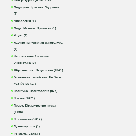
Медицина. Красота. Здоровье
(4)
Мифология (1)
Мода. Макияж. Прически (1)
Наука (1)
Научно-популярная литература
(1)
Нефтегазовый комплекс.
Энергетика (9)
Образование. Педагогика (1641)
Охотничье хозяйство. Рыбное
хозяйство (17)
Политика. Политология (875)
Поэзия (1674)
Право. Юридические науки
(3195)
Психология (5012)
Путеводители (1)
Реклама. Связи с