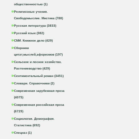
общественностью (1)
Религиозные учения.
Свободомыслие. Мистика (788)
Русская литература (3833)
Русский язык (382)
СМИ. Книжное дело (429)
Сборники
цитат,мыслей,афоризмов (197)
Сельское и лесное хозяйство.
Растениеводство (429)
Сентиментальный роман (3451)
Словари. Справочники (2)
Современная зарубежная проза
(4075)
Современная российская проза
(6729)
Социология. Демография.
Статистика (692)
Спецназ (1)