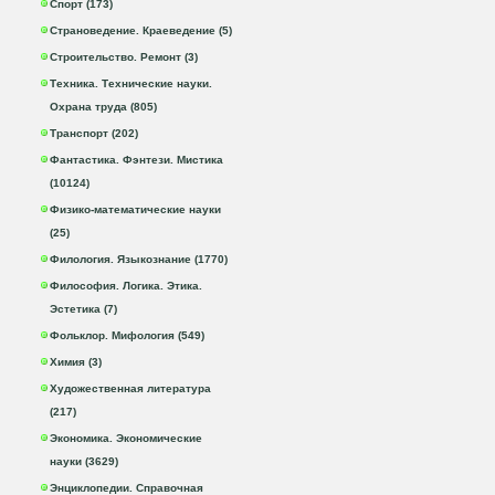
Спорт (173)
Страноведение. Краеведение (5)
Строительство. Ремонт (3)
Техника. Технические науки.
Охрана труда (805)
Транспорт (202)
Фантастика. Фэнтези. Мистика
(10124)
Физико-математические науки
(25)
Филология. Языкознание (1770)
Философия. Логика. Этика.
Эстетика (7)
Фольклор. Мифология (549)
Химия (3)
Художественная литература
(217)
Экономика. Экономические
науки (3629)
Энциклопедии. Справочная