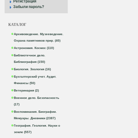
Регистрация
Забыли пароль?
КАТАЛОГ
Архивоведение. Музееведение.
Охрана памятников прир. (40)
Астрономия. Космос (110)
Библиотечное дело.
Библиография (150)
Биология. Зоология (16)
Бухгалтерский учет. Аудит.
Финансы (50)
Ветеринария (2)
Военное дело. Безопасность
(17)
Воспоминания. Биографии.
Мемуары. Дневники (2387)
География. Геология. Науки о
земле (557)