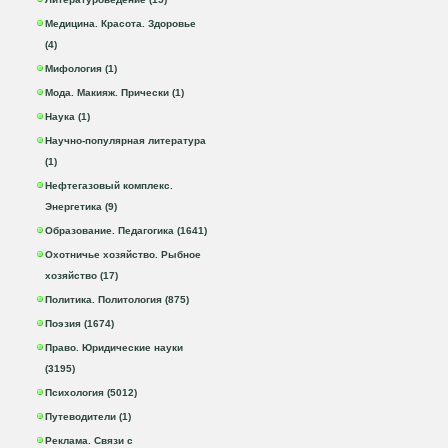
Медицина. Красота. Здоровье
(4)
Мифология (1)
Мода. Макияж. Прически (1)
Наука (1)
Научно-популярная литература
(1)
Нефтегазовый комплекс.
Энергетика (9)
Образование. Педагогика (1641)
Охотничье хозяйство. Рыбное
хозяйство (17)
Политика. Политология (875)
Поэзия (1674)
Право. Юридические науки
(3195)
Психология (5012)
Путеводители (1)
Реклама. Связи с