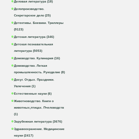
Деловая литература (18)
Делопроизводство.
Секретарское дело (25)
Детективы. Боевики. Триллеры
(9123)
Детская литература (346)
Детская познавательная
литература (5053)
Домоводство. Кулинария (16)
Домоводство. Легкая
промышленность. Рукоделие (8)
Досуг. Отдых. Праздники.
Увлечения (1)
Естественные науки (6)
Животноводство. Книги о
животных,птицах. Пчеловодств
(1)
Зарубежная литература (3676)
Здравоохранение. Медицинские
науки (2417)