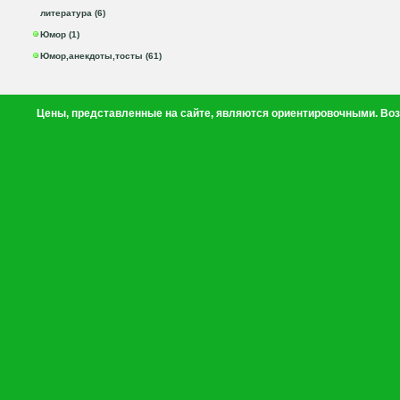
литература (6)
Юмор (1)
Юмор,анекдоты,тосты (61)
Цены, представленные на сайте, являются ориентировочными. Воз