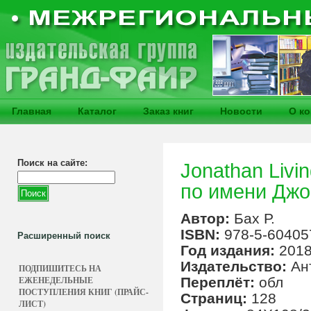
Главная
Каталог
Заказ книг
Новости
О к
Поиск на сайте:
Jonathan Livin
по имени Джо
Автор:
Бах Р.
ISBN:
978-5-60405
Расширенный поиск
Год издания:
201
Издательство:
Ан
ПОДПИШИТЕСЬ НА
ЕЖЕНЕДЕЛЬНЫЕ
Переплёт:
обл
ПОСТУПЛЕНИЯ КНИГ (ПРАЙС-
Страниц:
128
ЛИСТ)