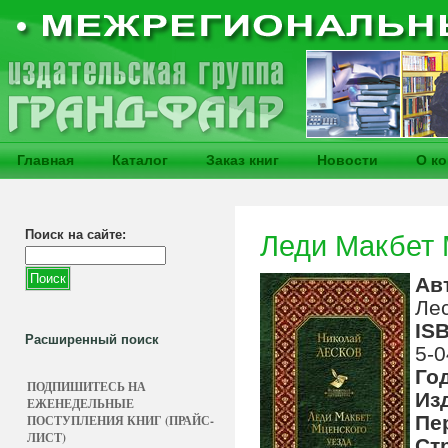
Главная
Каталог
Заказ книг
Новости
О к
Поиск на сайте:
Леди Макбет 
Ав
Лес
IS
Расширенный поиск
5-0
Го
ПОДПИШИТЕСЬ НА
Из
ЕЖЕНЕДЕЛЬНЫЕ
Пе
ПОСТУПЛЕНИЯ КНИГ (ПРАЙС-
ЛИСТ)
Ст