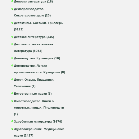
Деловая литература (18)
Делопроизводство.
Секретарское дело (25)
Детективы. Боевики. Триллеры
(9123)
Детская литература (346)
Детская познавательная
литература (5053)
Домоводство. Кулинария (16)
Домоводство. Легкая
промышленность. Рукоделие (8)
Досуг. Отдых. Праздники.
Увлечения (1)
Естественные науки (6)
Животноводство. Книги о
животных,птицах. Пчеловодств
(1)
Зарубежная литература (3676)
Здравоохранение. Медицинские
науки (2417)