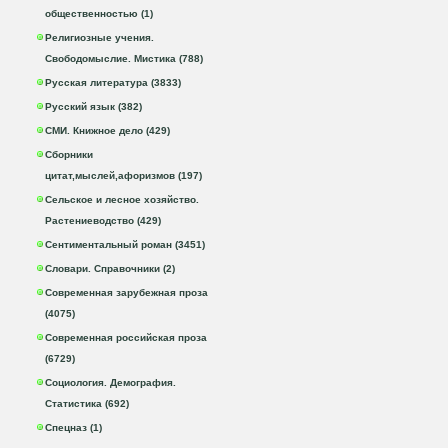
общественностью (1)
Религиозные учения.
Свободомыслие. Мистика (788)
Русская литература (3833)
Русский язык (382)
СМИ. Книжное дело (429)
Сборники
цитат,мыслей,афоризмов (197)
Сельское и лесное хозяйство.
Растениеводство (429)
Сентиментальный роман (3451)
Словари. Справочники (2)
Современная зарубежная проза
(4075)
Современная российская проза
(6729)
Социология. Демография.
Статистика (692)
Спецназ (1)