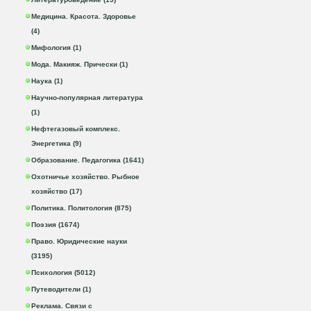
Медицина. Красота. Здоровье
(4)
Мифология (1)
Мода. Макияж. Прически (1)
Наука (1)
Научно-популярная литература
(1)
Нефтегазовый комплекс.
Энергетика (9)
Образование. Педагогика (1641)
Охотничье хозяйство. Рыбное
хозяйство (17)
Политика. Политология (875)
Поэзия (1674)
Право. Юридические науки
(3195)
Психология (5012)
Путеводители (1)
Реклама. Связи с