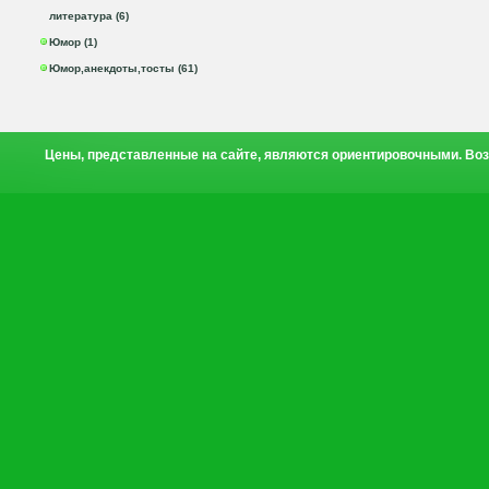
литература (6)
Юмор (1)
Юмор,анекдоты,тосты (61)
Цены, представленные на сайте, являются ориентировочными. Воз