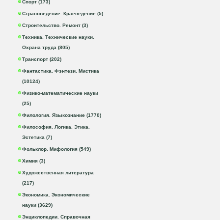
Спорт (173)
Страноведение. Краеведение (5)
Строительство. Ремонт (3)
Техника. Технические науки.
Охрана труда (805)
Транспорт (202)
Фантастика. Фэнтези. Мистика
(10124)
Физико-математические науки
(25)
Филология. Языкознание (1770)
Философия. Логика. Этика.
Эстетика (7)
Фольклор. Мифология (549)
Химия (3)
Художественная литература
(217)
Экономика. Экономические
науки (3629)
Энциклопедии. Справочная