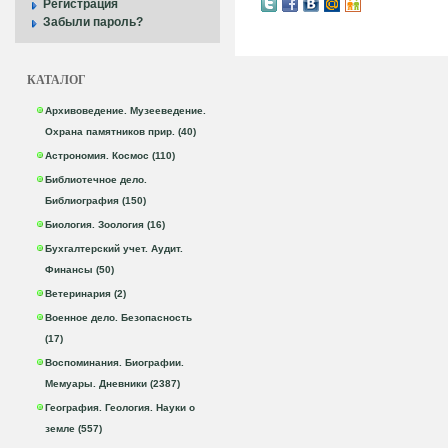
Регистрация
Забыли пароль?
КАТАЛОГ
Архивоведение. Музееведение.
Охрана памятников прир. (40)
Астрономия. Космос (110)
Библиотечное дело.
Библиография (150)
Биология. Зоология (16)
Бухгалтерский учет. Аудит.
Финансы (50)
Ветеринария (2)
Военное дело. Безопасность
(17)
Воспоминания. Биографии.
Мемуары. Дневники (2387)
География. Геология. Науки о
земле (557)