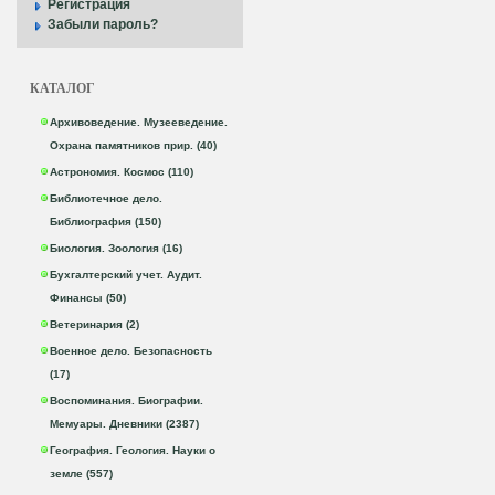
Регистрация
Забыли пароль?
КАТАЛОГ
Архивоведение. Музееведение.
Охрана памятников прир. (40)
Астрономия. Космос (110)
Библиотечное дело.
Библиография (150)
Биология. Зоология (16)
Бухгалтерский учет. Аудит.
Финансы (50)
Ветеринария (2)
Военное дело. Безопасность
(17)
Воспоминания. Биографии.
Мемуары. Дневники (2387)
География. Геология. Науки о
земле (557)