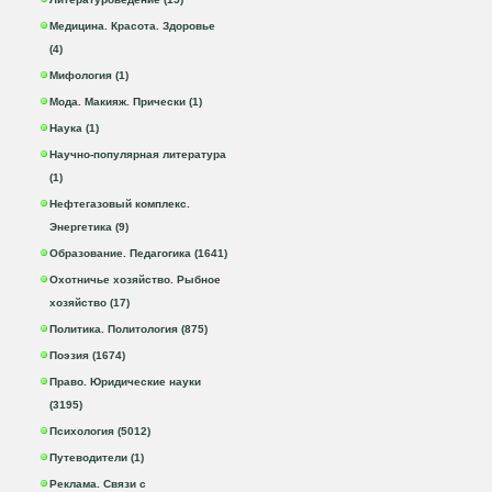
Медицина. Красота. Здоровье
(4)
Мифология (1)
Мода. Макияж. Прически (1)
Наука (1)
Научно-популярная литература
(1)
Нефтегазовый комплекс.
Энергетика (9)
Образование. Педагогика (1641)
Охотничье хозяйство. Рыбное
хозяйство (17)
Политика. Политология (875)
Поэзия (1674)
Право. Юридические науки
(3195)
Психология (5012)
Путеводители (1)
Реклама. Связи с