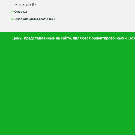
литература (6)
Юмор (1)
Юмор,анекдоты,тосты (61)
Цены, представленные на сайте, являются ориентировочными. Воз