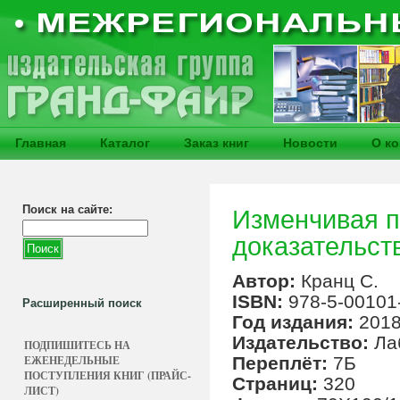
Главная
Каталог
Заказ книг
Новости
О к
Поиск на сайте:
Изменчивая п
доказательст
Автор:
Кранц С.
ISBN:
978-5-00101
Расширенный поиск
Год издания:
201
Издательство:
Ла
ПОДПИШИТЕСЬ НА
ЕЖЕНЕДЕЛЬНЫЕ
Переплёт:
7Б
ПОСТУПЛЕНИЯ КНИГ (ПРАЙС-
Страниц:
320
ЛИСТ)