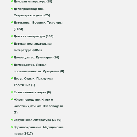
Деловая литература (18)
Делопроизводство.
Секретарское дело (25)
Детективы. Боевики. Триллеры
(9123)
Детская литература (346)
Детская познавательная
литература (5053)
Домоводство. Кулинария (16)
Домоводство. Легкая
промышленность. Рукоделие (8)
Досуг. Отдых. Праздники.
Увлечения (1)
Естественные науки (6)
Животноводство. Книги о
животных,птицах. Пчеловодств
(1)
Зарубежная литература (3676)
Здравоохранение. Медицинские
науки (2417)