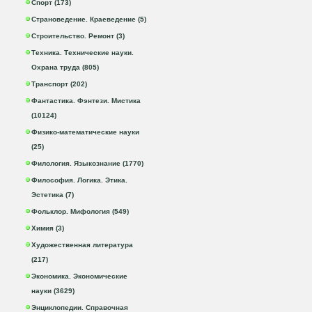
Спорт (173)
Страноведение. Краеведение (5)
Строительство. Ремонт (3)
Техника. Технические науки.
Охрана труда (805)
Транспорт (202)
Фантастика. Фэнтези. Мистика
(10124)
Физико-математические науки
(25)
Филология. Языкознание (1770)
Философия. Логика. Этика.
Эстетика (7)
Фольклор. Мифология (549)
Химия (3)
Художественная литература
(217)
Экономика. Экономические
науки (3629)
Энциклопедии. Справочная