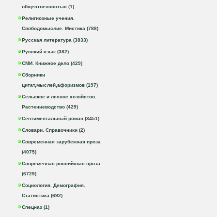
общественностью (1)
Религиозные учения.
Свободомыслие. Мистика (788)
Русская литература (3833)
Русский язык (382)
СМИ. Книжное дело (429)
Сборники
цитат,мыслей,афоризмов (197)
Сельское и лесное хозяйство.
Растениеводство (429)
Сентиментальный роман (3451)
Словари. Справочники (2)
Современная зарубежная проза
(4075)
Современная российская проза
(6729)
Социология. Демография.
Статистика (692)
Спецназ (1)