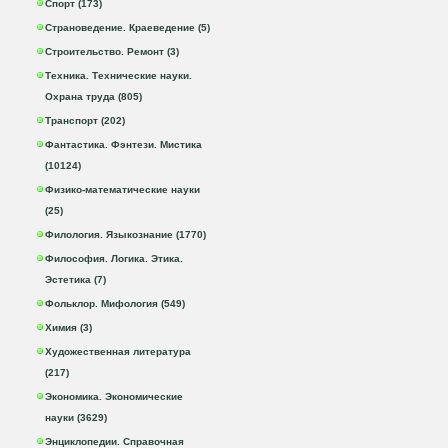
Спорт (173)
Страноведение. Краеведение (5)
Строительство. Ремонт (3)
Техника. Технические науки.
Охрана труда (805)
Транспорт (202)
Фантастика. Фэнтези. Мистика
(10124)
Физико-математические науки
(25)
Филология. Языкознание (1770)
Философия. Логика. Этика.
Эстетика (7)
Фольклор. Мифология (549)
Химия (3)
Художественная литература
(217)
Экономика. Экономические
науки (3629)
Энциклопедии. Справочная