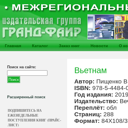
Главная
Каталог
Заказ книг
Новости
О к
Поиск на сайте:
Вьетнам
Автор:
Пищенко В
ISBN:
978-5-4484-
Год издания:
201
Расширенный поиск
Издательство:
Ве
Переплёт:
обл
ПОДПИШИТЕСЬ НА
Страниц:
288
ЕЖЕНЕДЕЛЬНЫЕ
Формат:
84Х108/3
ПОСТУПЛЕНИЯ КНИГ (ПРАЙС-
ЛИСТ)