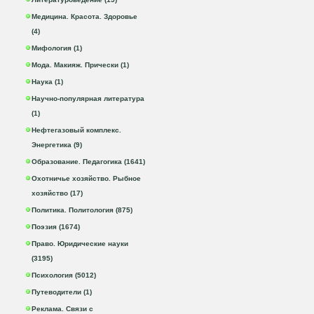
Медицина. Красота. Здоровье
(4)
Мифология (1)
Мода. Макияж. Прически (1)
Наука (1)
Научно-популярная литература
(1)
Нефтегазовый комплекс.
Энергетика (9)
Образование. Педагогика (1641)
Охотничье хозяйство. Рыбное
хозяйство (17)
Политика. Политология (875)
Поэзия (1674)
Право. Юридические науки
(3195)
Психология (5012)
Путеводители (1)
Реклама. Связи с