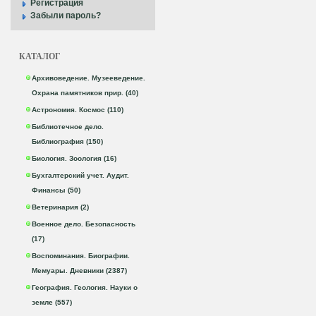
Регистрация
Забыли пароль?
КАТАЛОГ
Архивоведение. Музееведение.
Охрана памятников прир. (40)
Астрономия. Космос (110)
Библиотечное дело.
Библиография (150)
Биология. Зоология (16)
Бухгалтерский учет. Аудит.
Финансы (50)
Ветеринария (2)
Военное дело. Безопасность
(17)
Воспоминания. Биографии.
Мемуары. Дневники (2387)
География. Геология. Науки о
земле (557)