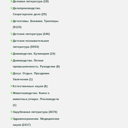
Деловая литература (18)
Делопроизводство.
Секретарское дело (25)
Детективы. Боевики. Триллеры
(9123)
Детская литература (346)
Детская познавательная
литература (5053)
Домоводство. Кулинария (16)
Домоводство. Легкая
промышленность. Рукоделие (8)
Досуг. Отдых. Праздники.
Увлечения (1)
Естественные науки (6)
Животноводство. Книги о
животных,птицах. Пчеловодств
(1)
Зарубежная литература (3676)
Здравоохранение. Медицинские
науки (2417)