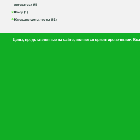
литература (6)
Юмор (1)
Юмор,анекдоты,тосты (61)
Цены, представленные на сайте, являются ориентировочными. Воз