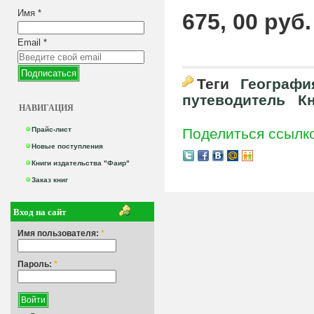
Имя
*
675, 00 руб.
Email
*
Теги
География
путеводитель
К
НАВИГАЦИЯ
Прайс-лист
Поделиться ссылк
Новые поступления
Книги издательства "Фаир"
Заказ книг
Вход на сайт
Имя пользователя:
*
Пароль:
*