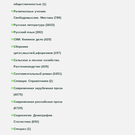
общественностью (1)
Религиозные учения.
Свободомыслие. Мистика (788)
Русская литература (3833)
Русский язык (382)
СМИ. Книжное дело (429)
Сборники
цитат,мыслей,афоризмов (197)
Сельское и лесное хозяйство.
Растениеводство (429)
Сентиментальный роман (3451)
Словари. Справочники (2)
Современная зарубежная проза
(4075)
Современная российская проза
(6729)
Социология. Демография.
Статистика (692)
Спецназ (1)