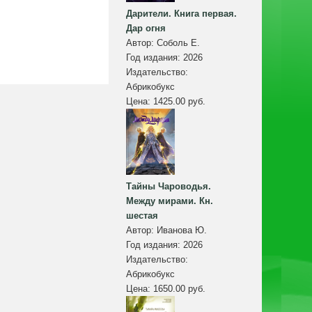
Дарители. Книга первая.
Дар огня
Автор:
Соболь Е.
Год издания:
2026
Издательство:
Абрикобукс
Цена:
1425.00 руб.
Тайны Чароводья.
Между мирами. Кн.
шестая
Автор:
Иванова Ю.
Год издания:
2026
Издательство:
Абрикобукс
Цена:
1650.00 руб.