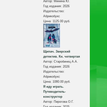
Автор:
Минина Ю.
Год издания:
2026
Издательство:
Абрикобукс
Цена:
1125.00 руб.
Щипач. Зверский
детектив. Кн. четвертая
Автор:
Старобинец А.А.
Год издания:
2026
Издательство:
Абрикобукс
Цена:
1080.00 руб.
Я иду играть.
Путеводитель-
конструктор
Автор:
Пирогова О.Г.
Год издания:
2025