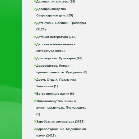
Деловая литература (18)
Делопроизводство.
Секретарское дело (25)
Детективы. Боевики. Триллеры
(9123)
Детская литература (346)
Детская познавательная
литература (5053)
Домоводство. Кулинария (16)
Домоводство. Легкая
промышленность. Рукоделие (8)
Досуг. Отдых. Праздники.
Увлечения (1)
Естественные науки (6)
Животноводство. Книги о
животных,птицах. Пчеловодств
(1)
Зарубежная литература (3676)
Здравоохранение. Медицинские
науки (2417)