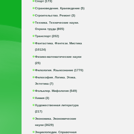
Спорт (173)
Страноведение. Краеведение (5)
Строительство. Ремонт (3)
Техника. Технические науки.
Охрана труда (805)
Транспорт (202)
Фантастика. Фэнтези. Мистика
(10124)
Физико-математические науки
(25)
Филология. Языкознание (1770)
Философия. Логика. Этика.
Эстетика (7)
Фольклор. Мифология (549)
Химия (3)
Художественная литература
(217)
Экономика. Экономические
науки (3629)
Энциклопедии. Справочная