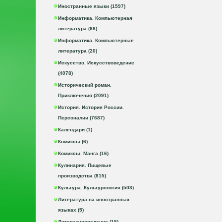
Иностранные языки (1597)
Информатика. Компьютерная
литература (68)
Информатика. Компьютерные
литература (20)
Искусство. Искусствоведение
(4078)
Исторический роман.
Приключения (2091)
История. История России.
Персоналии (7687)
Календари (1)
Комиксы (6)
Комиксы. Манга (16)
Кулинария. Пищевые
производства (815)
Культура. Культурология (503)
Литература на иностранных
языках (5)
Литературоведение (15)