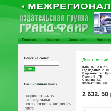
Главная
Каталог
Заказ книг
Новост
Поиск на сайте:
Достоевский,
ISBN:
978-5-89577-
Год издания:
2018
Издательство:
Рус
Переплёт:
7Б
Страниц:
232
Формат:
60Х84/8
Расширенный поиск
2 632, 50
ПОДПИШИТЕСЬ НА
ЕЖЕНЕДЕЛЬНЫЕ
ПОСТУПЛЕНИЯ КНИГ (ПРАЙС-
ЛИСТ)