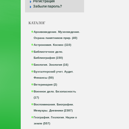
Регистрация
Забыли пароль?
КАТАЛОГ
Архивоведение. Музееведение.
Охрана памятников прир. (40)
Астрономия. Космос (110)
Библиотечное дело.
Библиография (150)
Биология. Зоология (16)
Бухгалтерский учет. Аудит.
Финансы (50)
Ветеринария (2)
Военное дело. Безопасность
(17)
Воспоминания. Биографии.
Мемуары. Дневники (2387)
География. Геология. Науки о
земле (557)