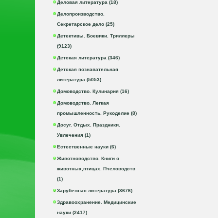
Деловая литература (18)
Делопроизводство.
Секретарское дело (25)
Детективы. Боевики. Триллеры
(9123)
Детская литература (346)
Детская познавательная
литература (5053)
Домоводство. Кулинария (16)
Домоводство. Легкая
промышленность. Рукоделие (8)
Досуг. Отдых. Праздники.
Увлечения (1)
Естественные науки (6)
Животноводство. Книги о
животных,птицах. Пчеловодств
(1)
Зарубежная литература (3676)
Здравоохранение. Медицинские
науки (2417)