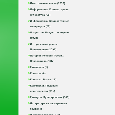
Иностранные языки (1597)
Информатика. Компьютерная
литература (68)
Информатика. Компьютерные
литература (20)
Искусство. Искусствоведение
(4078)
Исторический роман.
Приключения (2091)
История. История России.
Персоналии (7687)
Календари (1)
Комиксы (6)
Комиксы. Манга (16)
Кулинария. Пищевые
производства (815)
Культура. Культурология (503)
Литература на иностранных
языках (5)
Литературоведение (15)