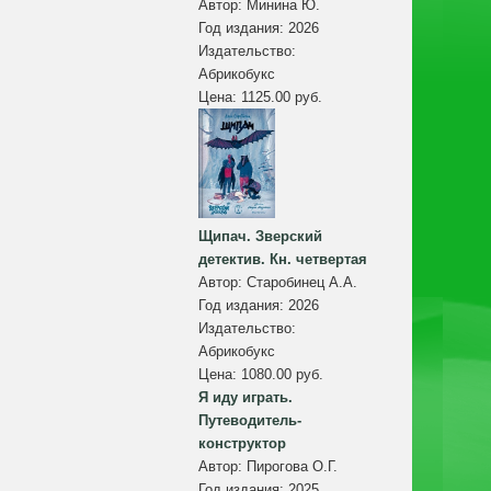
Автор:
Минина Ю.
Год издания:
2026
Издательство:
Абрикобукс
Цена:
1125.00 руб.
Щипач. Зверский
детектив. Кн. четвертая
Автор:
Старобинец А.А.
Год издания:
2026
Издательство:
Абрикобукс
Цена:
1080.00 руб.
Я иду играть.
Путеводитель-
конструктор
Автор:
Пирогова О.Г.
Год издания:
2025