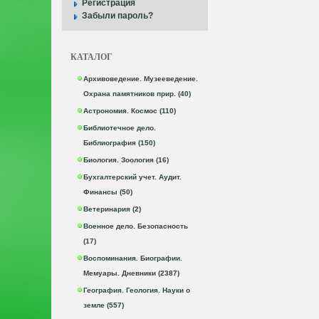
Регистрация
Забыли пароль?
КАТАЛОГ
Архивоведение. Музееведение.
Охрана памятников прир. (40)
Астрономия. Космос (110)
Библиотечное дело.
Библиография (150)
Биология. Зоология (16)
Бухгалтерский учет. Аудит.
Финансы (50)
Ветеринария (2)
Военное дело. Безопасность
(17)
Воспоминания. Биографии.
Мемуары. Дневники (2387)
География. Геология. Науки о
земле (557)