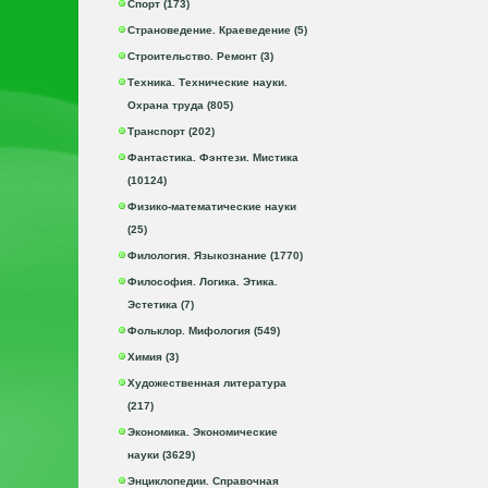
Спорт (173)
Страноведение. Краеведение (5)
Строительство. Ремонт (3)
Техника. Технические науки.
Охрана труда (805)
Транспорт (202)
Фантастика. Фэнтези. Мистика
(10124)
Физико-математические науки
(25)
Филология. Языкознание (1770)
Философия. Логика. Этика.
Эстетика (7)
Фольклор. Мифология (549)
Химия (3)
Художественная литература
(217)
Экономика. Экономические
науки (3629)
Энциклопедии. Справочная