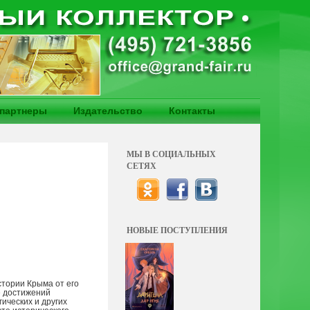
партнеры
Издательство
Контакты
МЫ В СОЦИАЛЬНЫХ
СЕТЯХ
НОВЫЕ ПОСТУПЛЕНИЯ
тории Крыма от его
е достижений
ических и других