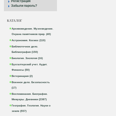
Регистрация
Забыли пароль?
КАТАЛОГ
Архивоведение. Музееведение.
Охрана памятников прир. (40)
Астрономия. Космос (110)
Библиотечное дело.
Библиография (150)
Биология. Зоология (16)
Бухгалтерский учет. Аудит.
Финансы (50)
Ветеринария (2)
Военное дело. Безопасность
(17)
Воспоминания. Биографии.
Мемуары. Дневники (2387)
География. Геология. Науки о
земле (557)