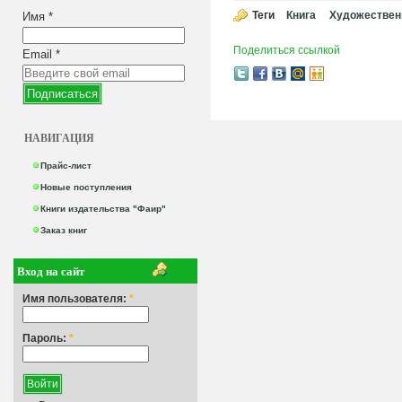
Теги
Книга
Художествен
Имя
*
Поделиться ссылкой
Email
*
НАВИГАЦИЯ
Прайс-лист
Новые поступления
Книги издательства "Фаир"
Заказ книг
Вход на сайт
Имя пользователя:
*
Пароль:
*