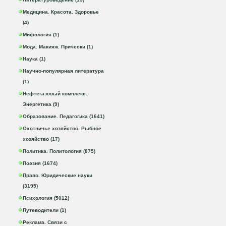
Медицина. Красота. Здоровье
(4)
Мифология (1)
Мода. Макияж. Прически (1)
Наука (1)
Научно-популярная литература
(1)
Нефтегазовый комплекс.
Энергетика (9)
Образование. Педагогика (1641)
Охотничье хозяйство. Рыбное
хозяйство (17)
Политика. Политология (875)
Поэзия (1674)
Право. Юридические науки
(3195)
Психология (5012)
Путеводители (1)
Реклама. Связи с