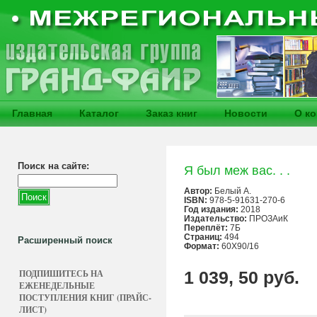
Главная
Каталог
Заказ книг
Новости
О к
Поиск на сайте:
Я был меж вас. . .
Автор:
Белый А.
ISBN:
978-5-91631-270-6
Год издания:
2018
Издательство:
ПРОЗАиК
Переплёт:
7Б
Страниц:
494
Расширенный поиск
Формат:
60Х90/16
ПОДПИШИТЕСЬ НА
1 039, 50 руб.
ЕЖЕНЕДЕЛЬНЫЕ
ПОСТУПЛЕНИЯ КНИГ (ПРАЙС-
ЛИСТ)