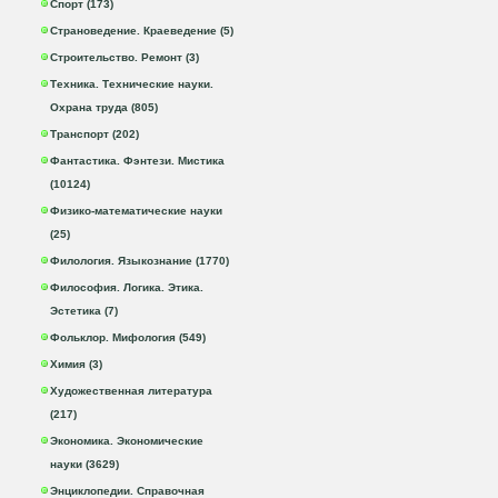
Спорт (173)
Страноведение. Краеведение (5)
Строительство. Ремонт (3)
Техника. Технические науки.
Охрана труда (805)
Транспорт (202)
Фантастика. Фэнтези. Мистика
(10124)
Физико-математические науки
(25)
Филология. Языкознание (1770)
Философия. Логика. Этика.
Эстетика (7)
Фольклор. Мифология (549)
Химия (3)
Художественная литература
(217)
Экономика. Экономические
науки (3629)
Энциклопедии. Справочная