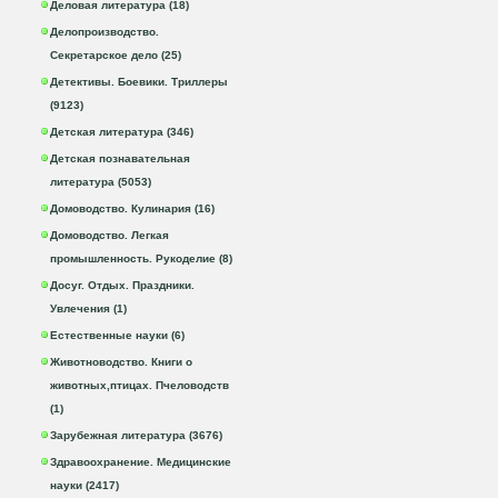
Деловая литература (18)
Делопроизводство.
Секретарское дело (25)
Детективы. Боевики. Триллеры
(9123)
Детская литература (346)
Детская познавательная
литература (5053)
Домоводство. Кулинария (16)
Домоводство. Легкая
промышленность. Рукоделие (8)
Досуг. Отдых. Праздники.
Увлечения (1)
Естественные науки (6)
Животноводство. Книги о
животных,птицах. Пчеловодств
(1)
Зарубежная литература (3676)
Здравоохранение. Медицинские
науки (2417)