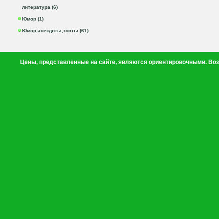
литература (6)
Юмор (1)
Юмор,анекдоты,тосты (61)
Цены, представленные на сайте, являются ориентировочными. Воз