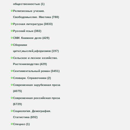
общественностью (1)
Религиозные учения.
Свободомыслие. Мистика (788)
Русская литература (3833)
Русский язык (382)
СМИ. Книжное дело (429)
Сборники
цитат,мыслей,афоризмов (197)
Сельское и лесное хозяйство.
Растениеводство (429)
Сентиментальный роман (3451)
Словари. Справочники (2)
Современная зарубежная проза
(4075)
Современная российская проза
(6729)
Социология. Демография.
Статистика (692)
Спецназ (1)