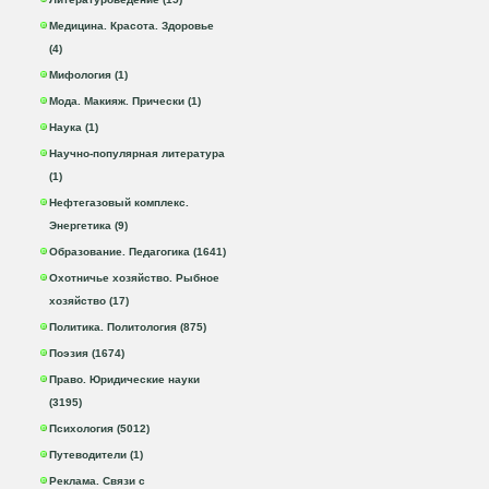
Медицина. Красота. Здоровье
(4)
Мифология (1)
Мода. Макияж. Прически (1)
Наука (1)
Научно-популярная литература
(1)
Нефтегазовый комплекс.
Энергетика (9)
Образование. Педагогика (1641)
Охотничье хозяйство. Рыбное
хозяйство (17)
Политика. Политология (875)
Поэзия (1674)
Право. Юридические науки
(3195)
Психология (5012)
Путеводители (1)
Реклама. Связи с