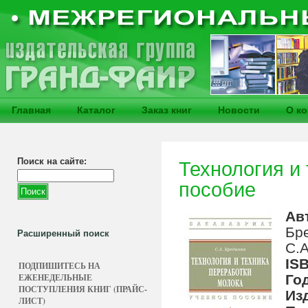
Главная
Каталог
Заказ книг
Новости
О к
Поиск на сайте:
Технология и 
пособие
Ав
Бр
Расширенный поиск
С.А
IS
ПОДПИШИТЕСЬ НА
ЕЖЕНЕДЕЛЬНЫЕ
Го
ПОСТУПЛЕНИЯ КНИГ (ПРАЙС-
Из
ЛИСТ)