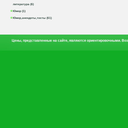
литература (6)
Юмор (1)
Юмор,анекдоты,тосты (61)
Цены, представленные на сайте, являются ориентировочными. Воз