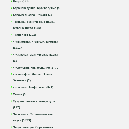
Спорт (173)
Страноведение. Краеведение (5)
Строительство. Ремонт (3)
Техника. Технические науки.
Охрана труда (805)
Транспорт (202)
Фантастика. Фэнтези. Мистика
(10124)
Физико-математические науки
(25)
Филология. Языкознание (1770)
Философия. Логика. Этика.
Эстетика (7)
Фольклор. Мифология (549)
Химия (3)
Художественная литература
(217)
Экономика. Экономические
науки (3629)
Энциклопедии. Справочная