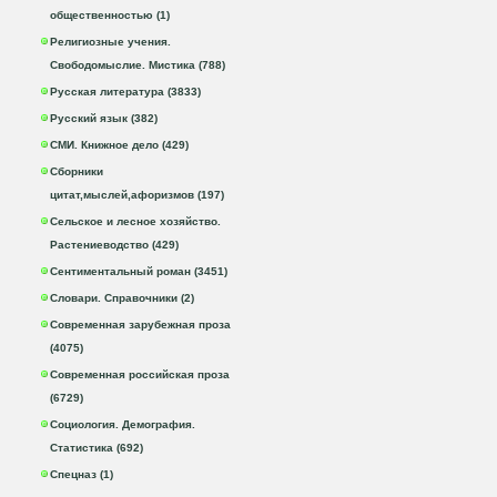
общественностью (1)
Религиозные учения.
Свободомыслие. Мистика (788)
Русская литература (3833)
Русский язык (382)
СМИ. Книжное дело (429)
Сборники
цитат,мыслей,афоризмов (197)
Сельское и лесное хозяйство.
Растениеводство (429)
Сентиментальный роман (3451)
Словари. Справочники (2)
Современная зарубежная проза
(4075)
Современная российская проза
(6729)
Социология. Демография.
Статистика (692)
Спецназ (1)