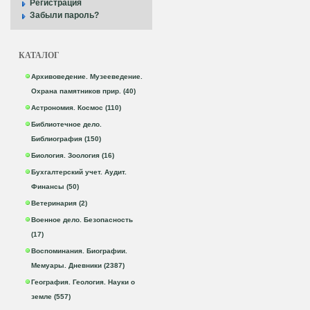
Регистрация
Забыли пароль?
КАТАЛОГ
Архивоведение. Музееведение.
Охрана памятников прир. (40)
Астрономия. Космос (110)
Библиотечное дело.
Библиография (150)
Биология. Зоология (16)
Бухгалтерский учет. Аудит.
Финансы (50)
Ветеринария (2)
Военное дело. Безопасность
(17)
Воспоминания. Биографии.
Мемуары. Дневники (2387)
География. Геология. Науки о
земле (557)