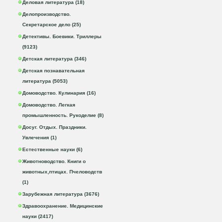
Деловая литература (18)
Делопроизводство.
Секретарское дело (25)
Детективы. Боевики. Триллеры
(9123)
Детская литература (346)
Детская познавательная
литература (5053)
Домоводство. Кулинария (16)
Домоводство. Легкая
промышленность. Рукоделие (8)
Досуг. Отдых. Праздники.
Увлечения (1)
Естественные науки (6)
Животноводство. Книги о
животных,птицах. Пчеловодств
(1)
Зарубежная литература (3676)
Здравоохранение. Медицинские
науки (2417)