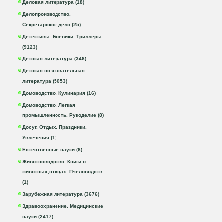
Деловая литература (18)
Делопроизводство.
Секретарское дело (25)
Детективы. Боевики. Триллеры
(9123)
Детская литература (346)
Детская познавательная
литература (5053)
Домоводство. Кулинария (16)
Домоводство. Легкая
промышленность. Рукоделие (8)
Досуг. Отдых. Праздники.
Увлечения (1)
Естественные науки (6)
Животноводство. Книги о
животных,птицах. Пчеловодств
(1)
Зарубежная литература (3676)
Здравоохранение. Медицинские
науки (2417)