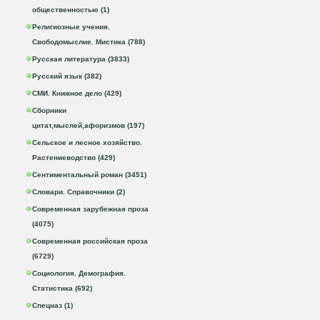
общественностью (1)
Религиозные учения.
Свободомыслие. Мистика (788)
Русская литература (3833)
Русский язык (382)
СМИ. Книжное дело (429)
Сборники
цитат,мыслей,афоризмов (197)
Сельское и лесное хозяйство.
Растениеводство (429)
Сентиментальный роман (3451)
Словари. Справочники (2)
Современная зарубежная проза
(4075)
Современная российская проза
(6729)
Социология. Демография.
Статистика (692)
Спецназ (1)