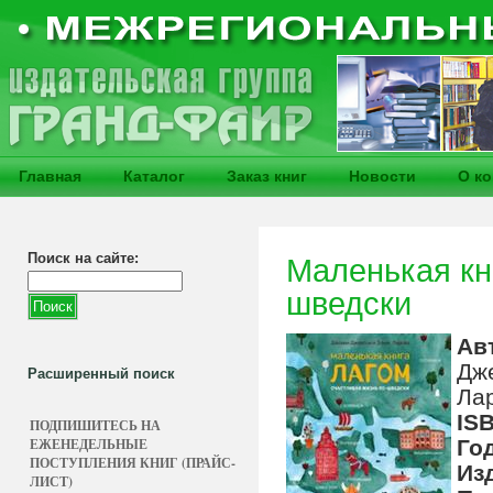
Главная
Каталог
Заказ книг
Новости
О к
Поиск на сайте:
Маленькая кн
шведски
Ав
Дже
Расширенный поиск
Ла
IS
ПОДПИШИТЕСЬ НА
ЕЖЕНЕДЕЛЬНЫЕ
Го
ПОСТУПЛЕНИЯ КНИГ (ПРАЙС-
Из
ЛИСТ)