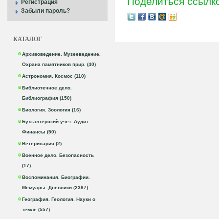
Поделиться ссылк
Регистрация
Забыли пароль?
КАТАЛОГ
Архивоведение. Музееведение.
Охрана памятников прир. (40)
Астрономия. Космос (110)
Библиотечное дело.
Библиография (150)
Биология. Зоология (16)
Бухгалтерский учет. Аудит.
Финансы (50)
Ветеринария (2)
Военное дело. Безопасность
(17)
Воспоминания. Биографии.
Мемуары. Дневники (2387)
География. Геология. Науки о
земле (557)