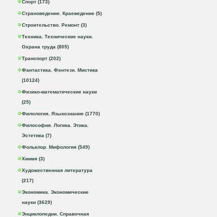
Спорт (173)
Страноведение. Краеведение (5)
Строительство. Ремонт (3)
Техника. Технические науки.
Охрана труда (805)
Транспорт (202)
Фантастика. Фэнтези. Мистика
(10124)
Физико-математические науки
(25)
Филология. Языкознание (1770)
Философия. Логика. Этика.
Эстетика (7)
Фольклор. Мифология (549)
Химия (3)
Художественная литература
(217)
Экономика. Экономические
науки (3629)
Энциклопедии. Справочная