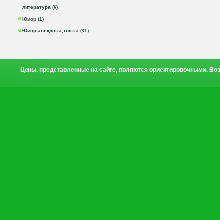
литература (6)
Юмор (1)
Юмор,анекдоты,тосты (61)
Цены, представленные на сайте, являются ориентировочными. Воз