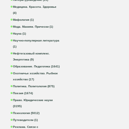
Медицина. Красота. Здоровье
(4)
Мифология (1)
Мода. Макияж. Прически (1)
Наука (1)
Научно-популярная литература
(1)
Нефтегазовый комплекс.
Энергетика (9)
Образование. Педагогика (1641)
Охотничье хозяйство. Рыбное
хозяйство (17)
Политика. Политология (875)
Поэзия (1674)
Право. Юридические науки
(3195)
Психология (5012)
Путеводители (1)
Реклама. Связи с