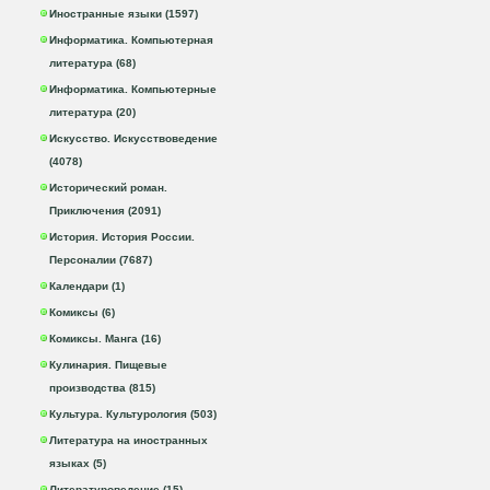
Иностранные языки (1597)
Информатика. Компьютерная
литература (68)
Информатика. Компьютерные
литература (20)
Искусство. Искусствоведение
(4078)
Исторический роман.
Приключения (2091)
История. История России.
Персоналии (7687)
Календари (1)
Комиксы (6)
Комиксы. Манга (16)
Кулинария. Пищевые
производства (815)
Культура. Культурология (503)
Литература на иностранных
языках (5)
Литературоведение (15)