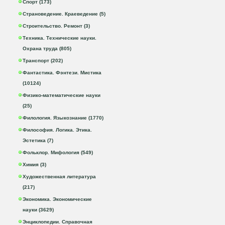
Спорт (173)
Страноведение. Краеведение (5)
Строительство. Ремонт (3)
Техника. Технические науки.
Охрана труда (805)
Транспорт (202)
Фантастика. Фэнтези. Мистика
(10124)
Физико-математические науки
(25)
Филология. Языкознание (1770)
Философия. Логика. Этика.
Эстетика (7)
Фольклор. Мифология (549)
Химия (3)
Художественная литература
(217)
Экономика. Экономические
науки (3629)
Энциклопедии. Справочная