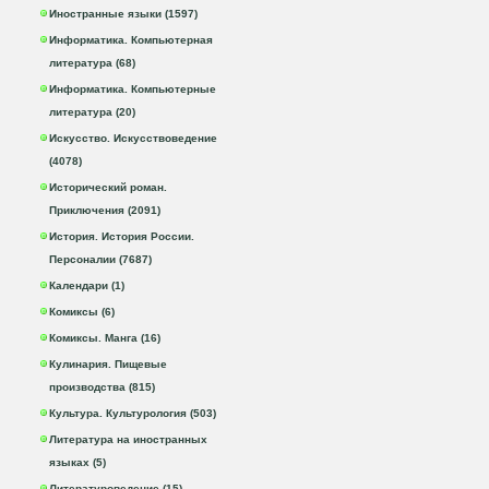
Иностранные языки (1597)
Информатика. Компьютерная
литература (68)
Информатика. Компьютерные
литература (20)
Искусство. Искусствоведение
(4078)
Исторический роман.
Приключения (2091)
История. История России.
Персоналии (7687)
Календари (1)
Комиксы (6)
Комиксы. Манга (16)
Кулинария. Пищевые
производства (815)
Культура. Культурология (503)
Литература на иностранных
языках (5)
Литературоведение (15)