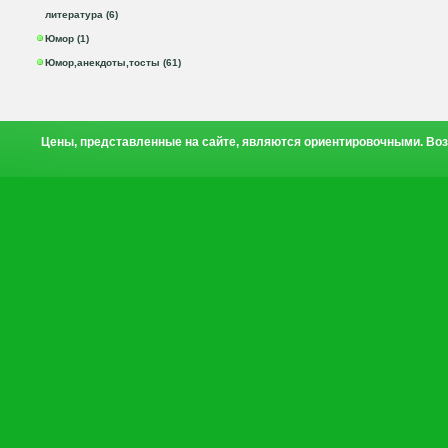
литература (6)
Юмор (1)
Юмор,анекдоты,тосты (61)
Цены, представленные на сайте, являются ориентировочными. Воз