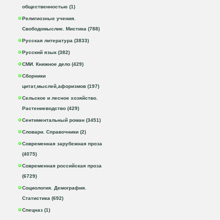
общественностью (1)
Религиозные учения.
Свободомыслие. Мистика (788)
Русская литература (3833)
Русский язык (382)
СМИ. Книжное дело (429)
Сборники
цитат,мыслей,афоризмов (197)
Сельское и лесное хозяйство.
Растениеводство (429)
Сентиментальный роман (3451)
Словари. Справочники (2)
Современная зарубежная проза
(4075)
Современная российская проза
(6729)
Социология. Демография.
Статистика (692)
Спецназ (1)