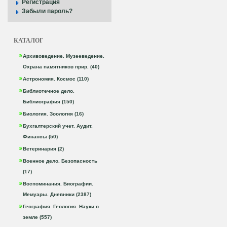
Регистрация
Забыли пароль?
КАТАЛОГ
Архивоведение. Музееведение.
Охрана памятников прир. (40)
Астрономия. Космос (110)
Библиотечное дело.
Библиография (150)
Биология. Зоология (16)
Бухгалтерский учет. Аудит.
Финансы (50)
Ветеринария (2)
Военное дело. Безопасность
(17)
Воспоминания. Биографии.
Мемуары. Дневники (2387)
География. Геология. Науки о
земле (557)