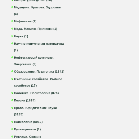
Медицина. Красота. Здоровье
(4)
Мифология (1)
Мода. Макияж. Прически (1)
Наука (1)
Научно-популярная литература
(1)
Нефтегазовый комплекс.
Энергетика (9)
Образование. Педагогика (1641)
Охотничье хозяйство. Рыбное
хозяйство (17)
Политика. Политология (875)
Поэзия (1674)
Право. Юридические науки
(3195)
Психология (5012)
Путеводители (1)
Реклама. Связи с