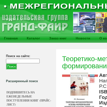
Главная
Каталог
Заказ книг
Новости
О к
Поиск на сайте:
Теоретико-ме
формирования
Ав
На
Расширенный поиск
Р.С
IS
ПОДПИШИТЕСЬ НА
ЕЖЕНЕДЕЛЬНЫЕ
Го
ПОСТУПЛЕНИЯ КНИГ (ПРАЙС-
Из
ЛИСТ)