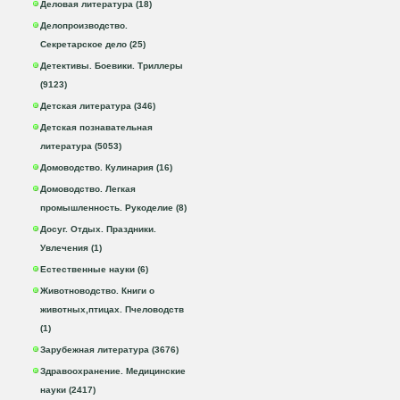
Деловая литература (18)
Делопроизводство.
Секретарское дело (25)
Детективы. Боевики. Триллеры
(9123)
Детская литература (346)
Детская познавательная
литература (5053)
Домоводство. Кулинария (16)
Домоводство. Легкая
промышленность. Рукоделие (8)
Досуг. Отдых. Праздники.
Увлечения (1)
Естественные науки (6)
Животноводство. Книги о
животных,птицах. Пчеловодств
(1)
Зарубежная литература (3676)
Здравоохранение. Медицинские
науки (2417)