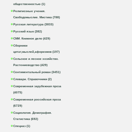
общественностью (1)
Религиозные учения.
Свободомыслие. Мистика (788)
Русская литература (3833)
Русский язык (382)
СМИ. Книжное дело (429)
Сборники
цитат,мыслей,афоризмов (197)
Сельское и лесное хозяйство.
Растениеводство (429)
Сентиментальный роман (3451)
Словари. Справочники (2)
Современная зарубежная проза
(4075)
Современная российская проза
(6729)
Социология. Демография.
Статистика (692)
Спецназ (1)