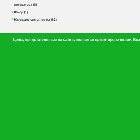
литература (6)
Юмор (1)
Юмор,анекдоты,тосты (61)
Цены, представленные на сайте, являются ориентировочными. Воз