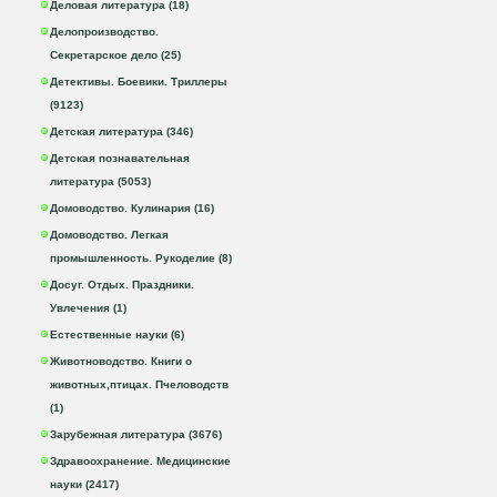
Деловая литература (18)
Делопроизводство.
Секретарское дело (25)
Детективы. Боевики. Триллеры
(9123)
Детская литература (346)
Детская познавательная
литература (5053)
Домоводство. Кулинария (16)
Домоводство. Легкая
промышленность. Рукоделие (8)
Досуг. Отдых. Праздники.
Увлечения (1)
Естественные науки (6)
Животноводство. Книги о
животных,птицах. Пчеловодств
(1)
Зарубежная литература (3676)
Здравоохранение. Медицинские
науки (2417)