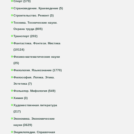
Спорт (173)
Страноведение. Краеведение (5)
Строительство. Ремонт (3)
Техника. Технические науки.
Охрана труда (805)
Транспорт (202)
Фантастика. Фэнтези. Мистика
(10124)
Физико-математические науки
(25)
Филология. Языкознание (1770)
Философия. Логика. Этика.
Эстетика (7)
Фольклор. Мифология (549)
Химия (3)
Художественная литература
(217)
Экономика. Экономические
науки (3629)
Энциклопедии. Справочная