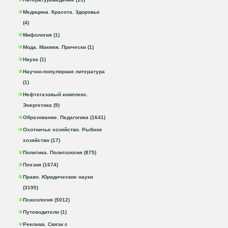
Медицина. Красота. Здоровье
(4)
Мифология (1)
Мода. Макияж. Прически (1)
Наука (1)
Научно-популярная литература
(1)
Нефтегазовый комплекс.
Энергетика (9)
Образование. Педагогика (1641)
Охотничье хозяйство. Рыбное
хозяйство (17)
Политика. Политология (875)
Поэзия (1674)
Право. Юридические науки
(3195)
Психология (5012)
Путеводители (1)
Реклама. Связи с