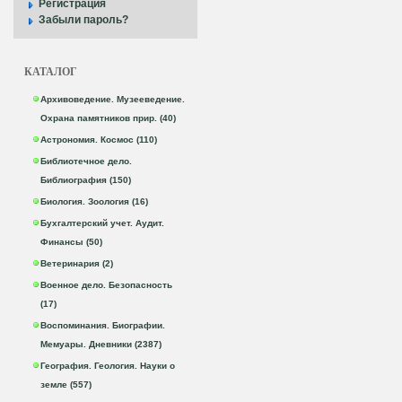
Регистрация
Забыли пароль?
КАТАЛОГ
Архивоведение. Музееведение.
Охрана памятников прир. (40)
Астрономия. Космос (110)
Библиотечное дело.
Библиография (150)
Биология. Зоология (16)
Бухгалтерский учет. Аудит.
Финансы (50)
Ветеринария (2)
Военное дело. Безопасность
(17)
Воспоминания. Биографии.
Мемуары. Дневники (2387)
География. Геология. Науки о
земле (557)