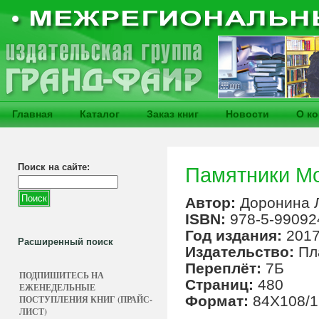
Главная
Каталог
Заказ книг
Новости
О к
Поиск на сайте:
Памятники М
Автор:
Доронина 
ISBN:
978-5-99092
Год издания:
201
Расширенный поиск
Издательство:
Пл
Переплёт:
7Б
ПОДПИШИТЕСЬ НА
Страниц:
480
ЕЖЕНЕДЕЛЬНЫЕ
Формат:
84Х108/1
ПОСТУПЛЕНИЯ КНИГ (ПРАЙС-
ЛИСТ)