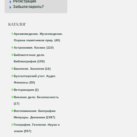
Регистрация
Забыли пароль?
КАТАЛОГ
Архивоведение. Музееведение.
Охрана памятников прир. (40)
Астрономия. Космос (110)
Библиотечное дело.
Библиография (150)
Биология. Зоология (16)
Бухгалтерский учет. Аудит.
Финансы (50)
Ветеринария (2)
Военное дело. Безопасность
(17)
Воспоминания. Биографии.
Мемуары. Дневники (2387)
География. Геология. Науки о
земле (557)