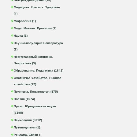
Медицина. Красота. Здоровье
(4)
Мифология (1)
Мода. Макияж. Прически (1)
Наука (1)
Научно-популярная литература
(1)
Нефтегазовый комплекс.
Энергетика (9)
Образование. Педагогика (1641)
Охотничье хозяйство. Рыбное
хозяйство (17)
Политика. Политология (875)
Поэзия (1674)
Право. Юридические науки
(3195)
Психология (5012)
Путеводители (1)
Реклама. Связи с