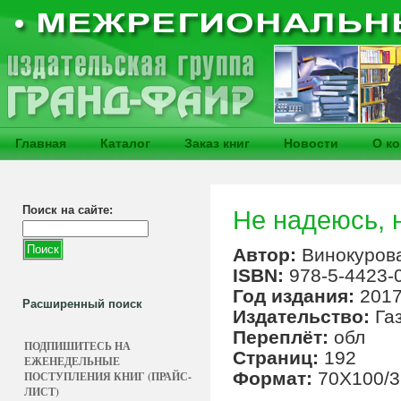
Главная
Каталог
Заказ книг
Новости
О к
Поиск на сайте:
Не надеюсь, 
Автор:
Винокурова
ISBN:
978-5-4423-
Год издания:
201
Расширенный поиск
Издательство:
Га
Переплёт:
обл
ПОДПИШИТЕСЬ НА
Страниц:
192
ЕЖЕНЕДЕЛЬНЫЕ
Формат:
70Х100/3
ПОСТУПЛЕНИЯ КНИГ (ПРАЙС-
ЛИСТ)