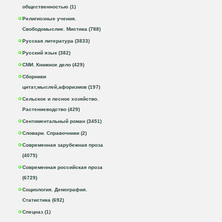
общественностью (1)
Религиозные учения.
Свободомыслие. Мистика (788)
Русская литература (3833)
Русский язык (382)
СМИ. Книжное дело (429)
Сборники
цитат,мыслей,афоризмов (197)
Сельское и лесное хозяйство.
Растениеводство (429)
Сентиментальный роман (3451)
Словари. Справочники (2)
Современная зарубежная проза
(4075)
Современная российская проза
(6729)
Социология. Демография.
Статистика (692)
Спецназ (1)