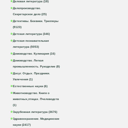
Деловая литература (18)
Делопроизводство.
Секретарское дело (25)
Детективы. Боевики. Триллеры
(9123)
Детская литература (346)
Детская познавательная
литература (5053)
Домоводство. Кулинария (16)
Домоводство. Легкая
промышленность. Рукоделие (8)
Досуг. Отдых. Праздники.
Увлечения (1)
Естественные науки (6)
Животноводство. Книги о
животных,птицах. Пчеловодств
(1)
Зарубежная литература (3676)
Здравоохранение. Медицинские
науки (2417)