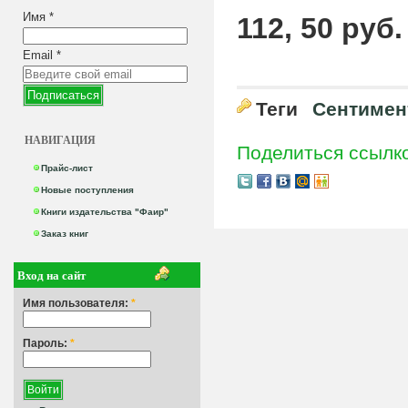
Имя
*
112, 50 руб.
Email
*
Теги
Сентимен
НАВИГАЦИЯ
Поделиться ссылк
Прайс-лист
Новые поступления
Книги издательства "Фаир"
Заказ книг
Вход на сайт
Имя пользователя:
*
Пароль:
*