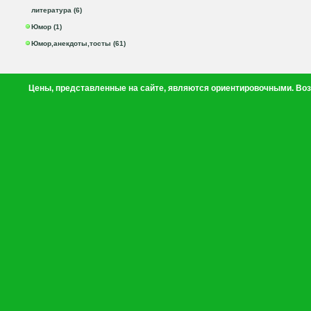
литература (6)
Юмор (1)
Юмор,анекдоты,тосты (61)
Цены, представленные на сайте, являются ориентировочными. Воз