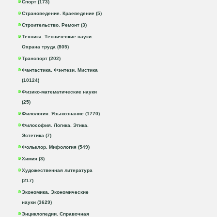
Спорт (173)
Страноведение. Краеведение (5)
Строительство. Ремонт (3)
Техника. Технические науки.
Охрана труда (805)
Транспорт (202)
Фантастика. Фэнтези. Мистика
(10124)
Физико-математические науки
(25)
Филология. Языкознание (1770)
Философия. Логика. Этика.
Эстетика (7)
Фольклор. Мифология (549)
Химия (3)
Художественная литература
(217)
Экономика. Экономические
науки (3629)
Энциклопедии. Справочная