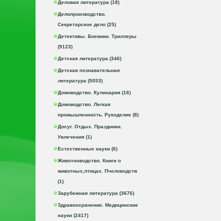
Деловая литература (18)
Делопроизводство.
Секретарское дело (25)
Детективы. Боевики. Триллеры
(9123)
Детская литература (346)
Детская познавательная
литература (5053)
Домоводство. Кулинария (16)
Домоводство. Легкая
промышленность. Рукоделие (8)
Досуг. Отдых. Праздники.
Увлечения (1)
Естественные науки (6)
Животноводство. Книги о
животных,птицах. Пчеловодств
(1)
Зарубежная литература (3676)
Здравоохранение. Медицинские
науки (2417)