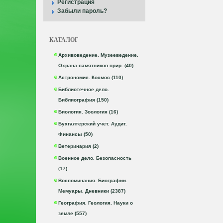
Регистрация
Забыли пароль?
КАТАЛОГ
Архивоведение. Музееведение.
Охрана памятников прир. (40)
Астрономия. Космос (110)
Библиотечное дело.
Библиография (150)
Биология. Зоология (16)
Бухгалтерский учет. Аудит.
Финансы (50)
Ветеринария (2)
Военное дело. Безопасность
(17)
Воспоминания. Биографии.
Мемуары. Дневники (2387)
География. Геология. Науки о
земле (557)