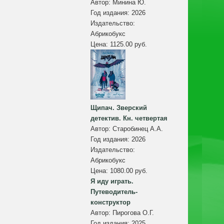
Автор:
Минина Ю.
Год издания:
2026
Издательство:
Абрикобукс
Цена:
1125.00 руб.
Щипач. Зверский
детектив. Кн. четвертая
Автор:
Старобинец А.А.
Год издания:
2026
Издательство:
Абрикобукс
Цена:
1080.00 руб.
Я иду играть.
Путеводитель-
конструктор
Автор:
Пирогова О.Г.
Год издания:
2025