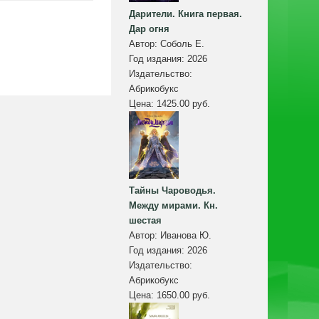
Дарители. Книга первая.
Дар огня
Автор:
Соболь Е.
Год издания:
2026
Издательство:
Абрикобукс
Цена:
1425.00 руб.
Тайны Чароводья.
Между мирами. Кн.
шестая
Автор:
Иванова Ю.
Год издания:
2026
Издательство:
Абрикобукс
Цена:
1650.00 руб.