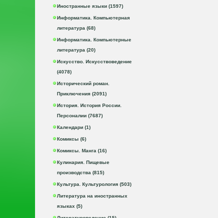
Иностранные языки (1597)
Информатика. Компьютерная
литература (68)
Информатика. Компьютерные
литература (20)
Искусство. Искусствоведение
(4078)
Исторический роман.
Приключения (2091)
История. История России.
Персоналии (7687)
Календари (1)
Комиксы (6)
Комиксы. Манга (16)
Кулинария. Пищевые
производства (815)
Культура. Культурология (503)
Литература на иностранных
языках (5)
Литературоведение (15)