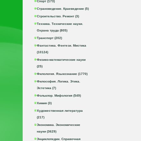
Спорт (173)
Страноведение. Краеведение (5)
Строительство. Ремонт (3)
Техника. Технические науки.
Охрана труда (805)
Транспорт (202)
Фантастика. Фэнтези. Мистика
(10124)
Физико-математические науки
(25)
Филология. Языкознание (1770)
Философия. Логика. Этика.
Эстетика (7)
Фольклор. Мифология (549)
Химия (3)
Художественная литература
(217)
Экономика. Экономические
науки (3629)
Энциклопедии. Справочная