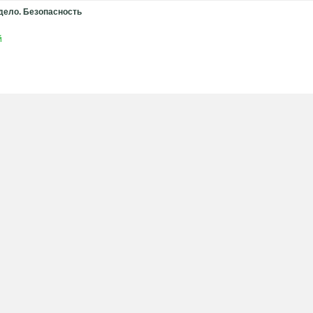
дело. Безопасность
й