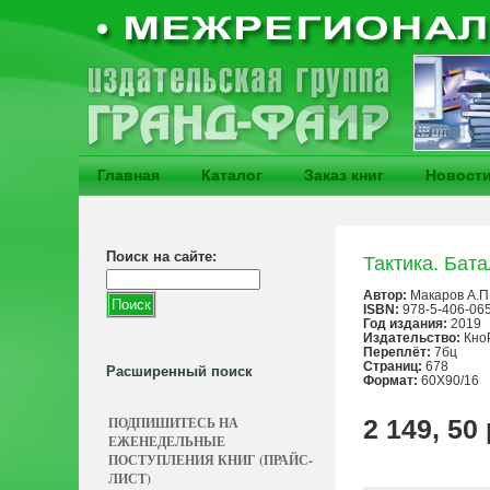
Главная
Каталог
Заказ книг
Новост
Поиск на сайте:
Тактика. Бата
Автор:
Макаров А.П
ISBN:
978-5-406-06
Год издания:
2019
Издательство:
Кно
Переплёт:
7бц
Страниц:
678
Расширенный поиск
Формат:
60X90/16
ПОДПИШИТЕСЬ НА
2 149, 50
ЕЖЕНЕДЕЛЬНЫЕ
ПОСТУПЛЕНИЯ КНИГ (ПРАЙС-
ЛИСТ)