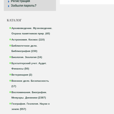
Регистрация
Забыли пароль?
КАТАЛОГ
Архивоведение. Музееведение.
Охрана памятников прир. (40)
Астрономия. Космос (110)
Библиотечное дело.
Библиография (150)
Биология. Зоология (16)
Бухгалтерский учет. Аудит.
Финансы (50)
Ветеринария (2)
Военное дело. Безопасность
(17)
Воспоминания. Биографии.
Мемуары. Дневники (2387)
География. Геология. Науки о
земле (557)