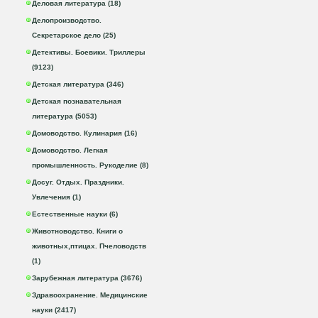
Деловая литература (18)
Делопроизводство.
Секретарское дело (25)
Детективы. Боевики. Триллеры
(9123)
Детская литература (346)
Детская познавательная
литература (5053)
Домоводство. Кулинария (16)
Домоводство. Легкая
промышленность. Рукоделие (8)
Досуг. Отдых. Праздники.
Увлечения (1)
Естественные науки (6)
Животноводство. Книги о
животных,птицах. Пчеловодств
(1)
Зарубежная литература (3676)
Здравоохранение. Медицинские
науки (2417)