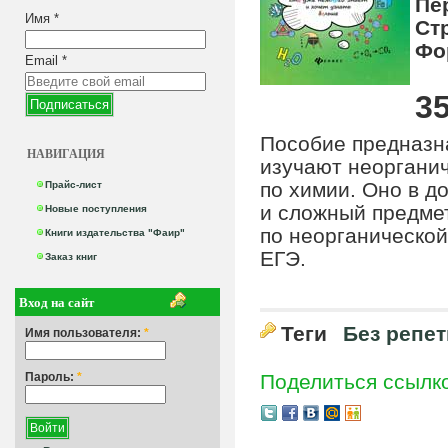
Пе
Имя
*
Ст
Фо
Email
*
35
Пособие предназна
НАВИГАЦИЯ
изучают неорганич
по химии. Оно в д
Прайс-лист
и сложный предмет
Новые поступления
по неорганической
Книги издательства "Фаир"
ЕГЭ.
Заказ книг
Вход на сайт
Теги
Без репе
Имя пользователя:
*
Пароль:
*
Поделиться ссылк