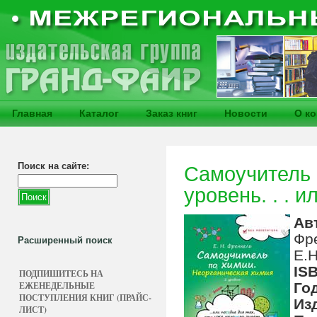
Главная
Каталог
Заказ книг
Новости
О к
Поиск на сайте:
Самоучитель 
уровень. . . и
Ав
Фр
Расширенный поиск
Е.Н
IS
ПОДПИШИТЕСЬ НА
ЕЖЕНЕДЕЛЬНЫЕ
Го
ПОСТУПЛЕНИЯ КНИГ (ПРАЙС-
Из
ЛИСТ)