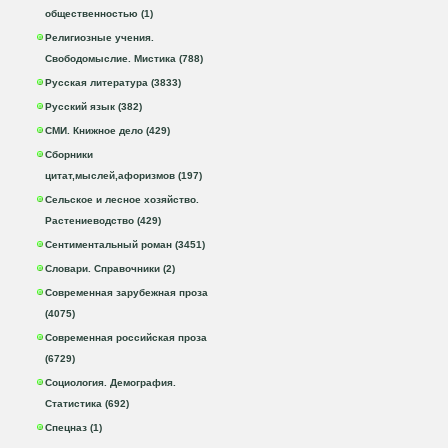
общественностью (1)
Религиозные учения.
Свободомыслие. Мистика (788)
Русская литература (3833)
Русский язык (382)
СМИ. Книжное дело (429)
Сборники
цитат,мыслей,афоризмов (197)
Сельское и лесное хозяйство.
Растениеводство (429)
Сентиментальный роман (3451)
Словари. Справочники (2)
Современная зарубежная проза
(4075)
Современная российская проза
(6729)
Социология. Демография.
Статистика (692)
Спецназ (1)