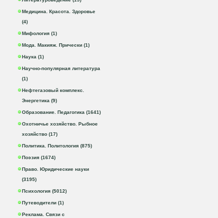
Медицина. Красота. Здоровье
(4)
Мифология (1)
Мода. Макияж. Прически (1)
Наука (1)
Научно-популярная литература
(1)
Нефтегазовый комплекс.
Энергетика (9)
Образование. Педагогика (1641)
Охотничье хозяйство. Рыбное
хозяйство (17)
Политика. Политология (875)
Поэзия (1674)
Право. Юридические науки
(3195)
Психология (5012)
Путеводители (1)
Реклама. Связи с