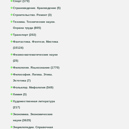
Спорт (173)
Страноведение. Краеведение (5)
Строительство. Ремонт (3)
Техника. Технические науки.
Охрана труда (805)
Транспорт (202)
Фантастика. Фэнтези. Мистика
(10124)
Физико-математические науки
(25)
Филология. Языкознание (1770)
Философия. Логика. Этика.
Эстетика (7)
Фольклор. Мифология (549)
Химия (3)
Художественная литература
(217)
Экономика. Экономические
науки (3629)
Энциклопедии. Справочная