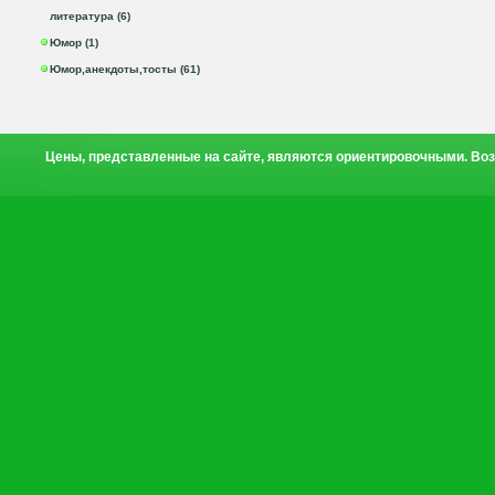
литература (6)
Юмор (1)
Юмор,анекдоты,тосты (61)
Цены, представленные на сайте, являются ориентировочными. Воз