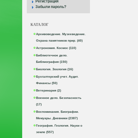
Регистрация
Забыли пароль?
КАТАЛОГ
Архивоведение. Музееведение.
Охрана памятников прир. (40)
Астрономия. Космос (110)
Библиотечное дело.
Библиография (150)
Биология. Зоология (16)
Бухгалтерский учет. Аудит.
Финансы (50)
Ветеринария (2)
Военное дело. Безопасность
(17)
Воспоминания. Биографии.
Мемуары. Дневники (2387)
География. Геология. Науки о
земле (557)