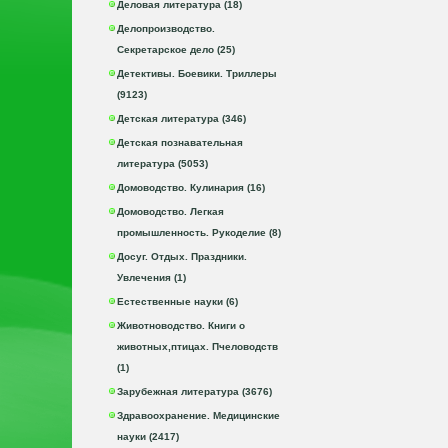
Деловая литература (18)
Делопроизводство.
Секретарское дело (25)
Детективы. Боевики. Триллеры
(9123)
Детская литература (346)
Детская познавательная
литература (5053)
Домоводство. Кулинария (16)
Домоводство. Легкая
промышленность. Рукоделие (8)
Досуг. Отдых. Праздники.
Увлечения (1)
Естественные науки (6)
Животноводство. Книги о
животных,птицах. Пчеловодств
(1)
Зарубежная литература (3676)
Здравоохранение. Медицинские
науки (2417)