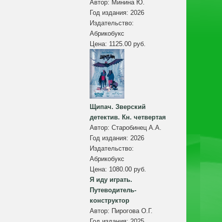
Автор:
Минина Ю.
Год издания:
2026
Издательство:
Абрикобукс
Цена:
1125.00 руб.
Щипач. Зверский
детектив. Кн. четвертая
Автор:
Старобинец А.А.
Год издания:
2026
Издательство:
Абрикобукс
Цена:
1080.00 руб.
Я иду играть.
Путеводитель-
конструктор
Автор:
Пирогова О.Г.
Год издания:
2025