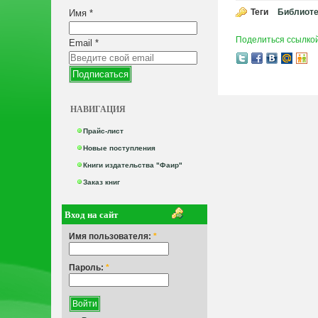
Теги
Библиоте
Имя
*
Поделиться ссылко
Email
*
НАВИГАЦИЯ
Прайс-лист
Новые поступления
Книги издательства "Фаир"
Заказ книг
Вход на сайт
Имя пользователя:
*
Пароль:
*