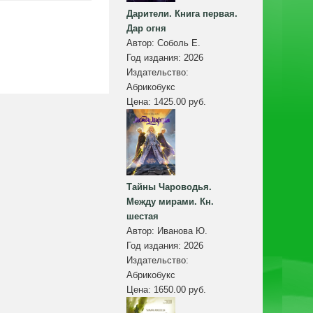
Дарители. Книга первая.
Дар огня
Автор:
Соболь Е.
Год издания:
2026
Издательство:
Абрикобукс
Цена:
1425.00 руб.
Тайны Чароводья.
Между мирами. Кн.
шестая
Автор:
Иванова Ю.
Год издания:
2026
Издательство:
Абрикобукс
Цена:
1650.00 руб.