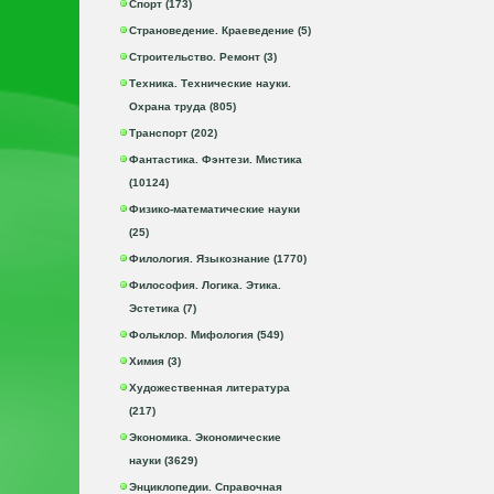
Спорт (173)
Страноведение. Краеведение (5)
Строительство. Ремонт (3)
Техника. Технические науки.
Охрана труда (805)
Транспорт (202)
Фантастика. Фэнтези. Мистика
(10124)
Физико-математические науки
(25)
Филология. Языкознание (1770)
Философия. Логика. Этика.
Эстетика (7)
Фольклор. Мифология (549)
Химия (3)
Художественная литература
(217)
Экономика. Экономические
науки (3629)
Энциклопедии. Справочная