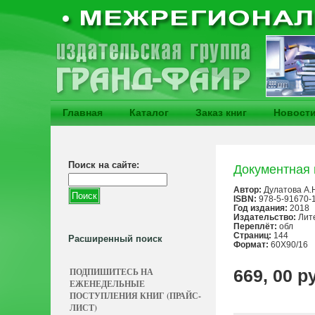
Главная
Каталог
Заказ книг
Новост
Поиск на сайте:
Документная 
Автор:
Дулатова А.
ISBN:
978-5-91670-
Год издания:
2018
Издательство:
Лит
Переплёт:
обл
Страниц:
144
Расширенный поиск
Формат:
60Х90/16
ПОДПИШИТЕСЬ НА
669, 00 р
ЕЖЕНЕДЕЛЬНЫЕ
ПОСТУПЛЕНИЯ КНИГ (ПРАЙС-
ЛИСТ)