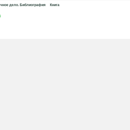
чное дело. Библиография
Книга
й