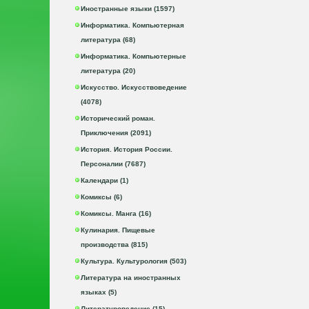
Иностранные языки (1597)
Информатика. Компьютерная
литература (68)
Информатика. Компьютерные
литература (20)
Искусство. Искусствоведение
(4078)
Исторический роман.
Приключения (2091)
История. История России.
Персоналии (7687)
Календари (1)
Комиксы (6)
Комиксы. Манга (16)
Кулинария. Пищевые
производства (815)
Культура. Культурология (503)
Литература на иностранных
языках (5)
Литературоведение (15)