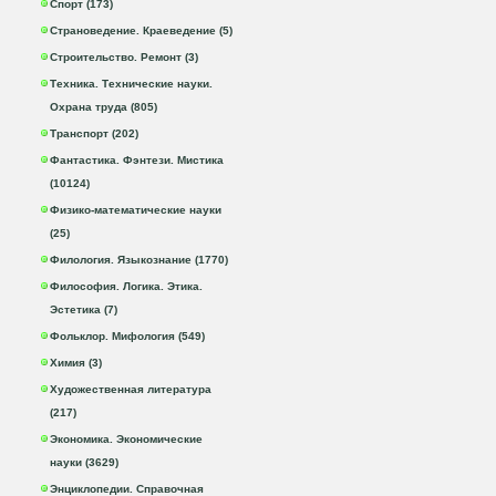
Спорт (173)
Страноведение. Краеведение (5)
Строительство. Ремонт (3)
Техника. Технические науки.
Охрана труда (805)
Транспорт (202)
Фантастика. Фэнтези. Мистика
(10124)
Физико-математические науки
(25)
Филология. Языкознание (1770)
Философия. Логика. Этика.
Эстетика (7)
Фольклор. Мифология (549)
Химия (3)
Художественная литература
(217)
Экономика. Экономические
науки (3629)
Энциклопедии. Справочная