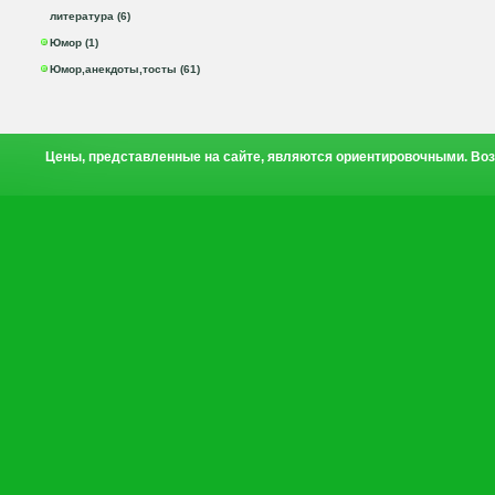
литература (6)
Юмор (1)
Юмор,анекдоты,тосты (61)
Цены, представленные на сайте, являются ориентировочными. Воз