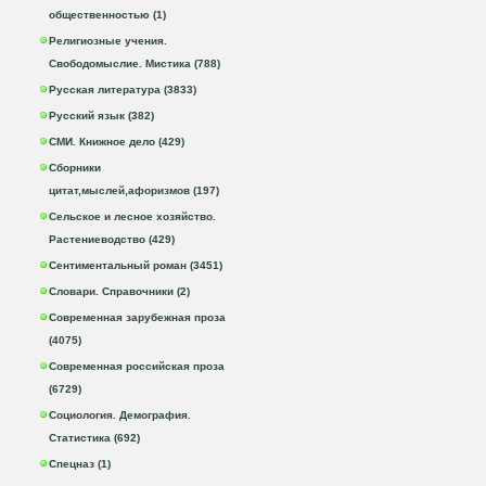
общественностью (1)
Религиозные учения.
Свободомыслие. Мистика (788)
Русская литература (3833)
Русский язык (382)
СМИ. Книжное дело (429)
Сборники
цитат,мыслей,афоризмов (197)
Сельское и лесное хозяйство.
Растениеводство (429)
Сентиментальный роман (3451)
Словари. Справочники (2)
Современная зарубежная проза
(4075)
Современная российская проза
(6729)
Социология. Демография.
Статистика (692)
Спецназ (1)