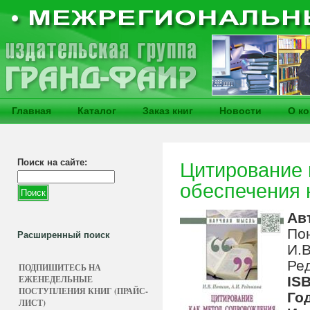
Главная
Каталог
Заказ книг
Новости
О к
Поиск на сайте:
Цитирование 
обеспечения 
Ав
По
Расширенный поиск
И.В
Ред
ПОДПИШИТЕСЬ НА
ЕЖЕНЕДЕЛЬНЫЕ
IS
ПОСТУПЛЕНИЯ КНИГ (ПРАЙС-
Го
ЛИСТ)