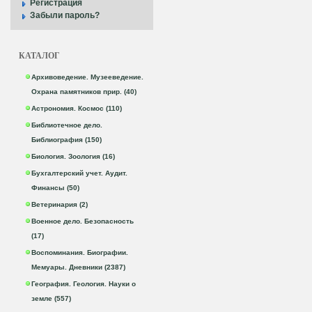
Регистрация
Забыли пароль?
КАТАЛОГ
Архивоведение. Музееведение.
Охрана памятников прир. (40)
Астрономия. Космос (110)
Библиотечное дело.
Библиография (150)
Биология. Зоология (16)
Бухгалтерский учет. Аудит.
Финансы (50)
Ветеринария (2)
Военное дело. Безопасность
(17)
Воспоминания. Биографии.
Мемуары. Дневники (2387)
География. Геология. Науки о
земле (557)