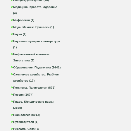
Медицина. Красота. Здоровье
(4)
Мифология (1)
Мода. Макияж. Прически (1)
Наука (1)
Научно-популярная литература
(1)
Нефтегазовый комплекс.
Энергетика (9)
Образование. Педагогика (1641)
Охотничье хозяйство. Рыбное
хозяйство (17)
Политика. Политология (875)
Поэзия (1674)
Право. Юридические науки
(3195)
Психология (5012)
Путеводители (1)
Реклама. Связи с