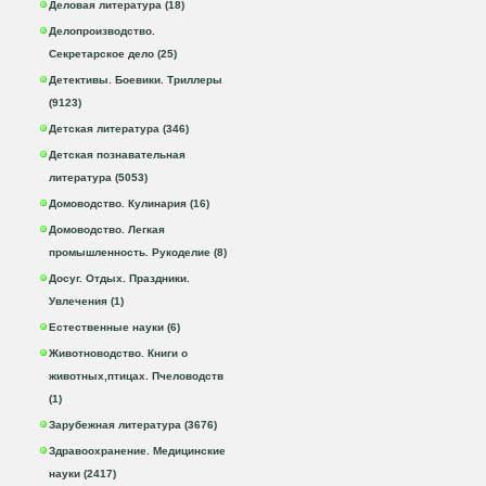
Деловая литература (18)
Делопроизводство.
Секретарское дело (25)
Детективы. Боевики. Триллеры
(9123)
Детская литература (346)
Детская познавательная
литература (5053)
Домоводство. Кулинария (16)
Домоводство. Легкая
промышленность. Рукоделие (8)
Досуг. Отдых. Праздники.
Увлечения (1)
Естественные науки (6)
Животноводство. Книги о
животных,птицах. Пчеловодств
(1)
Зарубежная литература (3676)
Здравоохранение. Медицинские
науки (2417)