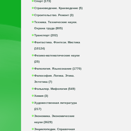
Спорт (173)
Страноведение. Краеведение (5)
Строительство. Ремонт (3)
Техника. Технические науки.
Охрана труда (805)
Транспорт (202)
Фантастика. Фэнтези. Мистика
(10124)
Физико-математические науки
(25)
Филология. Языкознание (1770)
Философия. Логика. Этика.
Эстетика (7)
Фольклор. Мифология (549)
Химия (3)
Художественная литература
(217)
Экономика. Экономические
науки (3629)
Энциклопедии. Справочная