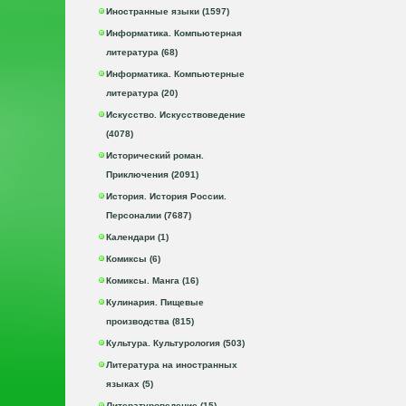
Иностранные языки (1597)
Информатика. Компьютерная
литература (68)
Информатика. Компьютерные
литература (20)
Искусство. Искусствоведение
(4078)
Исторический роман.
Приключения (2091)
История. История России.
Персоналии (7687)
Календари (1)
Комиксы (6)
Комиксы. Манга (16)
Кулинария. Пищевые
производства (815)
Культура. Культурология (503)
Литература на иностранных
языках (5)
Литературоведение (15)