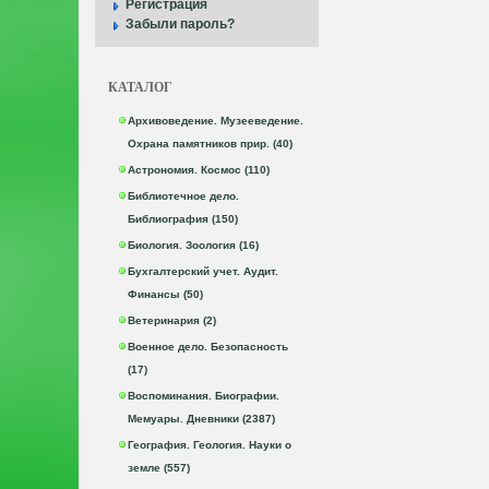
Регистрация
Забыли пароль?
КАТАЛОГ
Архивоведение. Музееведение.
Охрана памятников прир. (40)
Астрономия. Космос (110)
Библиотечное дело.
Библиография (150)
Биология. Зоология (16)
Бухгалтерский учет. Аудит.
Финансы (50)
Ветеринария (2)
Военное дело. Безопасность
(17)
Воспоминания. Биографии.
Мемуары. Дневники (2387)
География. Геология. Науки о
земле (557)