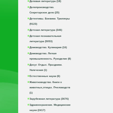
Деловая литература (18)
Делопроизводство.
Секретарское дело (25)
Детективы. Боевики. Триллеры
(9123)
Детская литература (346)
Детская познавательная
литература (5053)
Домоводство. Кулинария (16)
Домоводство. Легкая
промышленность. Рукоделие (8)
Досуг. Отдых. Праздники.
Увлечения (1)
Естественные науки (6)
Животноводство. Книги о
животных,птицах. Пчеловодств
(1)
Зарубежная литература (3676)
Здравоохранение. Медицинские
науки (2417)