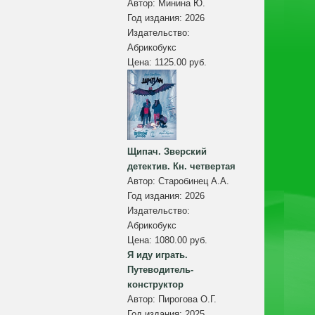
Автор:
Минина Ю.
Год издания:
2026
Издательство:
Абрикобукс
Цена:
1125.00 руб.
Щипач. Зверский
детектив. Кн. четвертая
Автор:
Старобинец А.А.
Год издания:
2026
Издательство:
Абрикобукс
Цена:
1080.00 руб.
Я иду играть.
Путеводитель-
конструктор
Автор:
Пирогова О.Г.
Год издания:
2025