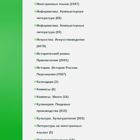
Иностранные языки (1597)
Информатика. Компьютерная
литература (68)
Информатика. Компьютерные
литература (20)
Искусство. Искусствоведение
(4078)
Исторический роман.
Приключения (2091)
История. История России.
Персоналии (7687)
Календари (1)
Комиксы (6)
Комиксы. Манга (16)
Кулинария. Пищевые
производства (815)
Культура. Культурология (503)
Литература на иностранных
языках (5)
Литературоведение (15)