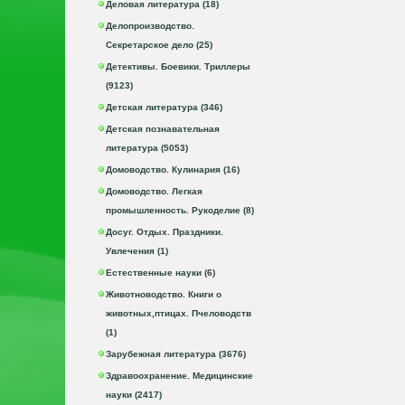
Деловая литература (18)
Делопроизводство.
Секретарское дело (25)
Детективы. Боевики. Триллеры
(9123)
Детская литература (346)
Детская познавательная
литература (5053)
Домоводство. Кулинария (16)
Домоводство. Легкая
промышленность. Рукоделие (8)
Досуг. Отдых. Праздники.
Увлечения (1)
Естественные науки (6)
Животноводство. Книги о
животных,птицах. Пчеловодств
(1)
Зарубежная литература (3676)
Здравоохранение. Медицинские
науки (2417)