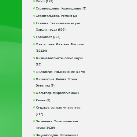
Спорт (173)
Страноведение. Краеведение (5)
Строительство. Ремонт (3)
Техника. Технические науки.
Охрана труда (805)
Транспорт (202)
Фантастика. Фэнтези. Мистика
(10124)
Физико-математические науки
(25)
Филология. Языкознание (1770)
Философия. Логика. Этика.
Эстетика (7)
Фольклор. Мифология (549)
Химия (3)
Художественная литература
(217)
Экономика. Экономические
науки (3629)
Энциклопедии. Справочная