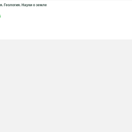
я. Геология. Науки о земле
й