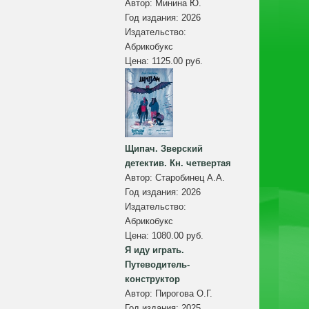
Автор:
Минина Ю.
Год издания:
2026
Издательство:
Абрикобукс
Цена:
1125.00 руб.
Щипач. Зверский
детектив. Кн. четвертая
Автор:
Старобинец А.А.
Год издания:
2026
Издательство:
Абрикобукс
Цена:
1080.00 руб.
Я иду играть.
Путеводитель-
конструктор
Автор:
Пирогова О.Г.
Год издания:
2025