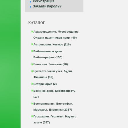
Регистрация
Забыли пароль?
КАТАЛОГ
Архивоведение. Музееведение.
Охрана памятников прир. (40)
Астрономия. Космос (110)
Библиотечное дело.
Библиография (150)
Биология. Зоология (16)
Бухгалтерский учет. Аудит.
Финансы (50)
Ветеринария (2)
Военное дело. Безопасность
(17)
Воспоминания. Биографии.
Мемуары. Дневники (2387)
География. Геология. Науки о
земле (557)