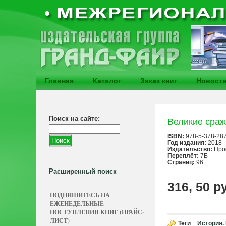
Главная
Каталог
Заказ книг
Новост
Поиск на сайте:
Великие сра
ISBN:
978-5-378-28
Год издания:
2018
Издательство:
Про
Переплёт:
7Б
Страниц:
96
Расширенный поиск
316, 50 р
ПОДПИШИТЕСЬ НА
ЕЖЕНЕДЕЛЬНЫЕ
ПОСТУПЛЕНИЯ КНИГ (ПРАЙС-
ЛИСТ)
Теги
История.