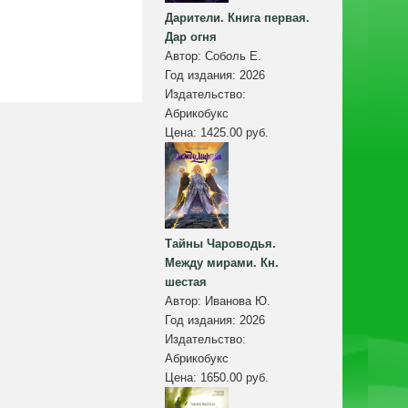
Дарители. Книга первая.
Дар огня
Автор:
Соболь Е.
Год издания:
2026
Издательство:
Абрикобукс
Цена:
1425.00 руб.
Тайны Чароводья.
Между мирами. Кн.
шестая
Автор:
Иванова Ю.
Год издания:
2026
Издательство:
Абрикобукс
Цена:
1650.00 руб.