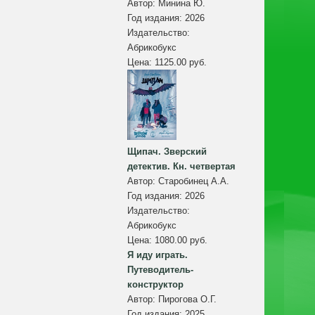
Автор:
Минина Ю.
Год издания:
2026
Издательство:
Абрикобукс
Цена:
1125.00 руб.
Щипач. Зверский
детектив. Кн. четвертая
Автор:
Старобинец А.А.
Год издания:
2026
Издательство:
Абрикобукс
Цена:
1080.00 руб.
Я иду играть.
Путеводитель-
конструктор
Автор:
Пирогова О.Г.
Год издания:
2025