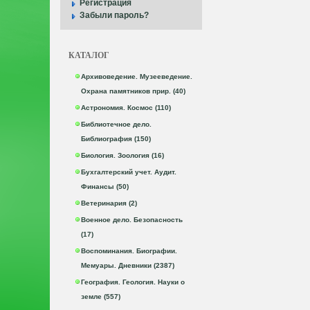
Регистрация
Забыли пароль?
КАТАЛОГ
Архивоведение. Музееведение.
Охрана памятников прир. (40)
Астрономия. Космос (110)
Библиотечное дело.
Библиография (150)
Биология. Зоология (16)
Бухгалтерский учет. Аудит.
Финансы (50)
Ветеринария (2)
Военное дело. Безопасность
(17)
Воспоминания. Биографии.
Мемуары. Дневники (2387)
География. Геология. Науки о
земле (557)