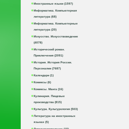
Иностранные языки (1597)
Информатика. Компьютерная
литература (68)
Информатика. Компьютерные
литература (20)
Искусство. Искусствоведение
(4078)
Исторический роман.
Приключения (2091)
История. История России.
Персоналии (7687)
Календари (1)
Комиксы (6)
Комиксы. Манга (16)
Кулинария. Пищевые
производства (815)
Культура. Культурология (503)
Литература на иностранных
языках (5)
Литературоведение (15)