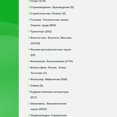
Спорт (173)
Страноведение. Краеведение (5)
Строительство. Ремонт (3)
Техника. Технические науки.
Охрана труда (805)
Транспорт (202)
Фантастика. Фэнтези. Мистика
(10124)
Физико-математические науки
(25)
Филология. Языкознание (1770)
Философия. Логика. Этика.
Эстетика (7)
Фольклор. Мифология (549)
Химия (3)
Художественная литература
(217)
Экономика. Экономические
науки (3629)
Энциклопедии. Справочная