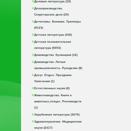
Деловая литература (18)
Делопроизводство.
Секретарское дело (25)
Детективы. Боевики. Триллеры
(9123)
Детская литература (346)
Детская познавательная
литература (5053)
Домоводство. Кулинария (16)
Домоводство. Легкая
промышленность. Рукоделие (8)
Досуг. Отдых. Праздники.
Увлечения (1)
Естественные науки (6)
Животноводство. Книги о
животных,птицах. Пчеловодств
(1)
Зарубежная литература (3676)
Здравоохранение. Медицинские
науки (2417)