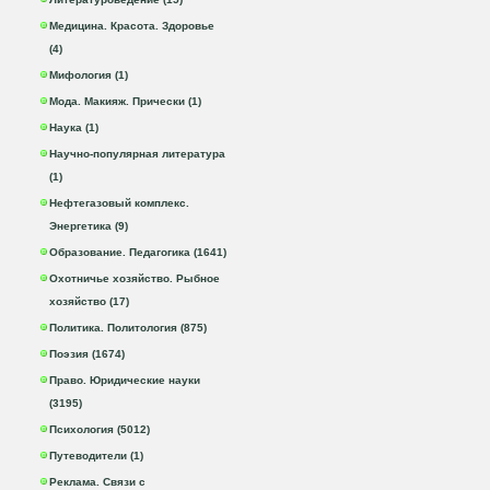
Медицина. Красота. Здоровье
(4)
Мифология (1)
Мода. Макияж. Прически (1)
Наука (1)
Научно-популярная литература
(1)
Нефтегазовый комплекс.
Энергетика (9)
Образование. Педагогика (1641)
Охотничье хозяйство. Рыбное
хозяйство (17)
Политика. Политология (875)
Поэзия (1674)
Право. Юридические науки
(3195)
Психология (5012)
Путеводители (1)
Реклама. Связи с