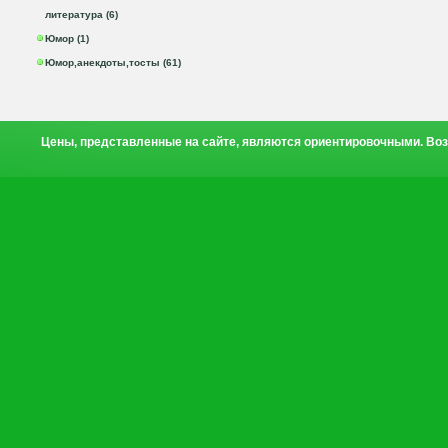
литература (6)
Юмор (1)
Юмор,анекдоты,тосты (61)
Цены, представленные на сайте, являются ориентировочными. Воз