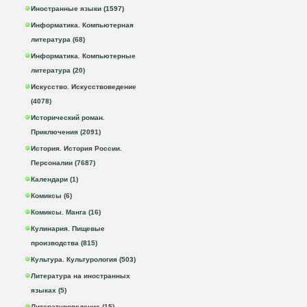
Иностранные языки (1597)
Информатика. Компьютерная
литература (68)
Информатика. Компьютерные
литература (20)
Искусство. Искусствоведение
(4078)
Исторический роман.
Приключения (2091)
История. История России.
Персоналии (7687)
Календари (1)
Комиксы (6)
Комиксы. Манга (16)
Кулинария. Пищевые
производства (815)
Культура. Культурология (503)
Литература на иностранных
языках (5)
Литературоведение (15)