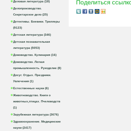
Поделиться ссылк
Деловая литература (18)
Делопроизводство.
Секретарское дело (25)
Детективы. Боевики. Триллеры
(9123)
Детская литература (346)
Детская познавательная
литература (5053)
Домоводство. Кулинария (16)
Домоводство. Легкая
промышленность. Рукоделие (8)
Досуг. Отдых. Праздники.
Увлечения (1)
Естественные науки (6)
Животноводство. Книги о
животных,птицах. Пчеловодств
(1)
Зарубежная литература (3676)
Здравоохранение. Медицинские
науки (2417)