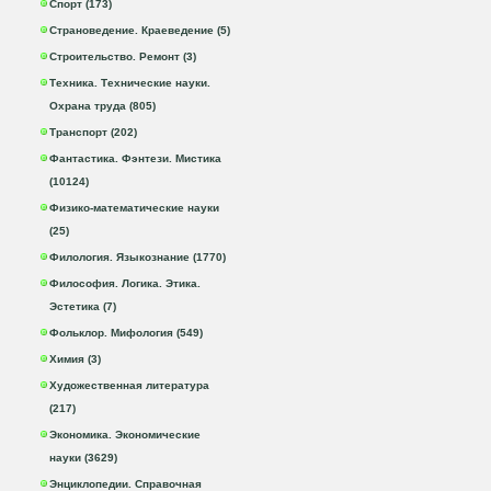
Спорт (173)
Страноведение. Краеведение (5)
Строительство. Ремонт (3)
Техника. Технические науки.
Охрана труда (805)
Транспорт (202)
Фантастика. Фэнтези. Мистика
(10124)
Физико-математические науки
(25)
Филология. Языкознание (1770)
Философия. Логика. Этика.
Эстетика (7)
Фольклор. Мифология (549)
Химия (3)
Художественная литература
(217)
Экономика. Экономические
науки (3629)
Энциклопедии. Справочная