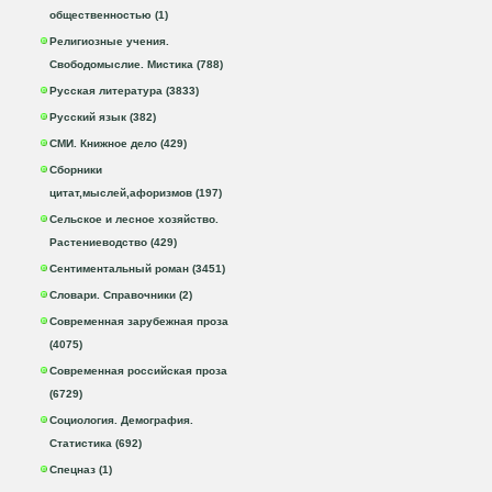
общественностью (1)
Религиозные учения.
Свободомыслие. Мистика (788)
Русская литература (3833)
Русский язык (382)
СМИ. Книжное дело (429)
Сборники
цитат,мыслей,афоризмов (197)
Сельское и лесное хозяйство.
Растениеводство (429)
Сентиментальный роман (3451)
Словари. Справочники (2)
Современная зарубежная проза
(4075)
Современная российская проза
(6729)
Социология. Демография.
Статистика (692)
Спецназ (1)