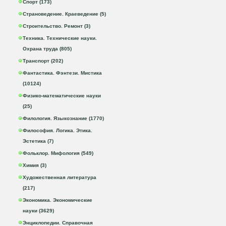
Спорт (173)
Страноведение. Краеведение (5)
Строительство. Ремонт (3)
Техника. Технические науки.
Охрана труда (805)
Транспорт (202)
Фантастика. Фэнтези. Мистика
(10124)
Физико-математические науки
(25)
Филология. Языкознание (1770)
Философия. Логика. Этика.
Эстетика (7)
Фольклор. Мифология (549)
Химия (3)
Художественная литература
(217)
Экономика. Экономические
науки (3629)
Энциклопедии. Справочная