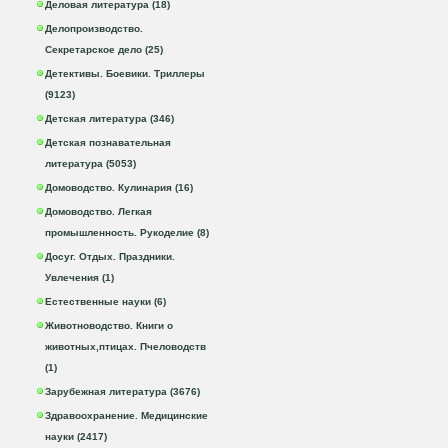
Деловая литература (18)
Делопроизводство.
Секретарское дело (25)
Детективы. Боевики. Триллеры
(9123)
Детская литература (346)
Детская познавательная
литература (5053)
Домоводство. Кулинария (16)
Домоводство. Легкая
промышленность. Рукоделие (8)
Досуг. Отдых. Праздники.
Увлечения (1)
Естественные науки (6)
Животноводство. Книги о
животных,птицах. Пчеловодств
(1)
Зарубежная литература (3676)
Здравоохранение. Медицинские
науки (2417)