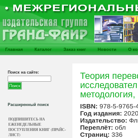
Главная
Каталог
Заказ книг
Новости
О к
Поиск на сайте:
Теория перев
исследовател
методология,
Расширенный поиск
ISBN:
978-5-9765-
Год издания:
202
ПОДПИШИТЕСЬ НА
Издательство:
Фл
ЕЖЕНЕДЕЛЬНЫЕ
Переплёт:
обл
ПОСТУПЛЕНИЯ КНИГ (ПРАЙС-
Страниц:
336
ЛИСТ)