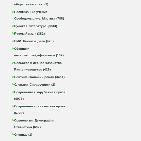
общественностью (1)
Религиозные учения.
Свободомыслие. Мистика (788)
Русская литература (3833)
Русский язык (382)
СМИ. Книжное дело (429)
Сборники
цитат,мыслей,афоризмов (197)
Сельское и лесное хозяйство.
Растениеводство (429)
Сентиментальный роман (3451)
Словари. Справочники (2)
Современная зарубежная проза
(4075)
Современная российская проза
(6729)
Социология. Демография.
Статистика (692)
Спецназ (1)