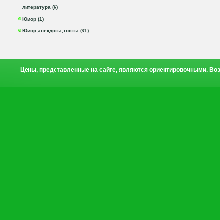
литература (6)
Юмор (1)
Юмор,анекдоты,тосты (61)
Цены, представленные на сайте, являются ориентировочными. Воз