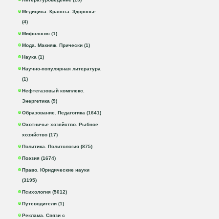
Медицина. Красота. Здоровье
(4)
Мифология (1)
Мода. Макияж. Прически (1)
Наука (1)
Научно-популярная литература
(1)
Нефтегазовый комплекс.
Энергетика (9)
Образование. Педагогика (1641)
Охотничье хозяйство. Рыбное
хозяйство (17)
Политика. Политология (875)
Поэзия (1674)
Право. Юридические науки
(3195)
Психология (5012)
Путеводители (1)
Реклама. Связи с