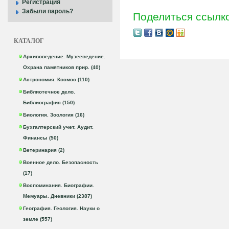
Регистрация
Забыли пароль?
Поделиться ссылк
КАТАЛОГ
Архивоведение. Музееведение.
Охрана памятников прир. (40)
Астрономия. Космос (110)
Библиотечное дело.
Библиография (150)
Биология. Зоология (16)
Бухгалтерский учет. Аудит.
Финансы (50)
Ветеринария (2)
Военное дело. Безопасность
(17)
Воспоминания. Биографии.
Мемуары. Дневники (2387)
География. Геология. Науки о
земле (557)