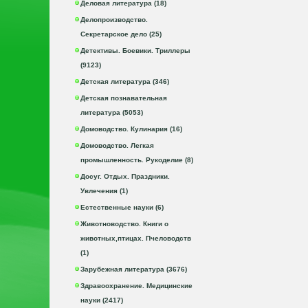
Деловая литература (18)
Делопроизводство.
Секретарское дело (25)
Детективы. Боевики. Триллеры
(9123)
Детская литература (346)
Детская познавательная
литература (5053)
Домоводство. Кулинария (16)
Домоводство. Легкая
промышленность. Рукоделие (8)
Досуг. Отдых. Праздники.
Увлечения (1)
Естественные науки (6)
Животноводство. Книги о
животных,птицах. Пчеловодств
(1)
Зарубежная литература (3676)
Здравоохранение. Медицинские
науки (2417)