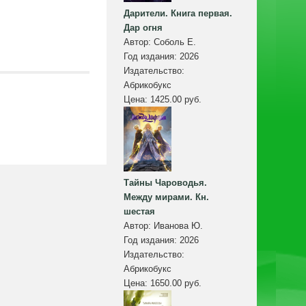
Дарители. Книга первая.
Дар огня
Автор:
Соболь Е.
Год издания:
2026
Издательство:
Абрикобукс
Цена:
1425.00 руб.
Тайны Чароводья.
Между мирами. Кн.
шестая
Автор:
Иванова Ю.
Год издания:
2026
Издательство:
Абрикобукс
Цена:
1650.00 руб.