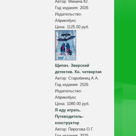
Автор:
Минина Ю.
Год издания:
2026
Издательство:
Абрикобукс
Цена:
1125.00 руб.
Щипач. Зверский
детектив. Кн. четвертая
Автор:
Старобинец А.А.
Год издания:
2026
Издательство:
Абрикобукс
Цена:
1080.00 руб.
Я иду играть.
Путеводитель-
конструктор
Автор:
Пирогова О.Г.
Год издания:
2025