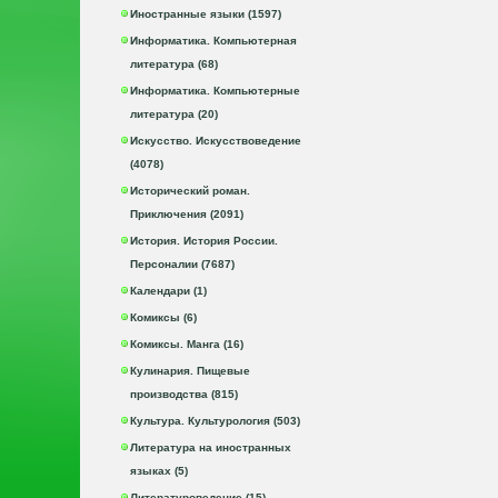
Иностранные языки (1597)
Информатика. Компьютерная
литература (68)
Информатика. Компьютерные
литература (20)
Искусство. Искусствоведение
(4078)
Исторический роман.
Приключения (2091)
История. История России.
Персоналии (7687)
Календари (1)
Комиксы (6)
Комиксы. Манга (16)
Кулинария. Пищевые
производства (815)
Культура. Культурология (503)
Литература на иностранных
языках (5)
Литературоведение (15)