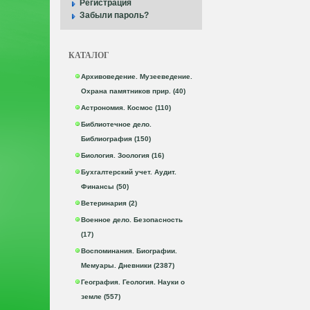
Регистрация
Забыли пароль?
КАТАЛОГ
Архивоведение. Музееведение.
Охрана памятников прир. (40)
Астрономия. Космос (110)
Библиотечное дело.
Библиография (150)
Биология. Зоология (16)
Бухгалтерский учет. Аудит.
Финансы (50)
Ветеринария (2)
Военное дело. Безопасность
(17)
Воспоминания. Биографии.
Мемуары. Дневники (2387)
География. Геология. Науки о
земле (557)