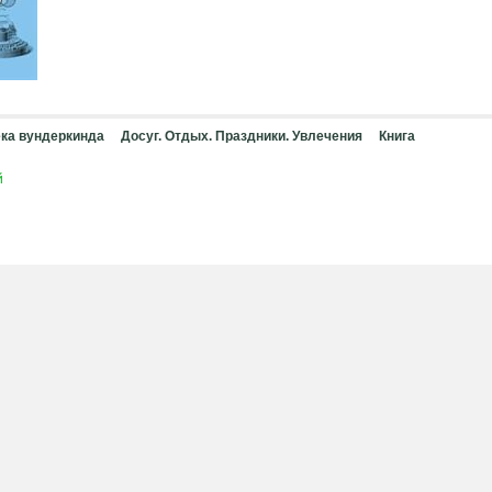
ка вундеркинда
Досуг. Отдых. Праздники. Увлечения
Книга
й