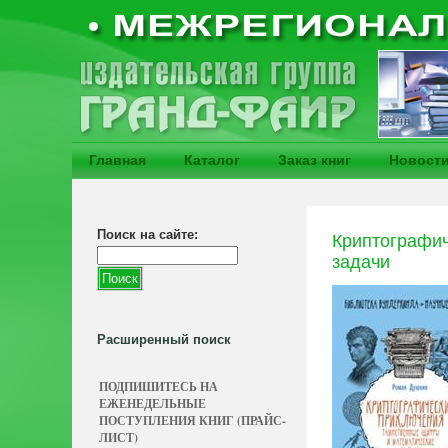
Главная
Каталог
Заказ книг
Новост
Поиск на сайте:
Криптографич
задачи
Расширенный поиск
ПОДПИШИТЕСЬ НА
ЕЖЕНЕДЕЛЬНЫЕ
ПОСТУПЛЕНИЯ КНИГ (ПРАЙС-
ЛИСТ)