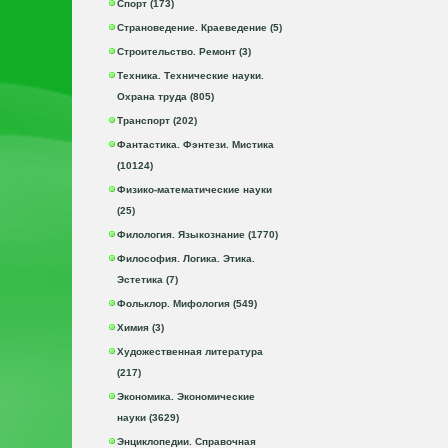
Спорт (173)
Страноведение. Краеведение (5)
Строительство. Ремонт (3)
Техника. Технические науки.
Охрана труда (805)
Транспорт (202)
Фантастика. Фэнтези. Мистика
(10124)
Физико-математические науки
(25)
Филология. Языкознание (1770)
Философия. Логика. Этика.
Эстетика (7)
Фольклор. Мифология (549)
Химия (3)
Художественная литература
(217)
Экономика. Экономические
науки (3629)
Энциклопедии. Справочная