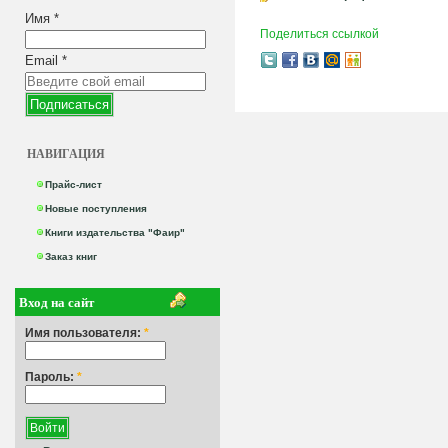
Имя
*
Поделиться ссылкой
Email
*
НАВИГАЦИЯ
Прайс-лист
Новые поступления
Книги издательства "Фаир"
Заказ книг
Вход на сайт
Имя пользователя:
*
Пароль:
*