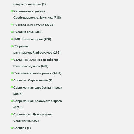
общественностью (1)
Религиозные учения.
Свободомыслие. Мистика (788)
Русская литература (3833)
Русский язык (382)
СМИ. Книжное дело (429)
Сборники
цитат,мыслей,афоризмов (197)
Сельское и лесное хозяйство.
Растениеводство (429)
Сентиментальный роман (3451)
Словари. Справочники (2)
Современная зарубежная проза
(4075)
Современная российская проза
(6729)
Социология. Демография.
Статистика (692)
Спецназ (1)