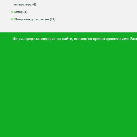
литература (6)
Юмор (1)
Юмор,анекдоты,тосты (61)
Цены, представленные на сайте, являются ориентировочными. Воз