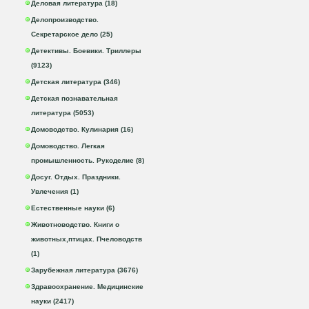
Деловая литература (18)
Делопроизводство.
Секретарское дело (25)
Детективы. Боевики. Триллеры
(9123)
Детская литература (346)
Детская познавательная
литература (5053)
Домоводство. Кулинария (16)
Домоводство. Легкая
промышленность. Рукоделие (8)
Досуг. Отдых. Праздники.
Увлечения (1)
Естественные науки (6)
Животноводство. Книги о
животных,птицах. Пчеловодств
(1)
Зарубежная литература (3676)
Здравоохранение. Медицинские
науки (2417)