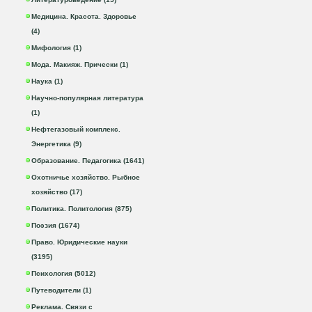
Медицина. Красота. Здоровье
(4)
Мифология (1)
Мода. Макияж. Прически (1)
Наука (1)
Научно-популярная литература
(1)
Нефтегазовый комплекс.
Энергетика (9)
Образование. Педагогика (1641)
Охотничье хозяйство. Рыбное
хозяйство (17)
Политика. Политология (875)
Поэзия (1674)
Право. Юридические науки
(3195)
Психология (5012)
Путеводители (1)
Реклама. Связи с