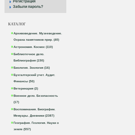
Регистрация
Забыли пароль?
КАТАЛОГ
Архивоведение. Музееведение.
Охрана памятников прир. (40)
Астрономия. Космос (110)
Библиотечное дело.
Библиография (150)
Биология. Зоология (16)
Бухгалтерский учет. Аудит.
Финансы (50)
Ветеринария (2)
Военное дело. Безопасность
(17)
Воспоминания. Биографии.
Мемуары. Дневники (2387)
География. Геология. Науки о
земле (557)