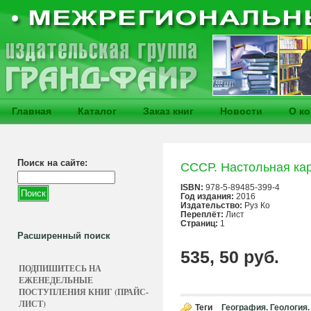
Главная
Каталог
Заказ книг
Новости
О к
Поиск на сайте:
СССР. Настольная ка
ISBN:
978-5-89485-399-4
Год издания:
2016
Издательство:
Руз Ко
Переплёт:
Лист
Страниц:
1
Расширенный поиск
535, 50 руб.
ПОДПИШИТЕСЬ НА
ЕЖЕНЕДЕЛЬНЫЕ
ПОСТУПЛЕНИЯ КНИГ (ПРАЙС-
ЛИСТ)
Теги
География. Геология.