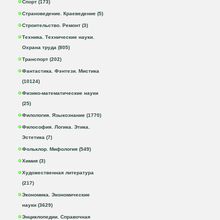
Спорт (173)
Страноведение. Краеведение (5)
Строительство. Ремонт (3)
Техника. Технические науки.
Охрана труда (805)
Транспорт (202)
Фантастика. Фэнтези. Мистика
(10124)
Физико-математические науки
(25)
Филология. Языкознание (1770)
Философия. Логика. Этика.
Эстетика (7)
Фольклор. Мифология (549)
Химия (3)
Художественная литература
(217)
Экономика. Экономические
науки (3629)
Энциклопедии. Справочная