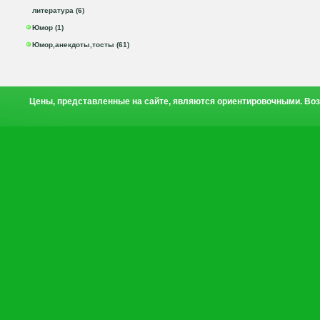
литература (6)
Юмор (1)
Юмор,анекдоты,тосты (61)
Цены, представленные на сайте, являются ориентировочными. Воз