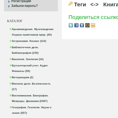
Регистрация
Теги
<->
Книг
Забыли пароль?
Поделиться ссылк
КАТАЛОГ
Архивоведение. Музееведение.
Охрана памятников прир. (40)
Астрономия. Космос (110)
Библиотечное дело.
Библиография (150)
Биология. Зоология (16)
Бухгалтерский учет. Аудит.
Финансы (50)
Ветеринария (2)
Военное дело. Безопасность
(17)
Воспоминания. Биографии.
Мемуары. Дневники (2387)
География. Геология. Науки о
земле (557)