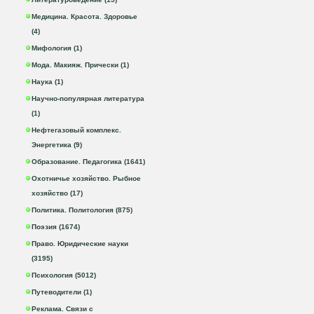
Медицина. Красота. Здоровье
(4)
Мифология (1)
Мода. Макияж. Прически (1)
Наука (1)
Научно-популярная литература
(1)
Нефтегазовый комплекс.
Энергетика (9)
Образование. Педагогика (1641)
Охотничье хозяйство. Рыбное
хозяйство (17)
Политика. Политология (875)
Поэзия (1674)
Право. Юридические науки
(3195)
Психология (5012)
Путеводители (1)
Реклама. Связи с