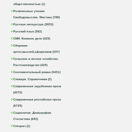
общественностью (1)
Религиозные учения.
Свободомыслие. Мистика (788)
Русская литература (3833)
Русский язык (382)
СМИ. Книжное дело (429)
Сборники
цитат,мыслей,афоризмов (197)
Сельское и лесное хозяйство.
Растениеводство (429)
Сентиментальный роман (3451)
Словари. Справочники (2)
Современная зарубежная проза
(4075)
Современная российская проза
(6729)
Социология. Демография.
Статистика (692)
Спецназ (1)