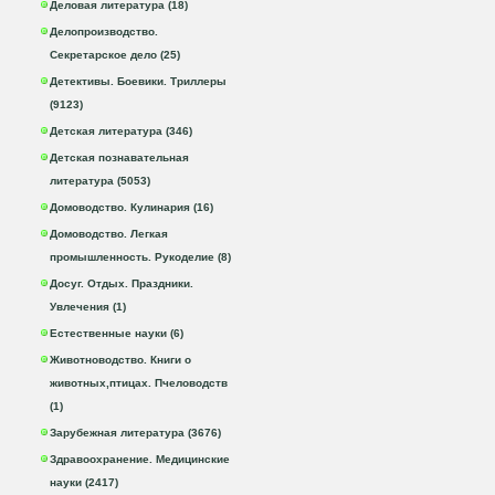
Деловая литература (18)
Делопроизводство.
Секретарское дело (25)
Детективы. Боевики. Триллеры
(9123)
Детская литература (346)
Детская познавательная
литература (5053)
Домоводство. Кулинария (16)
Домоводство. Легкая
промышленность. Рукоделие (8)
Досуг. Отдых. Праздники.
Увлечения (1)
Естественные науки (6)
Животноводство. Книги о
животных,птицах. Пчеловодств
(1)
Зарубежная литература (3676)
Здравоохранение. Медицинские
науки (2417)