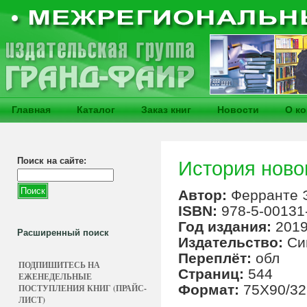
Главная
Каталог
Заказ книг
Новости
О к
Поиск на сайте:
История новог
Автор:
Ферранте 
ISBN:
978-5-00131
Год издания:
201
Расширенный поиск
Издательство:
Си
Переплёт:
обл
ПОДПИШИТЕСЬ НА
Страниц:
544
ЕЖЕНЕДЕЛЬНЫЕ
Формат:
75Х90/32
ПОСТУПЛЕНИЯ КНИГ (ПРАЙС-
ЛИСТ)