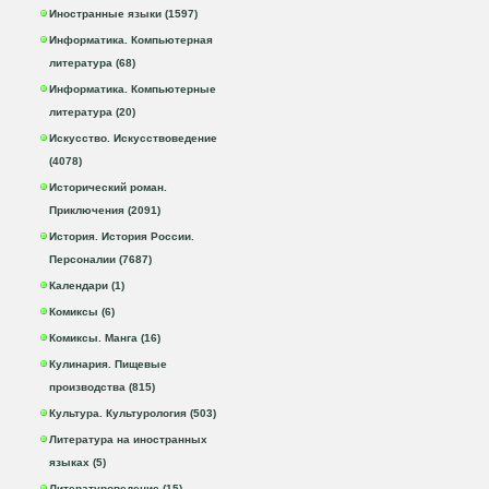
Иностранные языки (1597)
Информатика. Компьютерная
литература (68)
Информатика. Компьютерные
литература (20)
Искусство. Искусствоведение
(4078)
Исторический роман.
Приключения (2091)
История. История России.
Персоналии (7687)
Календари (1)
Комиксы (6)
Комиксы. Манга (16)
Кулинария. Пищевые
производства (815)
Культура. Культурология (503)
Литература на иностранных
языках (5)
Литературоведение (15)