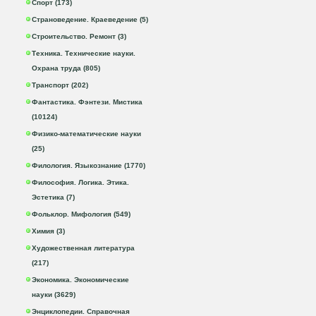
Спорт (173)
Страноведение. Краеведение (5)
Строительство. Ремонт (3)
Техника. Технические науки.
Охрана труда (805)
Транспорт (202)
Фантастика. Фэнтези. Мистика
(10124)
Физико-математические науки
(25)
Филология. Языкознание (1770)
Философия. Логика. Этика.
Эстетика (7)
Фольклор. Мифология (549)
Химия (3)
Художественная литература
(217)
Экономика. Экономические
науки (3629)
Энциклопедии. Справочная