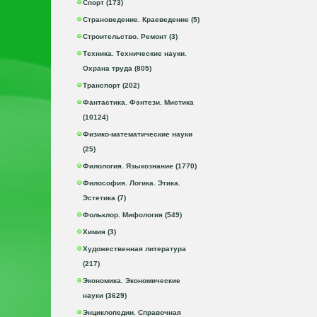
Спорт (173)
Страноведение. Краеведение (5)
Строительство. Ремонт (3)
Техника. Технические науки.
Охрана труда (805)
Транспорт (202)
Фантастика. Фэнтези. Мистика
(10124)
Физико-математические науки
(25)
Филология. Языкознание (1770)
Философия. Логика. Этика.
Эстетика (7)
Фольклор. Мифология (549)
Химия (3)
Художественная литература
(217)
Экономика. Экономические
науки (3629)
Энциклопедии. Справочная