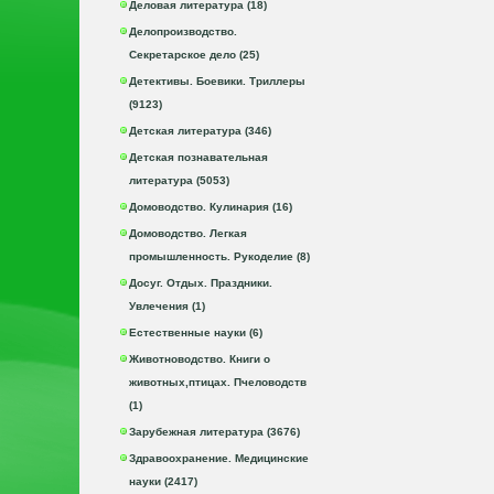
Деловая литература (18)
Делопроизводство.
Секретарское дело (25)
Детективы. Боевики. Триллеры
(9123)
Детская литература (346)
Детская познавательная
литература (5053)
Домоводство. Кулинария (16)
Домоводство. Легкая
промышленность. Рукоделие (8)
Досуг. Отдых. Праздники.
Увлечения (1)
Естественные науки (6)
Животноводство. Книги о
животных,птицах. Пчеловодств
(1)
Зарубежная литература (3676)
Здравоохранение. Медицинские
науки (2417)