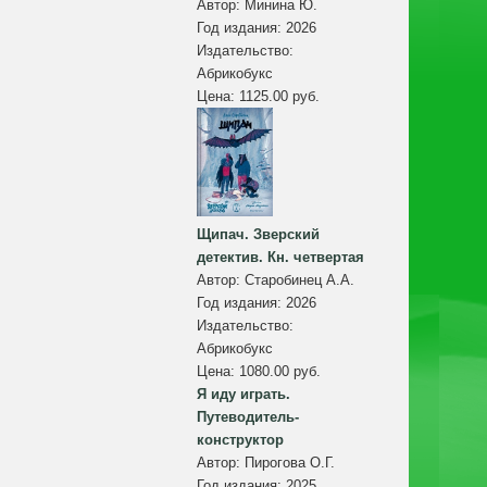
Автор:
Минина Ю.
Год издания:
2026
Издательство:
Абрикобукс
Цена:
1125.00 руб.
Щипач. Зверский
детектив. Кн. четвертая
Автор:
Старобинец А.А.
Год издания:
2026
Издательство:
Абрикобукс
Цена:
1080.00 руб.
Я иду играть.
Путеводитель-
конструктор
Автор:
Пирогова О.Г.
Год издания:
2025