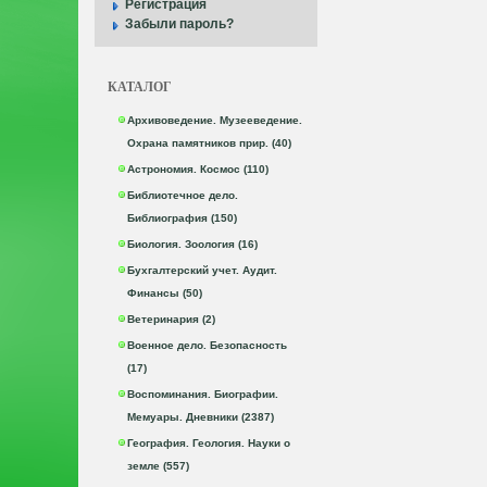
Регистрация
Забыли пароль?
КАТАЛОГ
Архивоведение. Музееведение.
Охрана памятников прир. (40)
Астрономия. Космос (110)
Библиотечное дело.
Библиография (150)
Биология. Зоология (16)
Бухгалтерский учет. Аудит.
Финансы (50)
Ветеринария (2)
Военное дело. Безопасность
(17)
Воспоминания. Биографии.
Мемуары. Дневники (2387)
География. Геология. Науки о
земле (557)