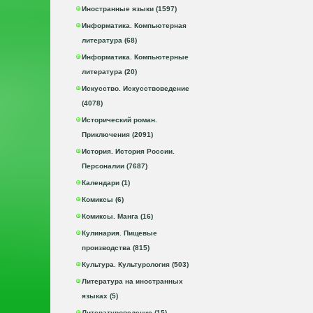
Иностранные языки (1597)
Информатика. Компьютерная
литература (68)
Информатика. Компьютерные
литература (20)
Искусство. Искусствоведение
(4078)
Исторический роман.
Приключения (2091)
История. История России.
Персоналии (7687)
Календари (1)
Комиксы (6)
Комиксы. Манга (16)
Кулинария. Пищевые
производства (815)
Культура. Культурология (503)
Литература на иностранных
языках (5)
Литературоведение (15)