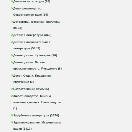
Деловая литература (18)
Делопроизводство.
Секретарское дело (25)
Детективы. Боевики. Триллеры
(9123)
Детская литература (346)
Детская познавательная
литература (5053)
Домоводство. Кулинария (16)
Домоводство. Легкая
промышленность. Рукоделие (8)
Досуг. Отдых. Праздники.
Увлечения (1)
Естественные науки (6)
Животноводство. Книги о
животных,птицах. Пчеловодств
(1)
Зарубежная литература (3676)
Здравоохранение. Медицинские
науки (2417)