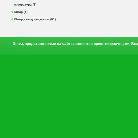
литература (6)
Юмор (1)
Юмор,анекдоты,тосты (61)
Цены, представленные на сайте, являются ориентировочными. Воз