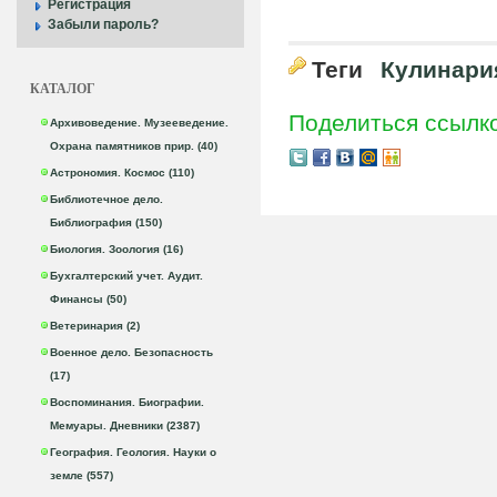
Регистрация
Забыли пароль?
Теги
Кулинари
КАТАЛОГ
Поделиться ссылк
Архивоведение. Музееведение.
Охрана памятников прир. (40)
Астрономия. Космос (110)
Библиотечное дело.
Библиография (150)
Биология. Зоология (16)
Бухгалтерский учет. Аудит.
Финансы (50)
Ветеринария (2)
Военное дело. Безопасность
(17)
Воспоминания. Биографии.
Мемуары. Дневники (2387)
География. Геология. Науки о
земле (557)