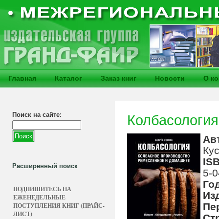
Главная
Каталог
Заказ книг
Новости
О к
Поиск на сайте:
Колбасология
Ав
Кус
IS
Расширенный поиск
5-0
Го
ПОДПИШИТЕСЬ НА
Из
ЕЖЕНЕДЕЛЬНЫЕ
Пе
ПОСТУПЛЕНИЯ КНИГ (ПРАЙС-
ЛИСТ)
Ст