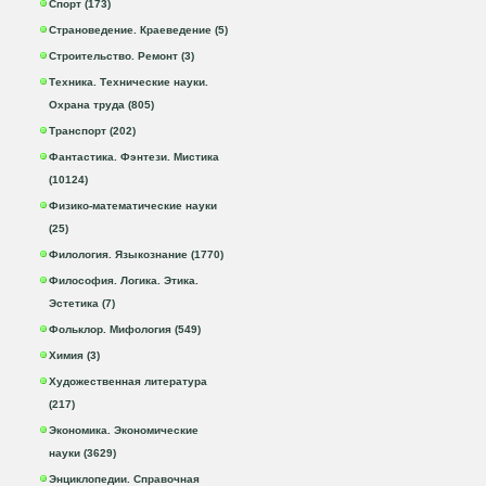
Спорт (173)
Страноведение. Краеведение (5)
Строительство. Ремонт (3)
Техника. Технические науки.
Охрана труда (805)
Транспорт (202)
Фантастика. Фэнтези. Мистика
(10124)
Физико-математические науки
(25)
Филология. Языкознание (1770)
Философия. Логика. Этика.
Эстетика (7)
Фольклор. Мифология (549)
Химия (3)
Художественная литература
(217)
Экономика. Экономические
науки (3629)
Энциклопедии. Справочная