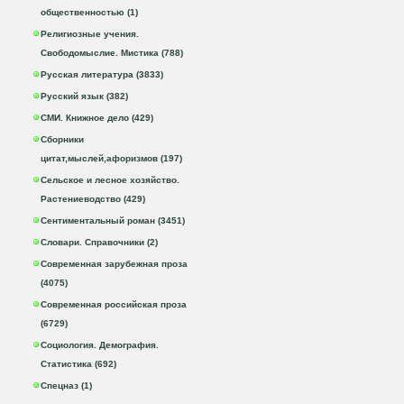
общественностью (1)
Религиозные учения.
Свободомыслие. Мистика (788)
Русская литература (3833)
Русский язык (382)
СМИ. Книжное дело (429)
Сборники
цитат,мыслей,афоризмов (197)
Сельское и лесное хозяйство.
Растениеводство (429)
Сентиментальный роман (3451)
Словари. Справочники (2)
Современная зарубежная проза
(4075)
Современная российская проза
(6729)
Социология. Демография.
Статистика (692)
Спецназ (1)