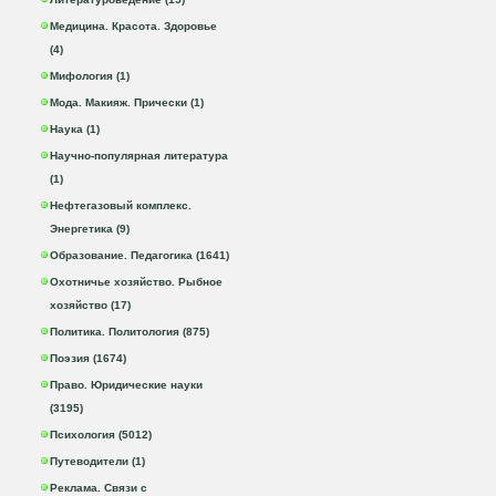
Медицина. Красота. Здоровье
(4)
Мифология (1)
Мода. Макияж. Прически (1)
Наука (1)
Научно-популярная литература
(1)
Нефтегазовый комплекс.
Энергетика (9)
Образование. Педагогика (1641)
Охотничье хозяйство. Рыбное
хозяйство (17)
Политика. Политология (875)
Поэзия (1674)
Право. Юридические науки
(3195)
Психология (5012)
Путеводители (1)
Реклама. Связи с