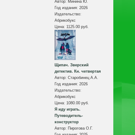
Автор:
Минина Ю.
Год издания:
2026
Издательство:
Абрикобукс
Цена:
1125.00 руб.
Щипач. Зверский
детектив. Кн. четвертая
Автор:
Старобинец А.А.
Год издания:
2026
Издательство:
Абрикобукс
Цена:
1080.00 руб.
Я иду играть.
Путеводитель-
конструктор
Автор:
Пирогова О.Г.
Год издания:
2025