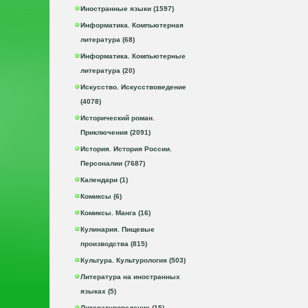
Иностранные языки (1597)
Информатика. Компьютерная
литература (68)
Информатика. Компьютерные
литература (20)
Искусство. Искусствоведение
(4078)
Исторический роман.
Приключения (2091)
История. История России.
Персоналии (7687)
Календари (1)
Комиксы (6)
Комиксы. Манга (16)
Кулинария. Пищевые
производства (815)
Культура. Культурология (503)
Литература на иностранных
языках (5)
Литературоведение (15)