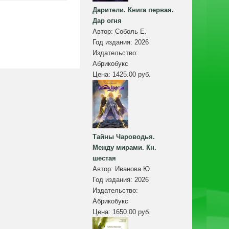
Дарители. Книга первая.
Дар огня
Автор:
Соболь Е.
Год издания:
2026
Издательство:
Абрикобукс
Цена:
1425.00 руб.
Тайны Чароводья.
Между мирами. Кн.
шестая
Автор:
Иванова Ю.
Год издания:
2026
Издательство:
Абрикобукс
Цена:
1650.00 руб.