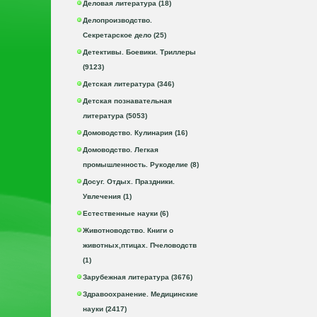
Деловая литература (18)
Делопроизводство.
Секретарское дело (25)
Детективы. Боевики. Триллеры
(9123)
Детская литература (346)
Детская познавательная
литература (5053)
Домоводство. Кулинария (16)
Домоводство. Легкая
промышленность. Рукоделие (8)
Досуг. Отдых. Праздники.
Увлечения (1)
Естественные науки (6)
Животноводство. Книги о
животных,птицах. Пчеловодств
(1)
Зарубежная литература (3676)
Здравоохранение. Медицинские
науки (2417)