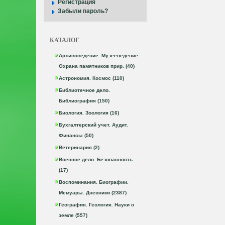
Регистрация
Забыли пароль?
КАТАЛОГ
Архивоведение. Музееведение.
Охрана памятников прир. (40)
Астрономия. Космос (110)
Библиотечное дело.
Библиография (150)
Биология. Зоология (16)
Бухгалтерский учет. Аудит.
Финансы (50)
Ветеринария (2)
Военное дело. Безопасность
(17)
Воспоминания. Биографии.
Мемуары. Дневники (2387)
География. Геология. Науки о
земле (557)