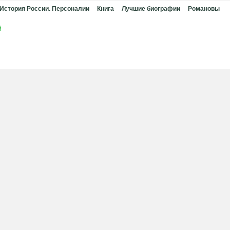
 История России. Персоналии
Книга
Лучшие биографии
Романовы
й