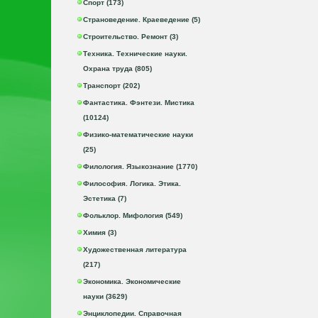
Спорт (173)
Страноведение. Краеведение (5)
Строительство. Ремонт (3)
Техника. Технические науки.
Охрана труда (805)
Транспорт (202)
Фантастика. Фэнтези. Мистика
(10124)
Физико-математические науки
(25)
Филология. Языкознание (1770)
Философия. Логика. Этика.
Эстетика (7)
Фольклор. Мифология (549)
Химия (3)
Художественная литература
(217)
Экономика. Экономические
науки (3629)
Энциклопедии. Справочная