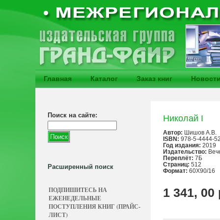
Главная
Каталог
Заказ книг
Новост
Поиск на сайте:
Николай I
Автор:
Шишов А.В.
ISBN:
978-5-4444-5
Год издания:
2019
Издательство:
Веч
Переплёт:
7Б
Страниц:
512
Расширенный поиск
Формат:
60Х90/16
ПОДПИШИТЕСЬ НА
1 341, 00
ЕЖЕНЕДЕЛЬНЫЕ
ПОСТУПЛЕНИЯ КНИГ (ПРАЙС-
ЛИСТ)