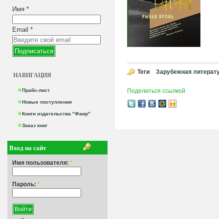
Имя
*
Email
*
Теги
Зарубежная литерат
НАВИГАЦИЯ
Прайс-лист
Поделиться ссылкой
Новые поступления
Книги издательства "Фаир"
Заказ книг
Вход на сайт
Имя пользователя:
*
Пароль:
*