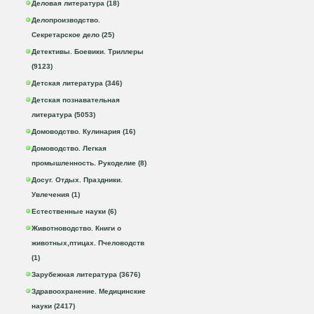
Деловая литература (18)
Делопроизводство.
Секретарское дело (25)
Детективы. Боевики. Триллеры
(9123)
Детская литература (346)
Детская познавательная
литература (5053)
Домоводство. Кулинария (16)
Домоводство. Легкая
промышленность. Рукоделие (8)
Досуг. Отдых. Праздники.
Увлечения (1)
Естественные науки (6)
Животноводство. Книги о
животных,птицах. Пчеловодств
(1)
Зарубежная литература (3676)
Здравоохранение. Медицинские
науки (2417)