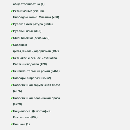
общественностью (1)
Религиозные учения.
Свободомыслие. Мистика (788)
Русская литература (3833)
Русский язык (382)
СМИ. Книжное дело (429)
Сборники
цитат,мыслей,афоризмов (197)
Сельское и лесное хозяйство.
Растениеводство (429)
Сентиментальный роман (3451)
Словари. Справочники (2)
Современная зарубежная проза
(4075)
Современная российская проза
(6729)
Социология. Демография.
Статистика (692)
Спецназ (1)