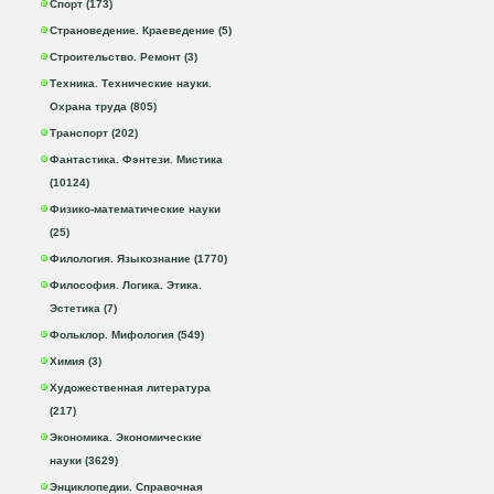
Спорт (173)
Страноведение. Краеведение (5)
Строительство. Ремонт (3)
Техника. Технические науки.
Охрана труда (805)
Транспорт (202)
Фантастика. Фэнтези. Мистика
(10124)
Физико-математические науки
(25)
Филология. Языкознание (1770)
Философия. Логика. Этика.
Эстетика (7)
Фольклор. Мифология (549)
Химия (3)
Художественная литература
(217)
Экономика. Экономические
науки (3629)
Энциклопедии. Справочная