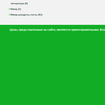
литература (6)
Юмор (1)
Юмор,анекдоты,тосты (61)
Цены, представленные на сайте, являются ориентировочными. Воз