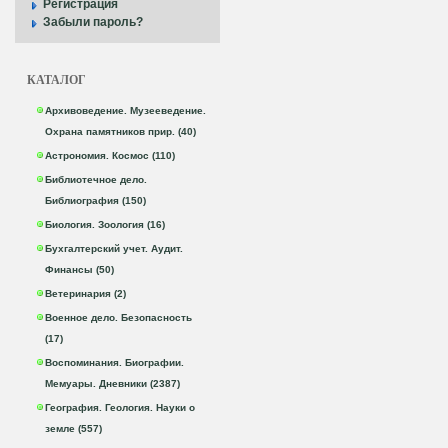
Регистрация
Забыли пароль?
КАТАЛОГ
Архивоведение. Музееведение.
Охрана памятников прир. (40)
Астрономия. Космос (110)
Библиотечное дело.
Библиография (150)
Биология. Зоология (16)
Бухгалтерский учет. Аудит.
Финансы (50)
Ветеринария (2)
Военное дело. Безопасность
(17)
Воспоминания. Биографии.
Мемуары. Дневники (2387)
География. Геология. Науки о
земле (557)