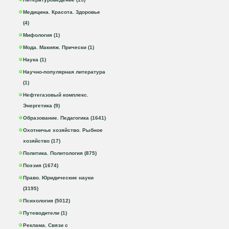
Медицина. Красота. Здоровье
(4)
Мифология (1)
Мода. Макияж. Прически (1)
Наука (1)
Научно-популярная литература
(1)
Нефтегазовый комплекс.
Энергетика (9)
Образование. Педагогика (1641)
Охотничье хозяйство. Рыбное
хозяйство (17)
Политика. Политология (875)
Поэзия (1674)
Право. Юридические науки
(3195)
Психология (5012)
Путеводители (1)
Реклама. Связи с