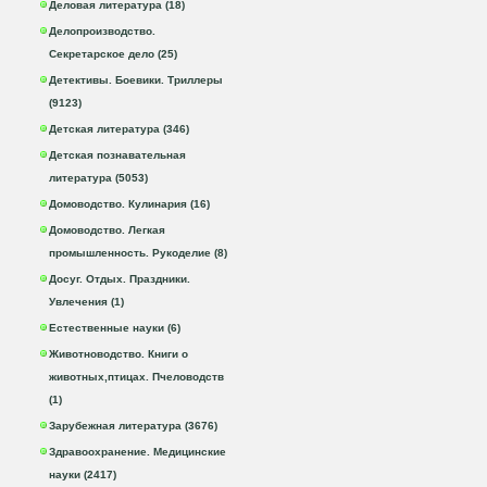
Деловая литература (18)
Делопроизводство.
Секретарское дело (25)
Детективы. Боевики. Триллеры
(9123)
Детская литература (346)
Детская познавательная
литература (5053)
Домоводство. Кулинария (16)
Домоводство. Легкая
промышленность. Рукоделие (8)
Досуг. Отдых. Праздники.
Увлечения (1)
Естественные науки (6)
Животноводство. Книги о
животных,птицах. Пчеловодств
(1)
Зарубежная литература (3676)
Здравоохранение. Медицинские
науки (2417)