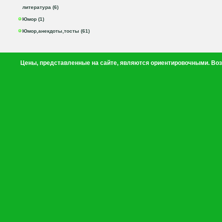
литература (6)
Юмор (1)
Юмор,анекдоты,тосты (61)
Цены, представленные на сайте, являются ориентировочными. Воз