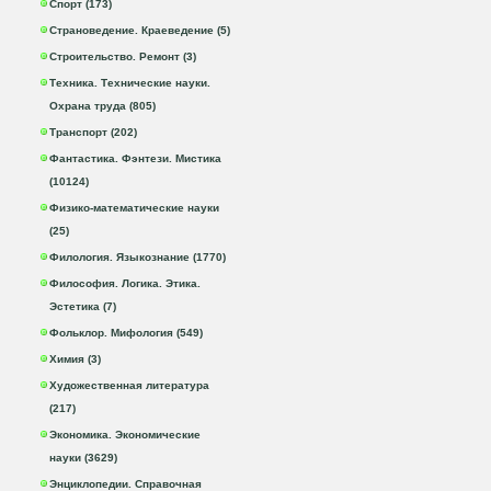
Спорт (173)
Страноведение. Краеведение (5)
Строительство. Ремонт (3)
Техника. Технические науки.
Охрана труда (805)
Транспорт (202)
Фантастика. Фэнтези. Мистика
(10124)
Физико-математические науки
(25)
Филология. Языкознание (1770)
Философия. Логика. Этика.
Эстетика (7)
Фольклор. Мифология (549)
Химия (3)
Художественная литература
(217)
Экономика. Экономические
науки (3629)
Энциклопедии. Справочная