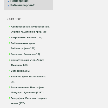
Регистрация
Забыли пароль?
КАТАЛОГ
Архивоведение. Музееведение.
Охрана памятников прир. (40)
Астрономия. Космос (110)
Библиотечное дело.
Библиография (150)
Биология. Зоология (16)
Бухгалтерский учет. Аудит.
Финансы (50)
Ветеринария (2)
Военное дело. Безопасность
(17)
Воспоминания. Биографии.
Мемуары. Дневники (2387)
География. Геология. Науки о
земле (557)