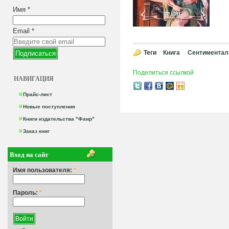
Имя
*
Email
*
Теги
Книга
Сентиментал
Поделиться ссылкой
НАВИГАЦИЯ
Прайс-лист
Новые поступления
Книги издательства "Фаир"
Заказ книг
Вход на сайт
Имя пользователя:
*
Пароль:
*