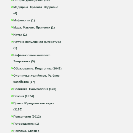
Медицина. Красота. Здоровье
(4)
Мифология (1)
Мода. Макияж. Прически (1)
Наука (1)
Научно-популярная литература
(1)
Нефтегазовый комплекс.
Энергетика (9)
Образование. Педагогика (1641)
Охотничье хозяйство. Рыбное
хозяйство (17)
Политика. Политология (875)
Поэзия (1674)
Право. Юридические науки
(3195)
Психология (5012)
Путеводители (1)
Реклама. Связи с