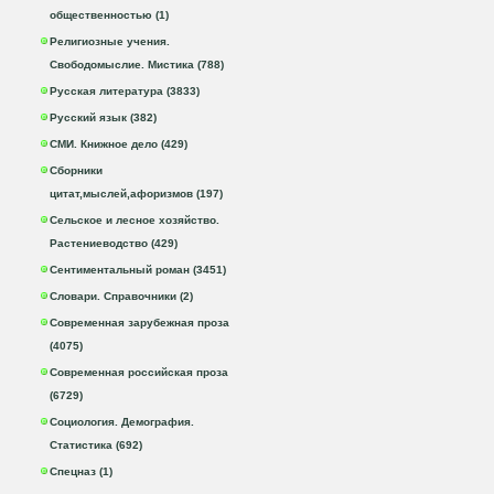
общественностью (1)
Религиозные учения.
Свободомыслие. Мистика (788)
Русская литература (3833)
Русский язык (382)
СМИ. Книжное дело (429)
Сборники
цитат,мыслей,афоризмов (197)
Сельское и лесное хозяйство.
Растениеводство (429)
Сентиментальный роман (3451)
Словари. Справочники (2)
Современная зарубежная проза
(4075)
Современная российская проза
(6729)
Социология. Демография.
Статистика (692)
Спецназ (1)