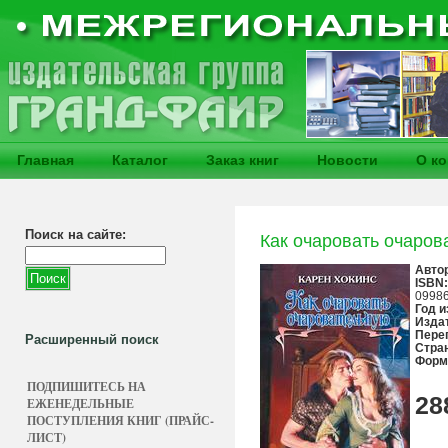
Главная
Каталог
Заказ книг
Новости
О к
Поиск на сайте:
Как очаровать очаров
Авто
ISBN:
0998
Год и
Изда
Пере
Расширенный поиск
Стра
Форм
ПОДПИШИТЕСЬ НА
28
ЕЖЕНЕДЕЛЬНЫЕ
ПОСТУПЛЕНИЯ КНИГ (ПРАЙС-
ЛИСТ)