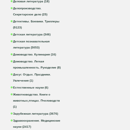
Деловая литература (18)
Делопроизводство.
Секретарское дело (25)
Детективы. Боевики. Триллеры
(9123)
Детская литература (346)
Детская познавательная
литература (5053)
Домоводство. Кулинария (16)
Домоводство. Легкая
промышленность. Рукоделие (8)
Досуг. Отдых. Праздники.
Увлечения (1)
Естественные науки (6)
Животноводство. Книги о
животных,птицах. Пчеловодств
(1)
Зарубежная литература (3676)
Здравоохранение. Медицинские
науки (2417)