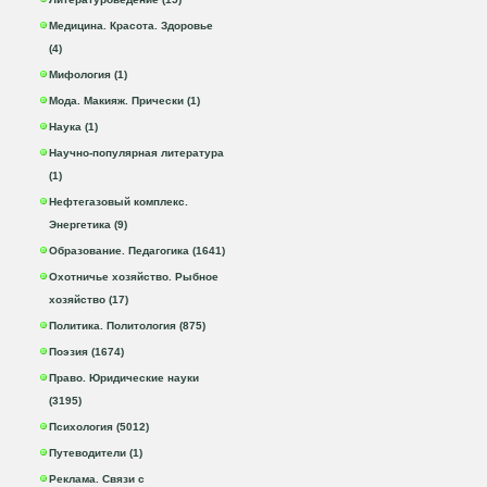
Медицина. Красота. Здоровье
(4)
Мифология (1)
Мода. Макияж. Прически (1)
Наука (1)
Научно-популярная литература
(1)
Нефтегазовый комплекс.
Энергетика (9)
Образование. Педагогика (1641)
Охотничье хозяйство. Рыбное
хозяйство (17)
Политика. Политология (875)
Поэзия (1674)
Право. Юридические науки
(3195)
Психология (5012)
Путеводители (1)
Реклама. Связи с