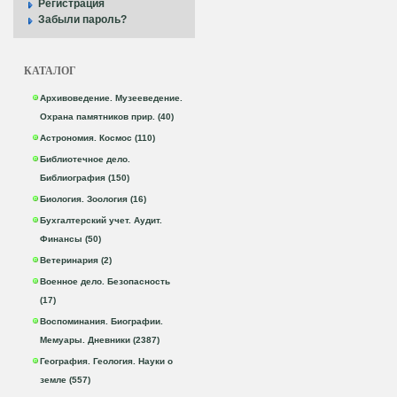
Регистрация
Забыли пароль?
КАТАЛОГ
Архивоведение. Музееведение.
Охрана памятников прир. (40)
Астрономия. Космос (110)
Библиотечное дело.
Библиография (150)
Биология. Зоология (16)
Бухгалтерский учет. Аудит.
Финансы (50)
Ветеринария (2)
Военное дело. Безопасность
(17)
Воспоминания. Биографии.
Мемуары. Дневники (2387)
География. Геология. Науки о
земле (557)