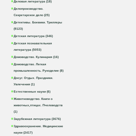
Деловая литература (18)
Делопроизводство.
Секретарское дело (25)
Детективы. Боевики. Триллеры
(9123)
Детская литература (346)
Детская познавательная
литература (5053)
Домоводство. Кулинария (16)
Домоводство. Легкая
промышленность. Рукоделие (8)
Досуг. Отдых. Праздники.
Увлечения (1)
Естественные науки (6)
Животноводство. Книги о
животных,птицах. Пчеловодств
(1)
Зарубежная литература (3676)
Здравоохранение. Медицинские
науки (2417)