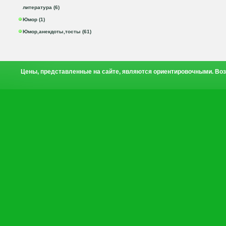
литература (6)
Юмор (1)
Юмор,анекдоты,тосты (61)
Цены, представленные на сайте, являются ориентировочными. Воз