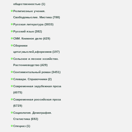
общественностью (1)
Религиозные учения.
Свободомыслие. Мистика (788)
Русская литература (3833)
Русский язык (382)
СМИ. Книжное дело (429)
Сборники
цитат,мыслей,афоризмов (197)
Сельское и лесное хозяйство.
Растениеводство (429)
Сентиментальный роман (3451)
Словари. Справочники (2)
Современная зарубежная проза
(4075)
Современная российская проза
(6729)
Социология. Демография.
Статистика (692)
Спецназ (1)