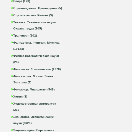
Спорт (173)
Страноведение. Краеведение (5)
Строительство. Ремонт (3)
Техника. Технические науки.
Охрана труда (805)
Транспорт (202)
Фантастика. Фэнтези. Мистика
(10124)
Физико-математические науки
(25)
Филология. Языкознание (1770)
Философия. Логика. Этика.
Эстетика (7)
Фольклор. Мифология (549)
Химия (3)
Художественная литература
(217)
Экономика. Экономические
науки (3629)
Энциклопедии. Справочная