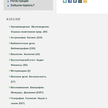
Регистрация
Забыли пароль?
КАТАЛОГ
Архивоведение. Музееведение.
Охрана памятников прир. (40)
Астрономия. Космос (110)
Библиотечное дело.
Библиография (150)
Биология. Зоология (16)
Бухгалтерский учет. Аудит.
Финансы (50)
Ветеринария (2)
Военное дело. Безопасность
(17)
Воспоминания. Биографии.
Мемуары. Дневники (2387)
География. Геология. Науки о
земле (557)