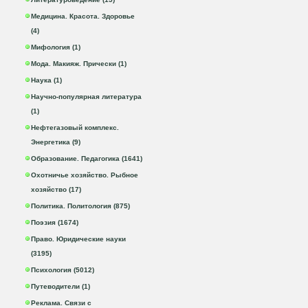
Медицина. Красота. Здоровье
(4)
Мифология (1)
Мода. Макияж. Прически (1)
Наука (1)
Научно-популярная литература
(1)
Нефтегазовый комплекс.
Энергетика (9)
Образование. Педагогика (1641)
Охотничье хозяйство. Рыбное
хозяйство (17)
Политика. Политология (875)
Поэзия (1674)
Право. Юридические науки
(3195)
Психология (5012)
Путеводители (1)
Реклама. Связи с