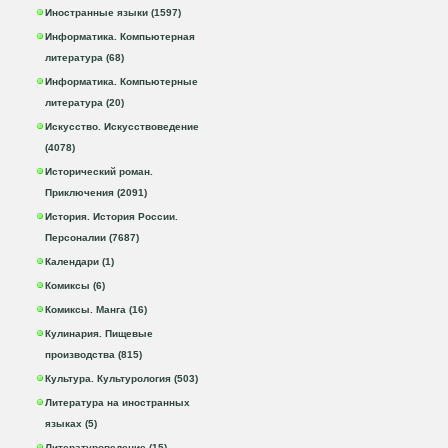
Иностранные языки (1597)
Информатика. Компьютерная
литература (68)
Информатика. Компьютерные
литература (20)
Искусство. Искусствоведение
(4078)
Исторический роман.
Приключения (2091)
История. История России.
Персоналии (7687)
Календари (1)
Комиксы (6)
Комиксы. Манга (16)
Кулинария. Пищевые
производства (815)
Культура. Культурология (503)
Литература на иностранных
языках (5)
Литературоведение (15)