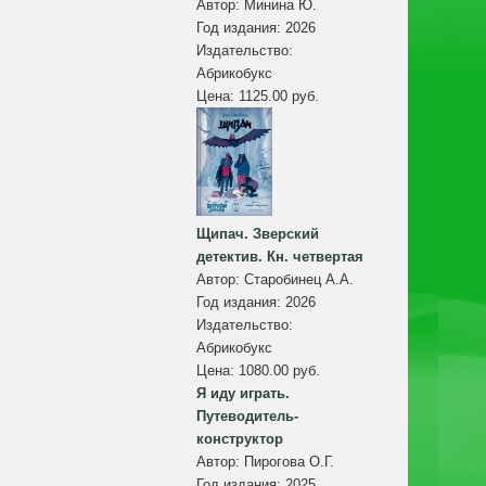
Автор:
Минина Ю.
Год издания:
2026
Издательство:
Абрикобукс
Цена:
1125.00 руб.
Щипач. Зверский
детектив. Кн. четвертая
Автор:
Старобинец А.А.
Год издания:
2026
Издательство:
Абрикобукс
Цена:
1080.00 руб.
Я иду играть.
Путеводитель-
конструктор
Автор:
Пирогова О.Г.
Год издания:
2025