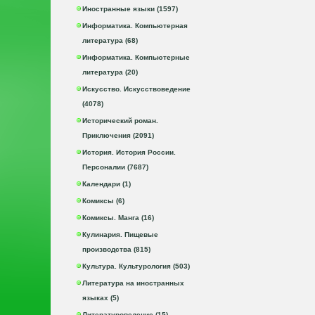
Иностранные языки (1597)
Информатика. Компьютерная
литература (68)
Информатика. Компьютерные
литература (20)
Искусство. Искусствоведение
(4078)
Исторический роман.
Приключения (2091)
История. История России.
Персоналии (7687)
Календари (1)
Комиксы (6)
Комиксы. Манга (16)
Кулинария. Пищевые
производства (815)
Культура. Культурология (503)
Литература на иностранных
языках (5)
Литературоведение (15)