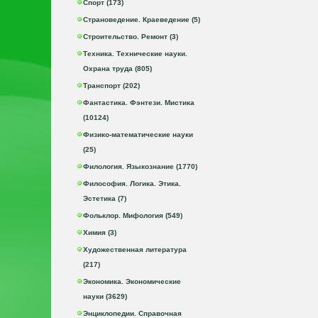
Спорт (173)
Страноведение. Краеведение (5)
Строительство. Ремонт (3)
Техника. Технические науки.
Охрана труда (805)
Транспорт (202)
Фантастика. Фэнтези. Мистика
(10124)
Физико-математические науки
(25)
Филология. Языкознание (1770)
Философия. Логика. Этика.
Эстетика (7)
Фольклор. Мифология (549)
Химия (3)
Художественная литература
(217)
Экономика. Экономические
науки (3629)
Энциклопедии. Справочная