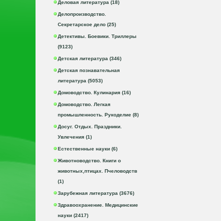
Деловая литература (18)
Делопроизводство.
Секретарское дело (25)
Детективы. Боевики. Триллеры
(9123)
Детская литература (346)
Детская познавательная
литература (5053)
Домоводство. Кулинария (16)
Домоводство. Легкая
промышленность. Рукоделие (8)
Досуг. Отдых. Праздники.
Увлечения (1)
Естественные науки (6)
Животноводство. Книги о
животных,птицах. Пчеловодств
(1)
Зарубежная литература (3676)
Здравоохранение. Медицинские
науки (2417)