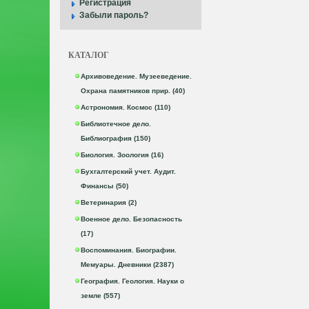
Регистрация
Забыли пароль?
КАТАЛОГ
Архивоведение. Музееведение.
Охрана памятников прир. (40)
Астрономия. Космос (110)
Библиотечное дело.
Библиография (150)
Биология. Зоология (16)
Бухгалтерский учет. Аудит.
Финансы (50)
Ветеринария (2)
Военное дело. Безопасность
(17)
Воспоминания. Биографии.
Мемуары. Дневники (2387)
География. Геология. Науки о
земле (557)