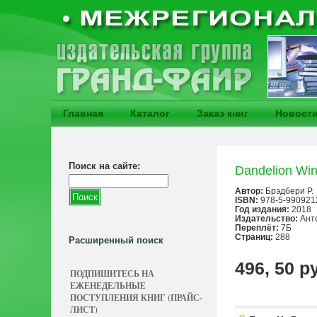
Главная
Каталог
Заказ книг
Новост
Поиск на сайте:
Dandelion Wi
Автор:
Брэдбери Р.
ISBN:
978-5-990921
Год издания:
2018
Издательство:
Ант
Переплёт:
7Б
Страниц:
288
Расширенный поиск
496, 50 р
ПОДПИШИТЕСЬ НА
ЕЖЕНЕДЕЛЬНЫЕ
ПОСТУПЛЕНИЯ КНИГ (ПРАЙС-
ЛИСТ)