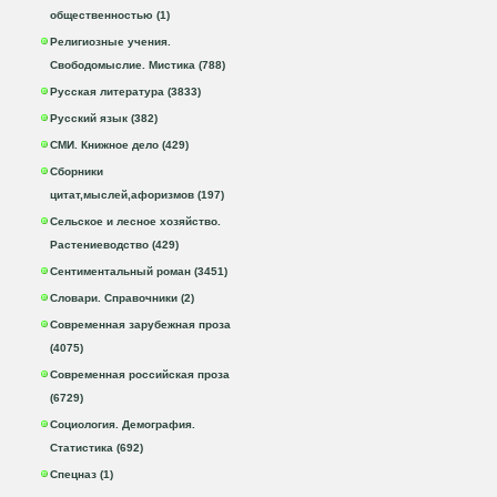
общественностью (1)
Религиозные учения.
Свободомыслие. Мистика (788)
Русская литература (3833)
Русский язык (382)
СМИ. Книжное дело (429)
Сборники
цитат,мыслей,афоризмов (197)
Сельское и лесное хозяйство.
Растениеводство (429)
Сентиментальный роман (3451)
Словари. Справочники (2)
Современная зарубежная проза
(4075)
Современная российская проза
(6729)
Социология. Демография.
Статистика (692)
Спецназ (1)