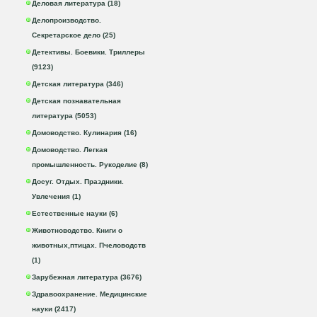
Деловая литература (18)
Делопроизводство.
Секретарское дело (25)
Детективы. Боевики. Триллеры
(9123)
Детская литература (346)
Детская познавательная
литература (5053)
Домоводство. Кулинария (16)
Домоводство. Легкая
промышленность. Рукоделие (8)
Досуг. Отдых. Праздники.
Увлечения (1)
Естественные науки (6)
Животноводство. Книги о
животных,птицах. Пчеловодств
(1)
Зарубежная литература (3676)
Здравоохранение. Медицинские
науки (2417)