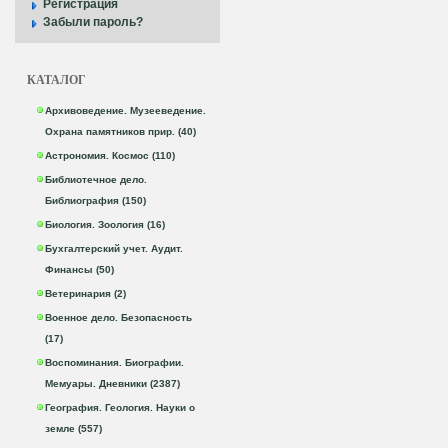
Регистрация
Забыли пароль?
КАТАЛОГ
Архивоведение. Музееведение.
Охрана памятников прир. (40)
Астрономия. Космос (110)
Библиотечное дело.
Библиография (150)
Биология. Зоология (16)
Бухгалтерский учет. Аудит.
Финансы (50)
Ветеринария (2)
Военное дело. Безопасность
(17)
Воспоминания. Биографии.
Мемуары. Дневники (2387)
География. Геология. Науки о
земле (557)