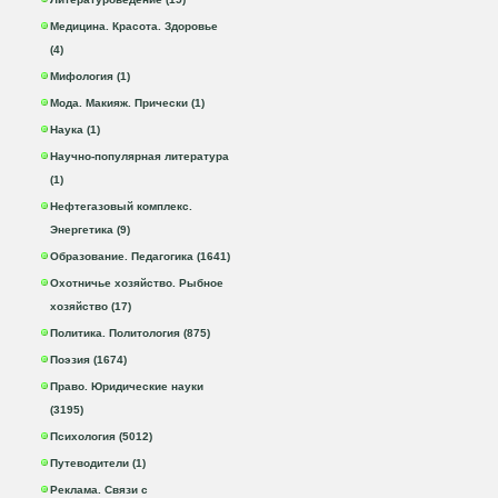
Медицина. Красота. Здоровье
(4)
Мифология (1)
Мода. Макияж. Прически (1)
Наука (1)
Научно-популярная литература
(1)
Нефтегазовый комплекс.
Энергетика (9)
Образование. Педагогика (1641)
Охотничье хозяйство. Рыбное
хозяйство (17)
Политика. Политология (875)
Поэзия (1674)
Право. Юридические науки
(3195)
Психология (5012)
Путеводители (1)
Реклама. Связи с