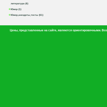
литература (6)
Юмор (1)
Юмор,анекдоты,тосты (61)
Цены, представленные на сайте, являются ориентировочными. Воз