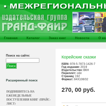
Главная
Каталог
Заказ книг
Новости
О к
Поиск на сайте:
Корейские сказки
ISBN:
978-5-7873-1426-7
Год издания:
2019
Издательство:
ВКН
Переплёт:
обл
Страниц:
192
Формат:
84X108/32
Расширенный поиск
270, 00 руб.
ПОДПИШИТЕСЬ НА
ЕЖЕНЕДЕЛЬНЫЕ
ПОСТУПЛЕНИЯ КНИГ (ПРАЙС-
ЛИСТ)