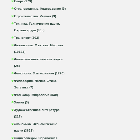
Спорт (173)
Страноведение. Краеведение (5)
Строительство. Ремонт (3)
Техника. Технические науки.
Охрана труда (805)
Транспорт (202)
Фантастика. Фэнтези. Мистика
(10124)
Физико-математические науки
(25)
Филология. Языкознание (1770)
Философия. Логика. Этика.
Эстетика (7)
Фольклор. Мифология (549)
Химия (3)
Художественная литература
(217)
Экономика. Экономические
науки (3629)
Энциклопедии. Справочная