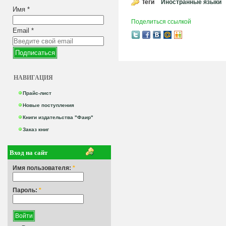
Теги
Иностранные языки
Имя
*
Поделиться ссылкой
Email
*
НАВИГАЦИЯ
Прайс-лист
Новые поступления
Книги издательства "Фаир"
Заказ книг
Вход на сайт
Имя пользователя:
*
Пароль:
*