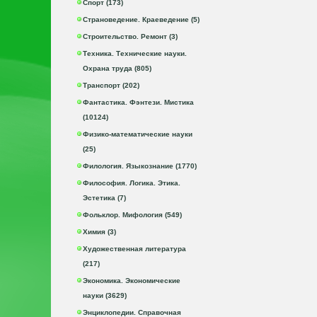
Спорт (173)
Страноведение. Краеведение (5)
Строительство. Ремонт (3)
Техника. Технические науки.
Охрана труда (805)
Транспорт (202)
Фантастика. Фэнтези. Мистика
(10124)
Физико-математические науки
(25)
Филология. Языкознание (1770)
Философия. Логика. Этика.
Эстетика (7)
Фольклор. Мифология (549)
Химия (3)
Художественная литература
(217)
Экономика. Экономические
науки (3629)
Энциклопедии. Справочная