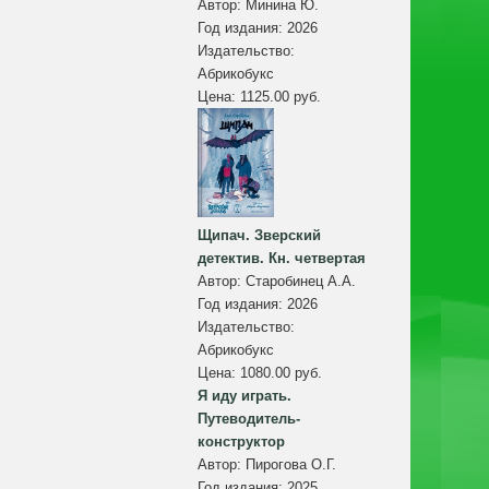
Автор:
Минина Ю.
Год издания:
2026
Издательство:
Абрикобукс
Цена:
1125.00 руб.
Щипач. Зверский
детектив. Кн. четвертая
Автор:
Старобинец А.А.
Год издания:
2026
Издательство:
Абрикобукс
Цена:
1080.00 руб.
Я иду играть.
Путеводитель-
конструктор
Автор:
Пирогова О.Г.
Год издания:
2025