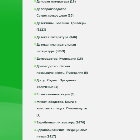
Деловая литература (18)
Делопроизводство.
Секретарское дело (25)
Детективы. Боевики. Триллеры
(9123)
Детская литература (346)
Детская познавательная
литература (5053)
Домоводство. Кулинария (16)
Домоводство. Легкая
промышленность. Рукоделие (8)
Досуг. Отдых. Праздники.
Увлечения (1)
Естественные науки (6)
Животноводство. Книги о
животных,птицах. Пчеловодств
(1)
Зарубежная литература (3676)
Здравоохранение. Медицинские
науки (2417)