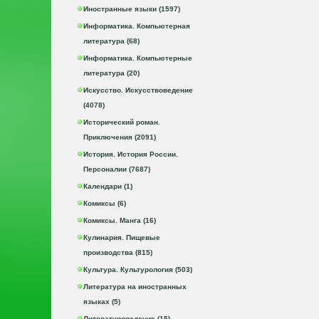
Иностранные языки (1597)
Информатика. Компьютерная
литература (68)
Информатика. Компьютерные
литература (20)
Искусство. Искусствоведение
(4078)
Исторический роман.
Приключения (2091)
История. История России.
Персоналии (7687)
Календари (1)
Комиксы (6)
Комиксы. Манга (16)
Кулинария. Пищевые
производства (815)
Культура. Культурология (503)
Литература на иностранных
языках (5)
Литературоведение (15)