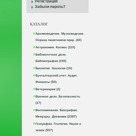
Регистрация
Забыли пароль?
КАТАЛОГ
Архивоведение. Музееведение.
Охрана памятников прир. (40)
Астрономия. Космос (110)
Библиотечное дело.
Библиография (150)
Биология. Зоология (16)
Бухгалтерский учет. Аудит.
Финансы (50)
Ветеринария (2)
Военное дело. Безопасность
(17)
Воспоминания. Биографии.
Мемуары. Дневники (2387)
География. Геология. Науки о
земле (557)