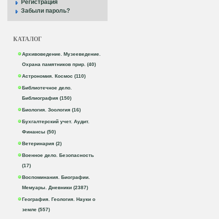
Регистрация
Забыли пароль?
КАТАЛОГ
Архивоведение. Музееведение.
Охрана памятников прир. (40)
Астрономия. Космос (110)
Библиотечное дело.
Библиография (150)
Биология. Зоология (16)
Бухгалтерский учет. Аудит.
Финансы (50)
Ветеринария (2)
Военное дело. Безопасность
(17)
Воспоминания. Биографии.
Мемуары. Дневники (2387)
География. Геология. Науки о
земле (557)