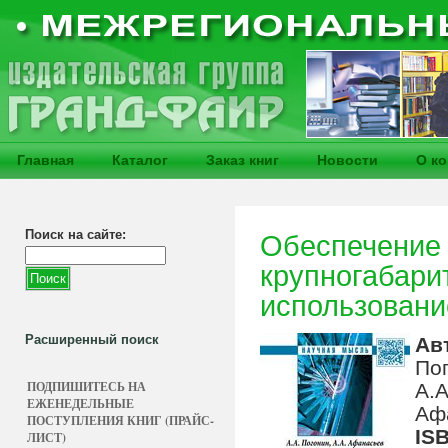
Главная
Каталог
Заказ книг
Новости
О к
Поиск на сайте:
Обеспечение 
крупногабари
использовани
Расширенный поиск
Ав
По
ПОДПИШИТЕСЬ НА
А.А
ЕЖЕНЕДЕЛЬНЫЕ
Аф
ПОСТУПЛЕНИЯ КНИГ (ПРАЙС-
IS
ЛИСТ)