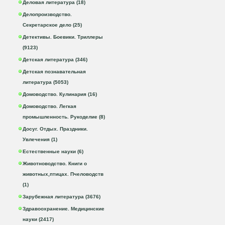
Деловая литература (18)
Делопроизводство.
Секретарское дело (25)
Детективы. Боевики. Триллеры
(9123)
Детская литература (346)
Детская познавательная
литература (5053)
Домоводство. Кулинария (16)
Домоводство. Легкая
промышленность. Рукоделие (8)
Досуг. Отдых. Праздники.
Увлечения (1)
Естественные науки (6)
Животноводство. Книги о
животных,птицах. Пчеловодств
(1)
Зарубежная литература (3676)
Здравоохранение. Медицинские
науки (2417)