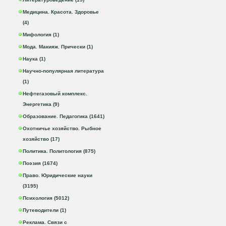
Медицина. Красота. Здоровье
(4)
Мифология (1)
Мода. Макияж. Прически (1)
Наука (1)
Научно-популярная литература
(1)
Нефтегазовый комплекс.
Энергетика (9)
Образование. Педагогика (1641)
Охотничье хозяйство. Рыбное
хозяйство (17)
Политика. Политология (875)
Поэзия (1674)
Право. Юридические науки
(3195)
Психология (5012)
Путеводители (1)
Реклама. Связи с