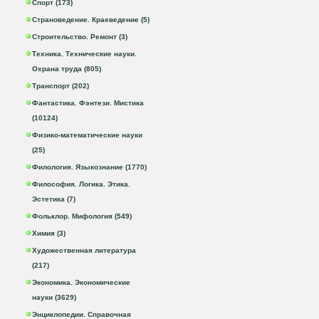
Спорт (173)
Страноведение. Краеведение (5)
Строительство. Ремонт (3)
Техника. Технические науки.
Охрана труда (805)
Транспорт (202)
Фантастика. Фэнтези. Мистика
(10124)
Физико-математические науки
(25)
Филология. Языкознание (1770)
Философия. Логика. Этика.
Эстетика (7)
Фольклор. Мифология (549)
Химия (3)
Художественная литература
(217)
Экономика. Экономические
науки (3629)
Энциклопедии. Справочная