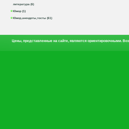
литература (6)
Юмор (1)
Юмор,анекдоты,тосты (61)
Цены, представленные на сайте, являются ориентировочными. Воз