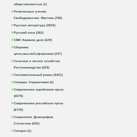
общественностью (1)
Религиозные учения.
Свободомыслие. Мистика (788)
Русская литература (3833)
Русский язык (382)
СМИ. Книжное дело (429)
Сборники
цитат,мыслей,афоризмов (197)
Сельское и лесное хозяйство.
Растениеводство (429)
Сентиментальный роман (3451)
Словари. Справочники (2)
Современная зарубежная проза
(4075)
Современная российская проза
(6729)
Социология. Демография.
Статистика (692)
Спецназ (1)