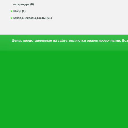
литература (6)
Юмор (1)
Юмор,анекдоты,тосты (61)
Цены, представленные на сайте, являются ориентировочными. Воз