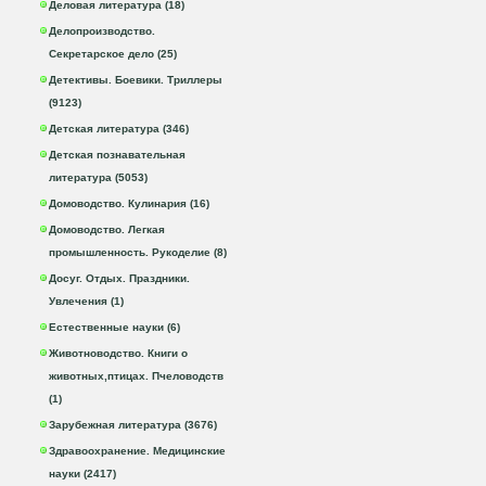
Деловая литература (18)
Делопроизводство.
Секретарское дело (25)
Детективы. Боевики. Триллеры
(9123)
Детская литература (346)
Детская познавательная
литература (5053)
Домоводство. Кулинария (16)
Домоводство. Легкая
промышленность. Рукоделие (8)
Досуг. Отдых. Праздники.
Увлечения (1)
Естественные науки (6)
Животноводство. Книги о
животных,птицах. Пчеловодств
(1)
Зарубежная литература (3676)
Здравоохранение. Медицинские
науки (2417)