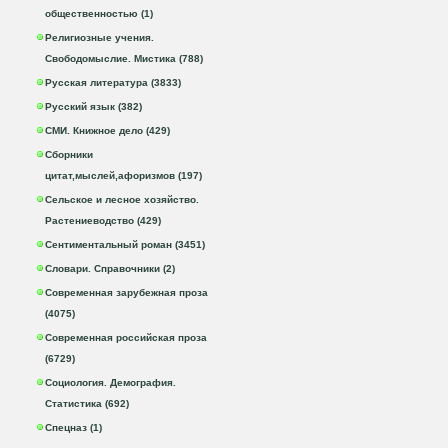
общественностью (1)
Религиозные учения.
Свободомыслие. Мистика (788)
Русская литература (3833)
Русский язык (382)
СМИ. Книжное дело (429)
Сборники
цитат,мыслей,афоризмов (197)
Сельское и лесное хозяйство.
Растениеводство (429)
Сентиментальный роман (3451)
Словари. Справочники (2)
Современная зарубежная проза
(4075)
Современная российская проза
(6729)
Социология. Демография.
Статистика (692)
Спецназ (1)