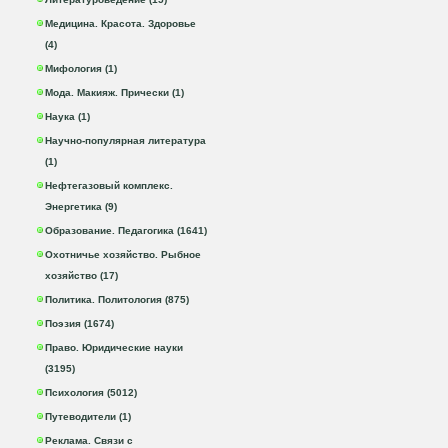
Медицина. Красота. Здоровье
(4)
Мифология (1)
Мода. Макияж. Прически (1)
Наука (1)
Научно-популярная литература
(1)
Нефтегазовый комплекс.
Энергетика (9)
Образование. Педагогика (1641)
Охотничье хозяйство. Рыбное
хозяйство (17)
Политика. Политология (875)
Поэзия (1674)
Право. Юридические науки
(3195)
Психология (5012)
Путеводители (1)
Реклама. Связи с