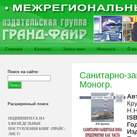
Главная
Каталог
Заказ книг
Новости
О к
Поиск на сайте:
Санитарно-защ
Моногр.
Ав
Кр
Расширенный поиск
Н.Н
IS
ПОДПИШИТЕСЬ НА
ЕЖЕНЕДЕЛЬНЫЕ
Го
ПОСТУПЛЕНИЯ КНИГ (ПРАЙС-
Из
ЛИСТ)