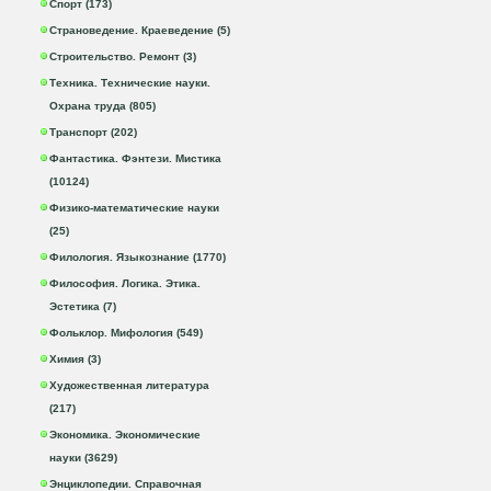
Спорт (173)
Страноведение. Краеведение (5)
Строительство. Ремонт (3)
Техника. Технические науки.
Охрана труда (805)
Транспорт (202)
Фантастика. Фэнтези. Мистика
(10124)
Физико-математические науки
(25)
Филология. Языкознание (1770)
Философия. Логика. Этика.
Эстетика (7)
Фольклор. Мифология (549)
Химия (3)
Художественная литература
(217)
Экономика. Экономические
науки (3629)
Энциклопедии. Справочная