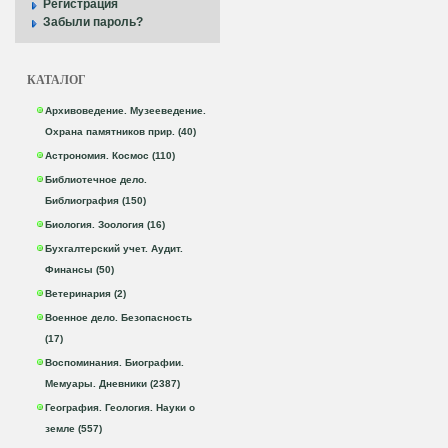
Регистрация
Забыли пароль?
КАТАЛОГ
Архивоведение. Музееведение.
Охрана памятников прир. (40)
Астрономия. Космос (110)
Библиотечное дело.
Библиография (150)
Биология. Зоология (16)
Бухгалтерский учет. Аудит.
Финансы (50)
Ветеринария (2)
Военное дело. Безопасность
(17)
Воспоминания. Биографии.
Мемуары. Дневники (2387)
География. Геология. Науки о
земле (557)