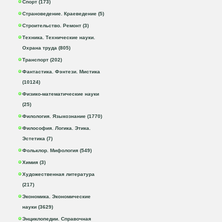
Спорт (173)
Страноведение. Краеведение (5)
Строительство. Ремонт (3)
Техника. Технические науки.
Охрана труда (805)
Транспорт (202)
Фантастика. Фэнтези. Мистика
(10124)
Физико-математические науки
(25)
Филология. Языкознание (1770)
Философия. Логика. Этика.
Эстетика (7)
Фольклор. Мифология (549)
Химия (3)
Художественная литература
(217)
Экономика. Экономические
науки (3629)
Энциклопедии. Справочная