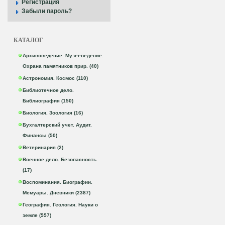
Регистрация
Забыли пароль?
КАТАЛОГ
Архивоведение. Музееведение.
Охрана памятников прир. (40)
Астрономия. Космос (110)
Библиотечное дело.
Библиография (150)
Биология. Зоология (16)
Бухгалтерский учет. Аудит.
Финансы (50)
Ветеринария (2)
Военное дело. Безопасность
(17)
Воспоминания. Биографии.
Мемуары. Дневники (2387)
География. Геология. Науки о
земле (557)