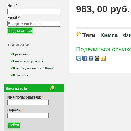
Имя
*
963, 00 руб.
Email
*
Теги
Книга
Фи
НАВИГАЦИЯ
Поделиться ссылк
Прайс-лист
Новые поступления
Книги издательства "Фаир"
Заказ книг
Вход на сайт
Имя пользователя:
*
Пароль:
*