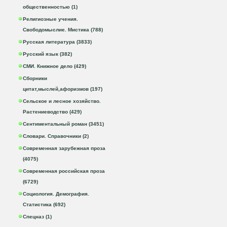
общественностью (1)
Религиозные учения.
Свободомыслие. Мистика (788)
Русская литература (3833)
Русский язык (382)
СМИ. Книжное дело (429)
Сборники
цитат,мыслей,афоризмов (197)
Сельское и лесное хозяйство.
Растениеводство (429)
Сентиментальный роман (3451)
Словари. Справочники (2)
Современная зарубежная проза
(4075)
Современная российская проза
(6729)
Социология. Демография.
Статистика (692)
Спецназ (1)