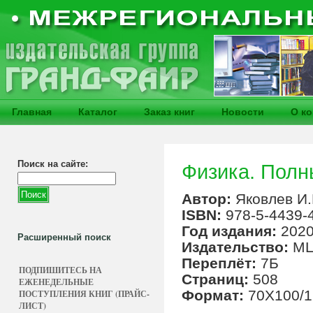
Главная
Каталог
Заказ книг
Новости
О к
Поиск на сайте:
Физика. Полны
Автор:
Яковлев И.
ISBN:
978-5-4439-
Год издания:
202
Расширенный поиск
Издательство:
М
Переплёт:
7Б
ПОДПИШИТЕСЬ НА
Страниц:
508
ЕЖЕНЕДЕЛЬНЫЕ
Формат:
70Х100/1
ПОСТУПЛЕНИЯ КНИГ (ПРАЙС-
ЛИСТ)