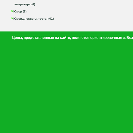
литература (6)
Юмор (1)
Юмор,анекдоты,тосты (61)
Цены, представленные на сайте, являются ориентировочными. Воз