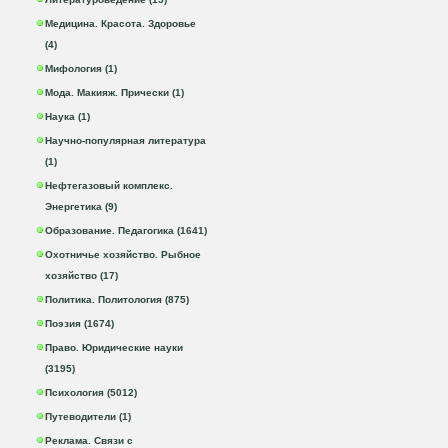
Медицина. Красота. Здоровье
(4)
Мифология (1)
Мода. Макияж. Прически (1)
Наука (1)
Научно-популярная литература
(1)
Нефтегазовый комплекс.
Энергетика (9)
Образование. Педагогика (1641)
Охотничье хозяйство. Рыбное
хозяйство (17)
Политика. Политология (875)
Поэзия (1674)
Право. Юридические науки
(3195)
Психология (5012)
Путеводители (1)
Реклама. Связи с