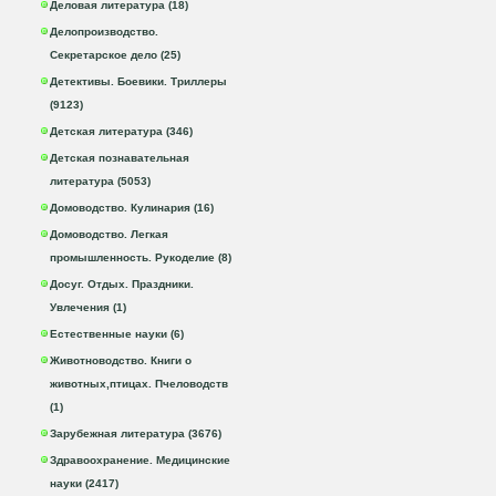
Деловая литература (18)
Делопроизводство.
Секретарское дело (25)
Детективы. Боевики. Триллеры
(9123)
Детская литература (346)
Детская познавательная
литература (5053)
Домоводство. Кулинария (16)
Домоводство. Легкая
промышленность. Рукоделие (8)
Досуг. Отдых. Праздники.
Увлечения (1)
Естественные науки (6)
Животноводство. Книги о
животных,птицах. Пчеловодств
(1)
Зарубежная литература (3676)
Здравоохранение. Медицинские
науки (2417)