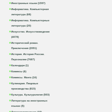
Иностранные языки (1597)
Информатика. Компьютерная
литература (68)
Информатика. Компьютерные
литература (20)
Искусство. Искусствоведение
(4078)
Исторический роман.
Приключения (2091)
История. История России.
Персоналии (7687)
Календари (1)
Комиксы (6)
Комиксы. Манга (16)
Кулинария. Пищевые
производства (815)
Культура. Культурология (503)
Литература на иностранных
языках (5)
Литературоведение (15)