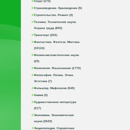
Спорт (173)
Страноведение. Краеведение (5)
Строительство. Ремонт (3)
Техника. Технические науки.
Охрана труда (805)
Транспорт (202)
Фантастика. Фэнтези. Мистика
(10124)
Физико-математические науки
(25)
Филология. Языкознание (1770)
Философия. Логика. Этика.
Эстетика (7)
Фольклор. Мифология (549)
Химия (3)
Художественная литература
(217)
Экономика. Экономические
науки (3629)
Энциклопедии. Справочная