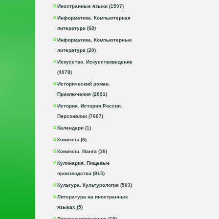
Иностранные языки (1597)
Информатика. Компьютерная
литература (68)
Информатика. Компьютерные
литература (20)
Искусство. Искусствоведение
(4078)
Исторический роман.
Приключения (2091)
История. История России.
Персоналии (7687)
Календари (1)
Комиксы (6)
Комиксы. Манга (16)
Кулинария. Пищевые
производства (815)
Культура. Культурология (503)
Литература на иностранных
языках (5)
Литературоведение (15)