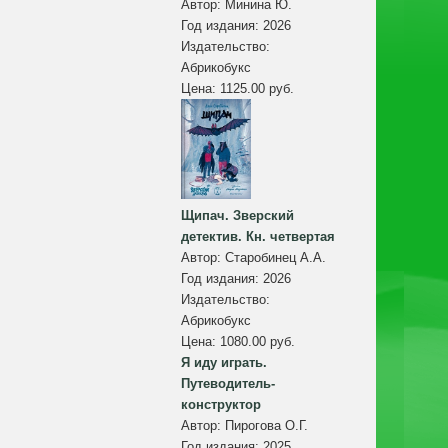
Автор:
Минина Ю.
Год издания:
2026
Издательство:
Абрикобукс
Цена:
1125.00 руб.
Щипач. Зверский
детектив. Кн. четвертая
Автор:
Старобинец А.А.
Год издания:
2026
Издательство:
Абрикобукс
Цена:
1080.00 руб.
Я иду играть.
Путеводитель-
конструктор
Автор:
Пирогова О.Г.
Год издания:
2025