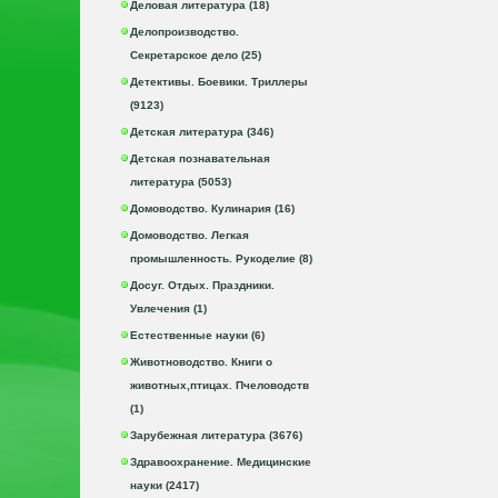
Деловая литература (18)
Делопроизводство.
Секретарское дело (25)
Детективы. Боевики. Триллеры
(9123)
Детская литература (346)
Детская познавательная
литература (5053)
Домоводство. Кулинария (16)
Домоводство. Легкая
промышленность. Рукоделие (8)
Досуг. Отдых. Праздники.
Увлечения (1)
Естественные науки (6)
Животноводство. Книги о
животных,птицах. Пчеловодств
(1)
Зарубежная литература (3676)
Здравоохранение. Медицинские
науки (2417)