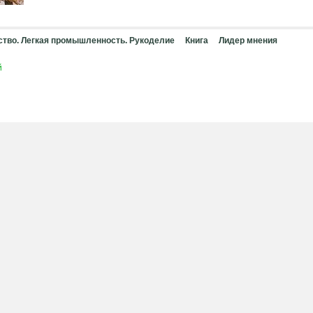
тво. Легкая промышленность. Рукоделие
Книга
Лидер мнения
й