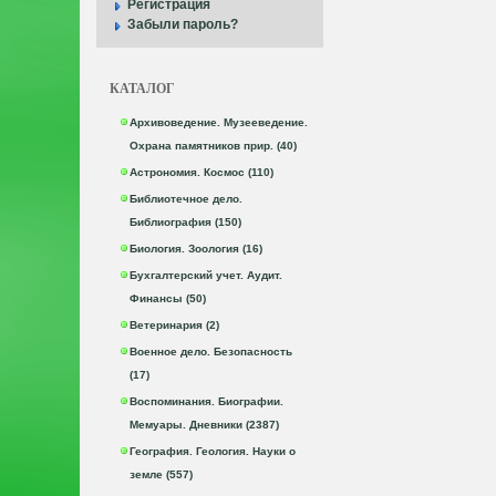
Регистрация
Забыли пароль?
КАТАЛОГ
Архивоведение. Музееведение.
Охрана памятников прир. (40)
Астрономия. Космос (110)
Библиотечное дело.
Библиография (150)
Биология. Зоология (16)
Бухгалтерский учет. Аудит.
Финансы (50)
Ветеринария (2)
Военное дело. Безопасность
(17)
Воспоминания. Биографии.
Мемуары. Дневники (2387)
География. Геология. Науки о
земле (557)