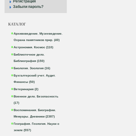
Регистрация
Забыли пароль?
КАТАЛОГ
Архивоведение. Музееведение.
Охрана памятников прир. (40)
Астрономия. Космос (110)
Библиотечное дело.
Библиография (150)
Биология. Зоология (16)
Бухгалтерский учет. Аудит.
Финансы (50)
Ветеринария (2)
Военное дело. Безопасность
(17)
Воспоминания. Биографии.
Мемуары. Дневники (2387)
География. Геология. Науки о
земле (557)