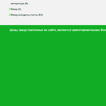
литература (6)
Юмор (1)
Юмор,анекдоты,тосты (61)
Цены, представленные на сайте, являются ориентировочными. Воз