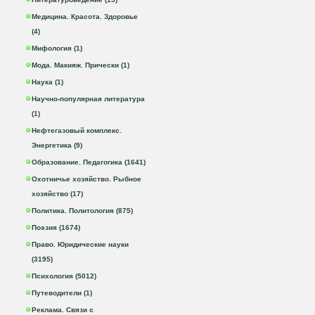
Медицина. Красота. Здоровье
(4)
Мифология (1)
Мода. Макияж. Прически (1)
Наука (1)
Научно-популярная литература
(1)
Нефтегазовый комплекс.
Энергетика (9)
Образование. Педагогика (1641)
Охотничье хозяйство. Рыбное
хозяйство (17)
Политика. Политология (875)
Поэзия (1674)
Право. Юридические науки
(3195)
Психология (5012)
Путеводители (1)
Реклама. Связи с