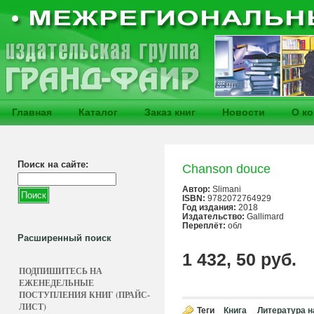
Главная
Каталог
Заказ книг
Новости
О к
Поиск на сайте:
Chanson douce
Автор:
Slimani
ISBN:
9782072764929
Год издания:
2018
Издательство:
Gallimard
Переплёт:
обл
Расширенный поиск
1 432, 50 руб.
ПОДПИШИТЕСЬ НА
ЕЖЕНЕДЕЛЬНЫЕ
ПОСТУПЛЕНИЯ КНИГ (ПРАЙС-
ЛИСТ)
Теги
Книга
Литература н