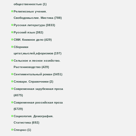
общественностью (1)
Религиозные учения.
Свободомыслие. Мистика (788)
Русская литература (3833)
Русский язык (382)
СМИ. Книжное дело (429)
Сборники
цитат,мыслей,афоризмов (197)
Сельское и лесное хозяйство.
Растениеводство (429)
Сентиментальный роман (3451)
Словари. Справочники (2)
Современная зарубежная проза
(4075)
Современная российская проза
(6729)
Социология. Демография.
Статистика (692)
Спецназ (1)