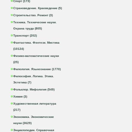
Спорт (173)
Страноведение. Краеведение (5)
Строительство. Ремонт (3)
Техника. Технические науки.
Охрана труда (805)
Транспорт (202)
Фантастика. Фэнтези. Мистика
(10124)
Физико-математические науки
(25)
Филология. Языкознание (1770)
Философия. Логика. Этика.
Эстетика (7)
Фольклор. Мифология (549)
Химия (3)
Художественная литература
(217)
Экономика. Экономические
науки (3629)
Энциклопедии. Справочная