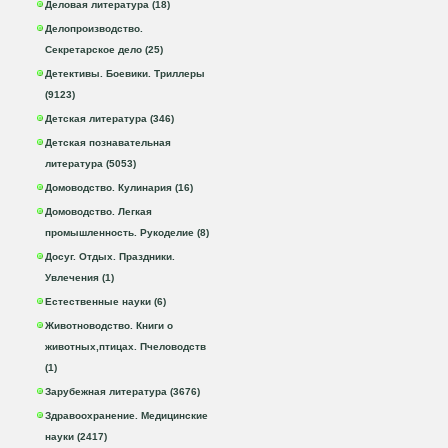
Деловая литература (18)
Делопроизводство.
Секретарское дело (25)
Детективы. Боевики. Триллеры
(9123)
Детская литература (346)
Детская познавательная
литература (5053)
Домоводство. Кулинария (16)
Домоводство. Легкая
промышленность. Рукоделие (8)
Досуг. Отдых. Праздники.
Увлечения (1)
Естественные науки (6)
Животноводство. Книги о
животных,птицах. Пчеловодств
(1)
Зарубежная литература (3676)
Здравоохранение. Медицинские
науки (2417)