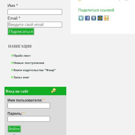
Имя
*
Поделиться ссылкой
Email
*
НАВИГАЦИЯ
Прайс-лист
Новые поступления
Книги издательства "Фаир"
Заказ книг
Вход на сайт
Имя пользователя:
*
Пароль:
*