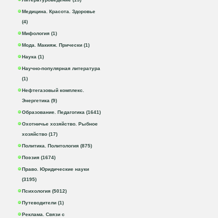
Медицина. Красота. Здоровье
(4)
Мифология (1)
Мода. Макияж. Прически (1)
Наука (1)
Научно-популярная литература
(1)
Нефтегазовый комплекс.
Энергетика (9)
Образование. Педагогика (1641)
Охотничье хозяйство. Рыбное
хозяйство (17)
Политика. Политология (875)
Поэзия (1674)
Право. Юридические науки
(3195)
Психология (5012)
Путеводители (1)
Реклама. Связи с