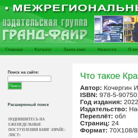
Главная
Каталог
Заказ книг
Новости
О к
Поиск на сайте:
Что такое Кра
Автор:
Кочергин И
ISBN:
978-5-90750
Год издания:
202
Расширенный поиск
Издательство:
На
Переплёт:
обл
ПОДПИШИТЕСЬ НА
Страниц:
24
ЕЖЕНЕДЕЛЬНЫЕ
Формат:
70Х108/8
ПОСТУПЛЕНИЯ КНИГ (ПРАЙС-
ЛИСТ)