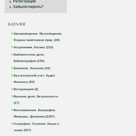
Регистрация
Забыли пароль?
КАТАЛОГ
Архивоведение. Музееведение.
Охрана памятников прир. (40)
Астрономия. Космос (110)
Библиотечное дело.
Библиография (150)
Биология. Зоология (16)
Бухгалтерский учет. Аудит.
Финансы (50)
Ветеринария (2)
Военное дело. Безопасность
(17)
Воспоминания. Биографии.
Мемуары. Дневники (2387)
География. Геология. Науки о
земле (557)