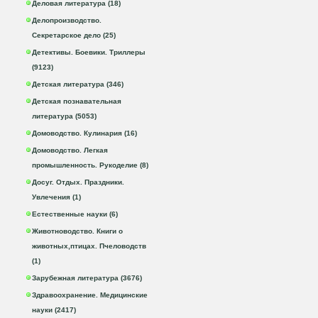
Деловая литература (18)
Делопроизводство.
Секретарское дело (25)
Детективы. Боевики. Триллеры
(9123)
Детская литература (346)
Детская познавательная
литература (5053)
Домоводство. Кулинария (16)
Домоводство. Легкая
промышленность. Рукоделие (8)
Досуг. Отдых. Праздники.
Увлечения (1)
Естественные науки (6)
Животноводство. Книги о
животных,птицах. Пчеловодств
(1)
Зарубежная литература (3676)
Здравоохранение. Медицинские
науки (2417)