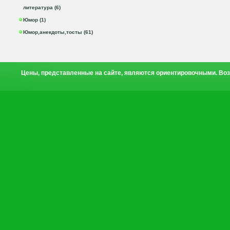
литература (6)
Юмор (1)
Юмор,анекдоты,тосты (61)
Цены, представленные на сайте, являются ориентировочными. Воз