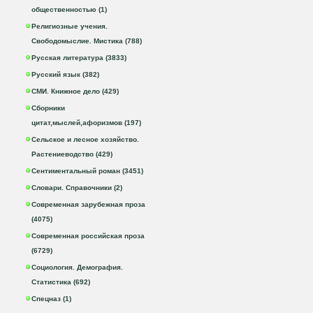
общественностью (1)
Религиозные учения.
Свободомыслие. Мистика (788)
Русская литература (3833)
Русский язык (382)
СМИ. Книжное дело (429)
Сборники
цитат,мыслей,афоризмов (197)
Сельское и лесное хозяйство.
Растениеводство (429)
Сентиментальный роман (3451)
Словари. Справочники (2)
Современная зарубежная проза
(4075)
Современная российская проза
(6729)
Социология. Демография.
Статистика (692)
Спецназ (1)