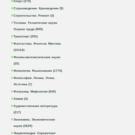
Спорт (173)
Страноведение. Краеведение (5)
Строительство. Ремонт (3)
Техника. Технические науки.
Охрана труда (805)
Транспорт (202)
Фантастика. Фэнтези. Мистика
(10124)
Физико-математические науки
(25)
Филология. Языкознание (1770)
Философия. Логика. Этика.
Эстетика (7)
Фольклор. Мифология (549)
Химия (3)
Художественная литература
(217)
Экономика. Экономические
науки (3629)
Энциклопедии. Справочная