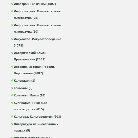
Иностранные языки (1597)
Информатика. Компьютерная
литература (68)
Информатика. Компьютерные
литература (20)
Искусство. Искусствоведение
(4078)
Исторический роман.
Приключения (2091)
История. История России.
Персоналии (7687)
Календари (1)
Комиксы (6)
Комиксы. Манга (16)
Кулинария. Пищевые
производства (815)
Культура. Культурология (503)
Литература на иностранных
языках (5)
Литературоведение (15)