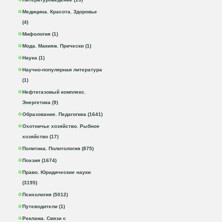
Медицина. Красота. Здоровье
(4)
Мифология (1)
Мода. Макияж. Прически (1)
Наука (1)
Научно-популярная литература
(1)
Нефтегазовый комплекс.
Энергетика (9)
Образование. Педагогика (1641)
Охотничье хозяйство. Рыбное
хозяйство (17)
Политика. Политология (875)
Поэзия (1674)
Право. Юридические науки
(3195)
Психология (5012)
Путеводители (1)
Реклама. Связи с