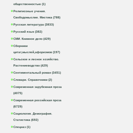
общественностью (1)
Религиозные учения.
Свободомыслие. Мистика (788)
Русская литература (3833)
Русский язык (382)
СМИ. Книжное дело (429)
Сборники
цитат,мыслей,афоризмов (197)
Сельское и лесное хозяйство.
Растениеводство (429)
Сентиментальный роман (3451)
Словари. Справочники (2)
Современная зарубежная проза
(4075)
Современная российская проза
(6729)
Социология. Демография.
Статистика (692)
Спецназ (1)