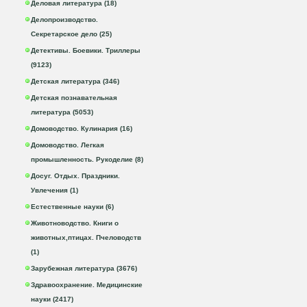
Деловая литература (18)
Делопроизводство.
Секретарское дело (25)
Детективы. Боевики. Триллеры
(9123)
Детская литература (346)
Детская познавательная
литература (5053)
Домоводство. Кулинария (16)
Домоводство. Легкая
промышленность. Рукоделие (8)
Досуг. Отдых. Праздники.
Увлечения (1)
Естественные науки (6)
Животноводство. Книги о
животных,птицах. Пчеловодств
(1)
Зарубежная литература (3676)
Здравоохранение. Медицинские
науки (2417)