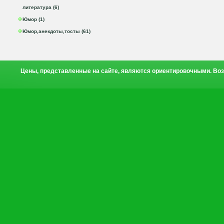
литература (6)
Юмор (1)
Юмор,анекдоты,тосты (61)
Цены, представленные на сайте, являются ориентировочными. Воз