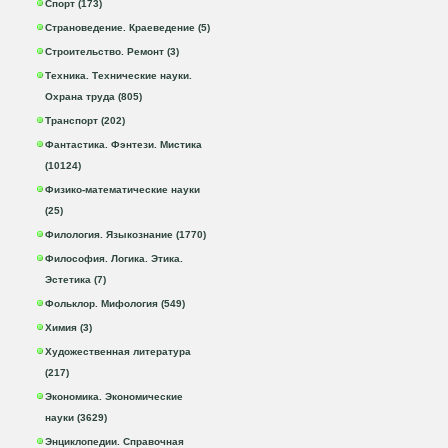
Спорт (173)
Страноведение. Краеведение (5)
Строительство. Ремонт (3)
Техника. Технические науки.
Охрана труда (805)
Транспорт (202)
Фантастика. Фэнтези. Мистика
(10124)
Физико-математические науки
(25)
Филология. Языкознание (1770)
Философия. Логика. Этика.
Эстетика (7)
Фольклор. Мифология (549)
Химия (3)
Художественная литература
(217)
Экономика. Экономические
науки (3629)
Энциклопедии. Справочная