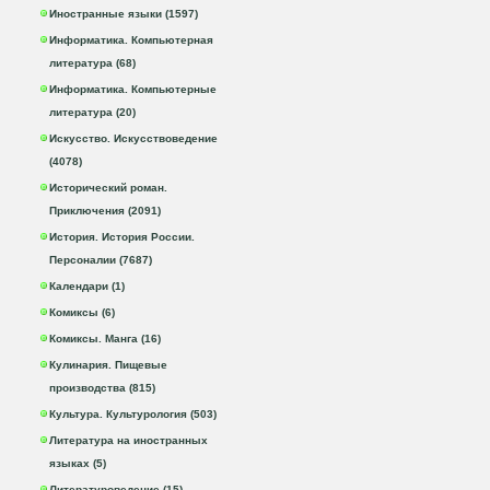
Иностранные языки (1597)
Информатика. Компьютерная
литература (68)
Информатика. Компьютерные
литература (20)
Искусство. Искусствоведение
(4078)
Исторический роман.
Приключения (2091)
История. История России.
Персоналии (7687)
Календари (1)
Комиксы (6)
Комиксы. Манга (16)
Кулинария. Пищевые
производства (815)
Культура. Культурология (503)
Литература на иностранных
языках (5)
Литературоведение (15)