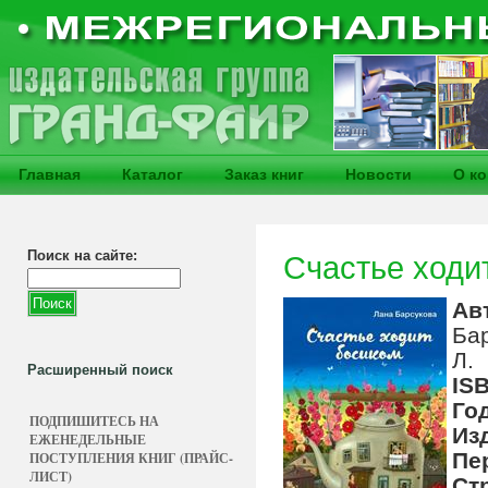
Главная
Каталог
Заказ книг
Новости
О к
Поиск на сайте:
Счастье ходи
Ав
Ба
Л.
Расширенный поиск
IS
Го
ПОДПИШИТЕСЬ НА
Из
ЕЖЕНЕДЕЛЬНЫЕ
Пе
ПОСТУПЛЕНИЯ КНИГ (ПРАЙС-
ЛИСТ)
Ст