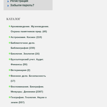
Регистрация
Забыли пароль?
КАТАЛОГ
Архивоведение. Музееведение.
Охрана памятников прир. (40)
Астрономия. Космос (110)
Библиотечное дело.
Библиография (150)
Биология. Зоология (16)
Бухгалтерский учет. Аудит.
Финансы (50)
Ветеринария (2)
Военное дело. Безопасность
(17)
Воспоминания. Биографии.
Мемуары. Дневники (2387)
География. Геология. Науки о
земле (557)