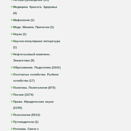
Медицина. Красота. Здоровье
(4)
Мифология (1)
Мода. Макияж. Прически (1)
Наука (1)
Научно-популярная литература
(1)
Нефтегазовый комплекс.
Энергетика (9)
Образование. Педагогика (1641)
Охотничье хозяйство. Рыбное
хозяйство (17)
Политика. Политология (875)
Поэзия (1674)
Право. Юридические науки
(3195)
Психология (5012)
Путеводители (1)
Реклама. Связи с