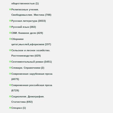
общественностью (1)
Религиозные учения.
Свободомыслие. Мистика (788)
Русская литература (3833)
Русский язык (382)
СМИ. Книжное дело (429)
Сборники
цитат,мыслей,афоризмов (197)
Сельское и лесное хозяйство.
Растениеводство (429)
Сентиментальный роман (3451)
Словари. Справочники (2)
Современная зарубежная проза
(4075)
Современная российская проза
(6729)
Социология. Демография.
Статистика (692)
Спецназ (1)