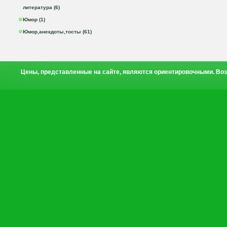
литература (6)
Юмор (1)
Юмор,анекдоты,тосты (61)
Цены, представленные на сайте, являются ориентировочными. Воз