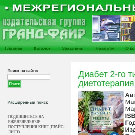
Главная
Каталог
Заказ книг
Новости
О к
Поиск на сайте:
Диабет 2-го т
диетотерапия
Ав
Ма
Расширенный поиск
Ма
IS
ПОДПИШИТЕСЬ НА
ЕЖЕНЕДЕЛЬНЫЕ
Го
ПОСТУПЛЕНИЯ КНИГ (ПРАЙС-
Из
ЛИСТ)