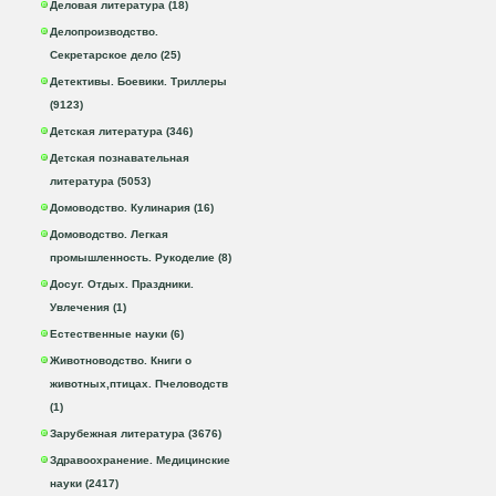
Деловая литература (18)
Делопроизводство.
Секретарское дело (25)
Детективы. Боевики. Триллеры
(9123)
Детская литература (346)
Детская познавательная
литература (5053)
Домоводство. Кулинария (16)
Домоводство. Легкая
промышленность. Рукоделие (8)
Досуг. Отдых. Праздники.
Увлечения (1)
Естественные науки (6)
Животноводство. Книги о
животных,птицах. Пчеловодств
(1)
Зарубежная литература (3676)
Здравоохранение. Медицинские
науки (2417)