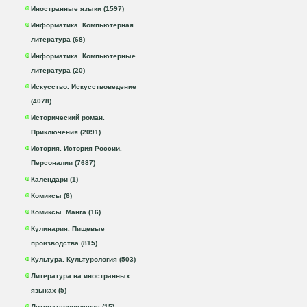
Иностранные языки (1597)
Информатика. Компьютерная
литература (68)
Информатика. Компьютерные
литература (20)
Искусство. Искусствоведение
(4078)
Исторический роман.
Приключения (2091)
История. История России.
Персоналии (7687)
Календари (1)
Комиксы (6)
Комиксы. Манга (16)
Кулинария. Пищевые
производства (815)
Культура. Культурология (503)
Литература на иностранных
языках (5)
Литературоведение (15)