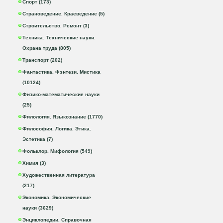
Спорт (173)
Страноведение. Краеведение (5)
Строительство. Ремонт (3)
Техника. Технические науки.
Охрана труда (805)
Транспорт (202)
Фантастика. Фэнтези. Мистика
(10124)
Физико-математические науки
(25)
Филология. Языкознание (1770)
Философия. Логика. Этика.
Эстетика (7)
Фольклор. Мифология (549)
Химия (3)
Художественная литература
(217)
Экономика. Экономические
науки (3629)
Энциклопедии. Справочная