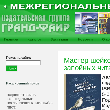
Главная
Каталог
Заказ книг
Новости
О к
Поиск на сайте:
Мастер шейко
запойных чит
Ав
Фе
Расширенный поиск
IS
5-0
ПОДПИШИТЕСЬ НА
ЕЖЕНЕДЕЛЬНЫЕ
Го
ПОСТУПЛЕНИЯ КНИГ (ПРАЙС-
Из
ЛИСТ)