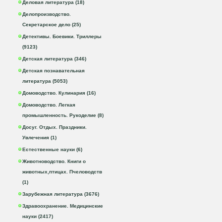
Деловая литература (18)
Делопроизводство.
Секретарское дело (25)
Детективы. Боевики. Триллеры
(9123)
Детская литература (346)
Детская познавательная
литература (5053)
Домоводство. Кулинария (16)
Домоводство. Легкая
промышленность. Рукоделие (8)
Досуг. Отдых. Праздники.
Увлечения (1)
Естественные науки (6)
Животноводство. Книги о
животных,птицах. Пчеловодств
(1)
Зарубежная литература (3676)
Здравоохранение. Медицинские
науки (2417)