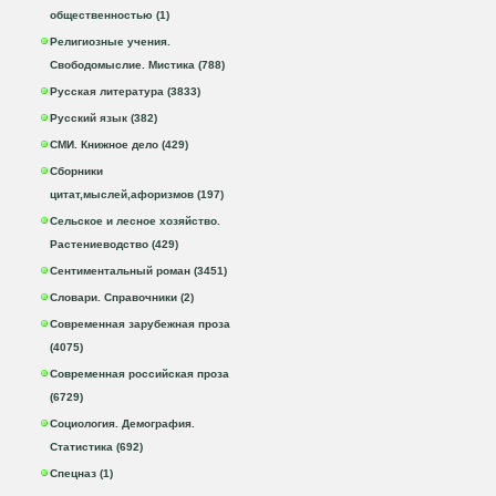
общественностью (1)
Религиозные учения.
Свободомыслие. Мистика (788)
Русская литература (3833)
Русский язык (382)
СМИ. Книжное дело (429)
Сборники
цитат,мыслей,афоризмов (197)
Сельское и лесное хозяйство.
Растениеводство (429)
Сентиментальный роман (3451)
Словари. Справочники (2)
Современная зарубежная проза
(4075)
Современная российская проза
(6729)
Социология. Демография.
Статистика (692)
Спецназ (1)