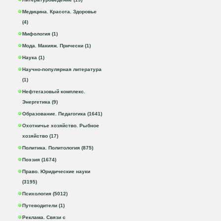
Медицина. Красота. Здоровье
(4)
Мифология (1)
Мода. Макияж. Прически (1)
Наука (1)
Научно-популярная литература
(1)
Нефтегазовый комплекс.
Энергетика (9)
Образование. Педагогика (1641)
Охотничье хозяйство. Рыбное
хозяйство (17)
Политика. Политология (875)
Поэзия (1674)
Право. Юридические науки
(3195)
Психология (5012)
Путеводители (1)
Реклама. Связи с