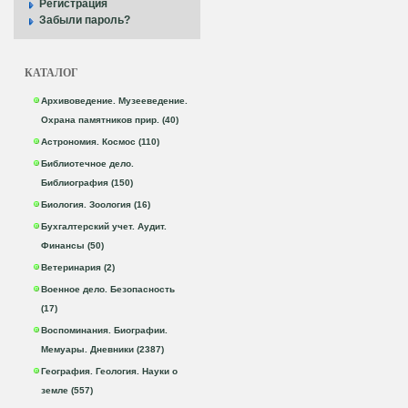
Регистрация
Забыли пароль?
КАТАЛОГ
Архивоведение. Музееведение.
Охрана памятников прир. (40)
Астрономия. Космос (110)
Библиотечное дело.
Библиография (150)
Биология. Зоология (16)
Бухгалтерский учет. Аудит.
Финансы (50)
Ветеринария (2)
Военное дело. Безопасность
(17)
Воспоминания. Биографии.
Мемуары. Дневники (2387)
География. Геология. Науки о
земле (557)