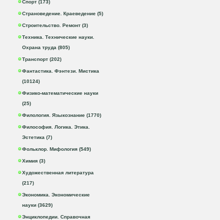
Спорт (173)
Страноведение. Краеведение (5)
Строительство. Ремонт (3)
Техника. Технические науки.
Охрана труда (805)
Транспорт (202)
Фантастика. Фэнтези. Мистика
(10124)
Физико-математические науки
(25)
Филология. Языкознание (1770)
Философия. Логика. Этика.
Эстетика (7)
Фольклор. Мифология (549)
Химия (3)
Художественная литература
(217)
Экономика. Экономические
науки (3629)
Энциклопедии. Справочная