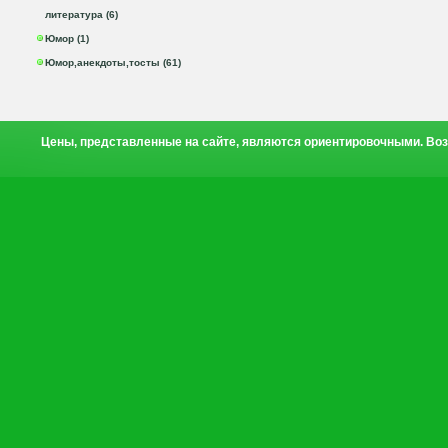
литература (6)
Юмор (1)
Юмор,анекдоты,тосты (61)
Цены, представленные на сайте, являются ориентировочными. Воз