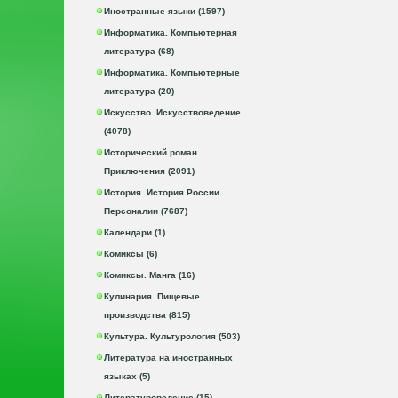
Иностранные языки (1597)
Информатика. Компьютерная
литература (68)
Информатика. Компьютерные
литература (20)
Искусство. Искусствоведение
(4078)
Исторический роман.
Приключения (2091)
История. История России.
Персоналии (7687)
Календари (1)
Комиксы (6)
Комиксы. Манга (16)
Кулинария. Пищевые
производства (815)
Культура. Культурология (503)
Литература на иностранных
языках (5)
Литературоведение (15)