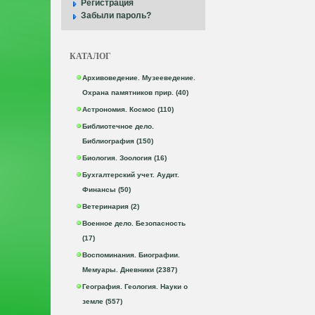
Регистрация
Забыли пароль?
КАТАЛОГ
Архивоведение. Музееведение.
Охрана памятников прир. (40)
Астрономия. Космос (110)
Библиотечное дело.
Библиография (150)
Биология. Зоология (16)
Бухгалтерский учет. Аудит.
Финансы (50)
Ветеринария (2)
Военное дело. Безопасность
(17)
Воспоминания. Биографии.
Мемуары. Дневники (2387)
География. Геология. Науки о
земле (557)