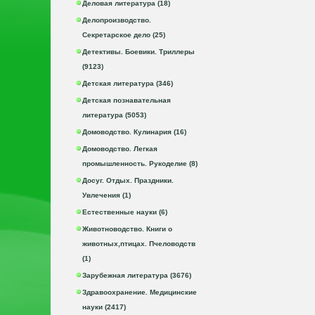
Деловая литература (18)
Делопроизводство.
Секретарское дело (25)
Детективы. Боевики. Триллеры
(9123)
Детская литература (346)
Детская познавательная
литература (5053)
Домоводство. Кулинария (16)
Домоводство. Легкая
промышленность. Рукоделие (8)
Досуг. Отдых. Праздники.
Увлечения (1)
Естественные науки (6)
Животноводство. Книги о
животных,птицах. Пчеловодств
(1)
Зарубежная литература (3676)
Здравоохранение. Медицинские
науки (2417)