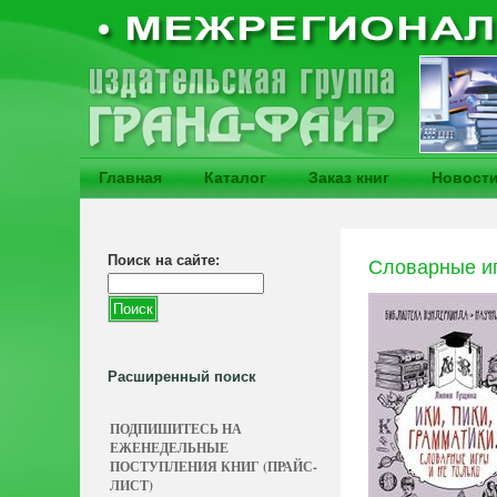
Главная
Каталог
Заказ книг
Новост
Поиск на сайте:
Словарные иг
Расширенный поиск
ПОДПИШИТЕСЬ НА
ЕЖЕНЕДЕЛЬНЫЕ
ПОСТУПЛЕНИЯ КНИГ (ПРАЙС-
ЛИСТ)