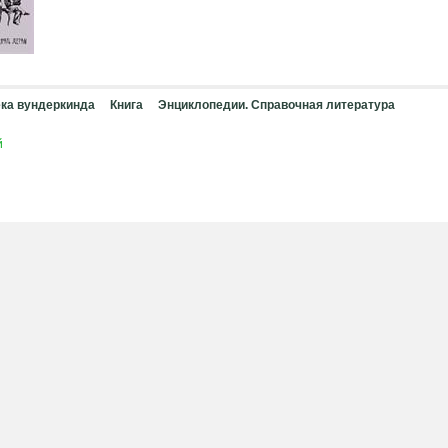
ка вундеркинда
Книга
Энциклопедии. Справочная литература
й