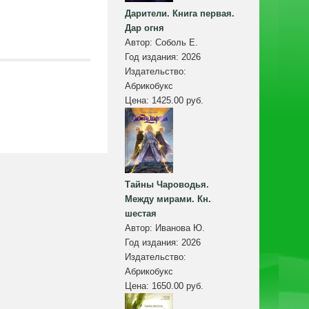
Дарители. Книга первая.
Дар огня
Автор:
Соболь Е.
Год издания:
2026
Издательство:
Абрикобукс
Цена:
1425.00 руб.
Тайны Чароводья.
Между мирами. Кн.
шестая
Автор:
Иванова Ю.
Год издания:
2026
Издательство:
Абрикобукс
Цена:
1650.00 руб.