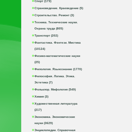
Спорт (173)
Страноведение. Краеведение (5)
Строительство. Ремонт (3)
Техника. Технические науки.
Охрана труда (805)
Транспорт (202)
Фантастика. Фэнтези. Мистика
(10124)
Физико-математические науки
(25)
Филология. Языкознание (1770)
Философия. Логика. Этика.
Эстетика (7)
Фольклор. Мифология (549)
Химия (3)
Художественная литература
(217)
Экономика. Экономические
науки (3629)
Энциклопедии. Справочная