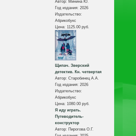
Автор:
Минина Ю.
Год издания:
2026
Издательство:
Абрикобукс
Цена:
1125.00 руб.
Щипач. Зверский
детектив. Кн. четвертая
Автор:
Старобинец А.А.
Год издания:
2026
Издательство:
Абрикобукс
Цена:
1080.00 руб.
Я иду играть.
Путеводитель-
конструктор
Автор:
Пирогова О.Г.
Год издания:
2025