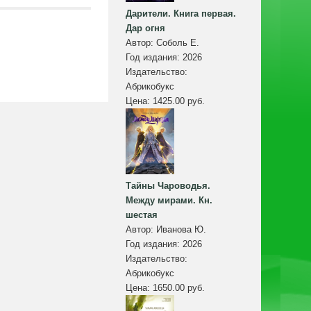
Дарители. Книга первая.
Дар огня
Автор:
Соболь Е.
Год издания:
2026
Издательство:
Абрикобукс
Цена:
1425.00 руб.
Тайны Чароводья.
Между мирами. Кн.
шестая
Автор:
Иванова Ю.
Год издания:
2026
Издательство:
Абрикобукс
Цена:
1650.00 руб.