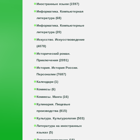
Иностранные языки (1597)
Информатика. Компьютерная
литература (68)
Информатика. Компьютерные
литература (20)
Искусство. Искусствоведение
(4078)
Исторический роман.
Приключения (2091)
История. История России.
Персоналии (7687)
Календари (1)
Комиксы (6)
Комиксы. Манга (16)
Кулинария. Пищевые
производства (815)
Культура. Культурология (503)
Литература на иностранных
языках (5)
Литературоведение (15)