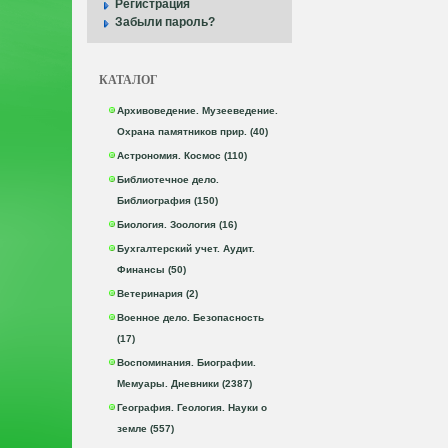
Регистрация
Забыли пароль?
КАТАЛОГ
Архивоведение. Музееведение.
Охрана памятников прир. (40)
Астрономия. Космос (110)
Библиотечное дело.
Библиография (150)
Биология. Зоология (16)
Бухгалтерский учет. Аудит.
Финансы (50)
Ветеринария (2)
Военное дело. Безопасность
(17)
Воспоминания. Биографии.
Мемуары. Дневники (2387)
География. Геология. Науки о
земле (557)