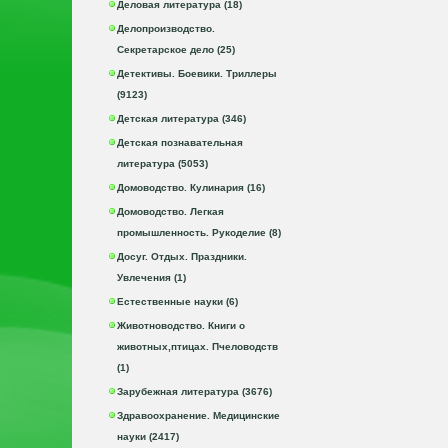
Деловая литература (18)
Делопроизводство.
Секретарское дело (25)
Детективы. Боевики. Триллеры
(9123)
Детская литература (346)
Детская познавательная
литература (5053)
Домоводство. Кулинария (16)
Домоводство. Легкая
промышленность. Рукоделие (8)
Досуг. Отдых. Праздники.
Увлечения (1)
Естественные науки (6)
Животноводство. Книги о
животных,птицах. Пчеловодств
(1)
Зарубежная литература (3676)
Здравоохранение. Медицинские
науки (2417)