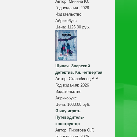
Автор:
Минина Ю.
Год издания:
2026
Издательство:
Абрикобукс
Цена:
1125.00 руб.
Щипач. Зверский
детектив. Кн. четвертая
Автор:
Старобинец А.А.
Год издания:
2026
Издательство:
Абрикобукс
Цена:
1080.00 руб.
Я иду играть.
Путеводитель-
конструктор
Автор:
Пирогова О.Г.
Год издания:
2025