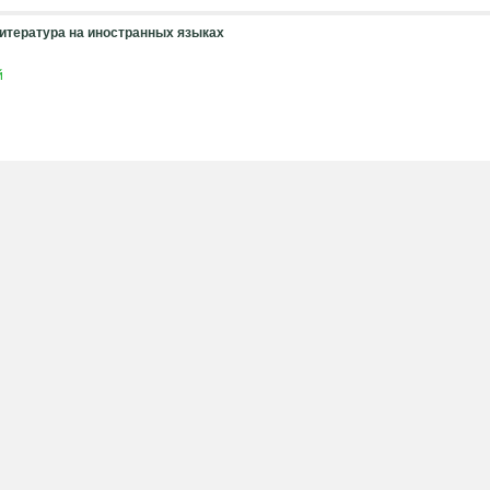
итература на иностранных языках
й