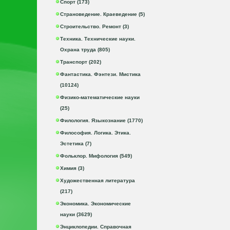
Спорт (173)
Страноведение. Краеведение (5)
Строительство. Ремонт (3)
Техника. Технические науки.
Охрана труда (805)
Транспорт (202)
Фантастика. Фэнтези. Мистика
(10124)
Физико-математические науки
(25)
Филология. Языкознание (1770)
Философия. Логика. Этика.
Эстетика (7)
Фольклор. Мифология (549)
Химия (3)
Художественная литература
(217)
Экономика. Экономические
науки (3629)
Энциклопедии. Справочная