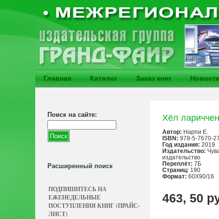
Главная
Каталог
Заказ книг
Новост
Поиск на сайте:
Хёл ларичче
Автор:
Нарпи Е.
ISBN:
978-5-7670-2
Год издания:
2019
Издательство:
Чув
издательство
Переплёт:
7Б
Расширенный поиск
Страниц:
190
Формат:
60X90/16
ПОДПИШИТЕСЬ НА
463, 50 р
ЕЖЕНЕДЕЛЬНЫЕ
ПОСТУПЛЕНИЯ КНИГ (ПРАЙС-
ЛИСТ)