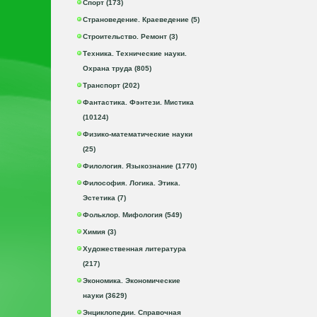
Спорт (173)
Страноведение. Краеведение (5)
Строительство. Ремонт (3)
Техника. Технические науки.
Охрана труда (805)
Транспорт (202)
Фантастика. Фэнтези. Мистика
(10124)
Физико-математические науки
(25)
Филология. Языкознание (1770)
Философия. Логика. Этика.
Эстетика (7)
Фольклор. Мифология (549)
Химия (3)
Художественная литература
(217)
Экономика. Экономические
науки (3629)
Энциклопедии. Справочная