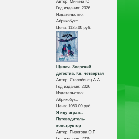
Автор:
Минина Ю.
Год издания:
2026
Издательство:
Абрикобукс
Цена:
1125.00 руб.
Щипач. Зверский
детектив. Кн. четвертая
Автор:
Старобинец А.А.
Год издания:
2026
Издательство:
Абрикобукс
Цена:
1080.00 руб.
Я иду играть.
Путеводитель-
конструктор
Автор:
Пирогова О.Г.
Год издания:
2025