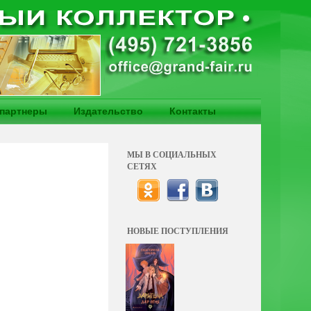
партнеры
Издательство
Контакты
МЫ В СОЦИАЛЬНЫХ
СЕТЯХ
НОВЫЕ ПОСТУПЛЕНИЯ