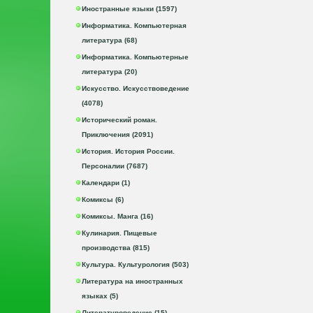
Иностранные языки (1597)
Информатика. Компьютерная
литература (68)
Информатика. Компьютерные
литература (20)
Искусство. Искусствоведение
(4078)
Исторический роман.
Приключения (2091)
История. История России.
Персоналии (7687)
Календари (1)
Комиксы (6)
Комиксы. Манга (16)
Кулинария. Пищевые
производства (815)
Культура. Культурология (503)
Литература на иностранных
языках (5)
Литературоведение (15)