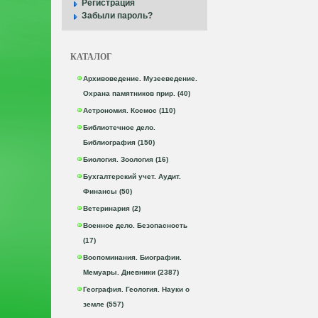
Регистрация
Забыли пароль?
КАТАЛОГ
Архивоведение. Музееведение.
Охрана памятников прир. (40)
Астрономия. Космос (110)
Библиотечное дело.
Библиография (150)
Биология. Зоология (16)
Бухгалтерский учет. Аудит.
Финансы (50)
Ветеринария (2)
Военное дело. Безопасность
(17)
Воспоминания. Биографии.
Мемуары. Дневники (2387)
География. Геология. Науки о
земле (557)