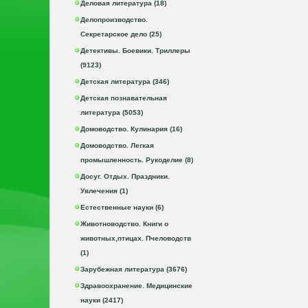
Деловая литература (18)
Делопроизводство.
Секретарское дело (25)
Детективы. Боевики. Триллеры
(9123)
Детская литература (346)
Детская познавательная
литература (5053)
Домоводство. Кулинария (16)
Домоводство. Легкая
промышленность. Рукоделие (8)
Досуг. Отдых. Праздники.
Увлечения (1)
Естественные науки (6)
Животноводство. Книги о
животных,птицах. Пчеловодств
(1)
Зарубежная литература (3676)
Здравоохранение. Медицинские
науки (2417)