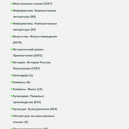
Иностранные языки (1597)
Информатика. Компьютерная
литература (68)
Информатика. Компьютерные
литература (20)
Искусство. Искусствоведение
(4078)
Исторический роман.
Приключения (2091)
История. История России.
Персоналии (7687)
Календари (1)
Комиксы (6)
Комиксы. Манга (16)
Кулинария. Пищевые
производства (815)
Культура. Культурология (503)
Литература на иностранных
языках (5)
Литературоведение (15)