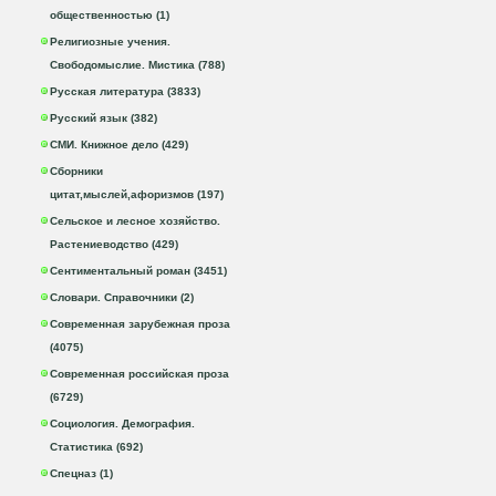
общественностью (1)
Религиозные учения.
Свободомыслие. Мистика (788)
Русская литература (3833)
Русский язык (382)
СМИ. Книжное дело (429)
Сборники
цитат,мыслей,афоризмов (197)
Сельское и лесное хозяйство.
Растениеводство (429)
Сентиментальный роман (3451)
Словари. Справочники (2)
Современная зарубежная проза
(4075)
Современная российская проза
(6729)
Социология. Демография.
Статистика (692)
Спецназ (1)