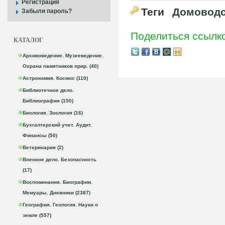
Регистрация
Теги
Домоводс
Забыли пароль?
Поделиться ссылк
КАТАЛОГ
Архивоведение. Музееведение.
Охрана памятников прир. (40)
Астрономия. Космос (110)
Библиотечное дело.
Библиография (150)
Биология. Зоология (16)
Бухгалтерский учет. Аудит.
Финансы (50)
Ветеринария (2)
Военное дело. Безопасность
(17)
Воспоминания. Биографии.
Мемуары. Дневники (2387)
География. Геология. Науки о
земле (557)