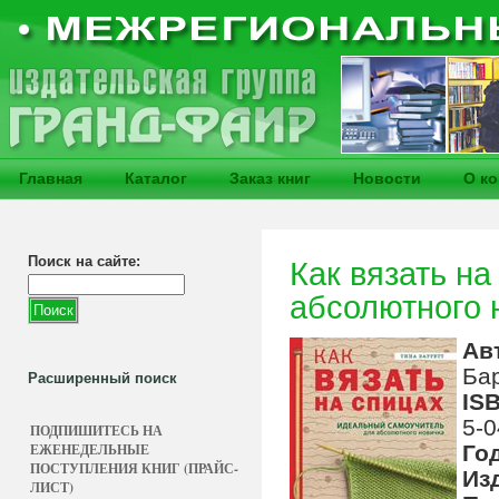
Главная
Каталог
Заказ книг
Новости
О к
Поиск на сайте:
Как вязать н
абсолютного 
Ав
Бар
Расширенный поиск
IS
5-0
ПОДПИШИТЕСЬ НА
ЕЖЕНЕДЕЛЬНЫЕ
Го
ПОСТУПЛЕНИЯ КНИГ (ПРАЙС-
Из
ЛИСТ)