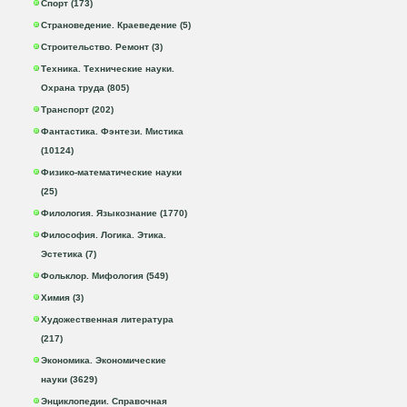
Спорт (173)
Страноведение. Краеведение (5)
Строительство. Ремонт (3)
Техника. Технические науки.
Охрана труда (805)
Транспорт (202)
Фантастика. Фэнтези. Мистика
(10124)
Физико-математические науки
(25)
Филология. Языкознание (1770)
Философия. Логика. Этика.
Эстетика (7)
Фольклор. Мифология (549)
Химия (3)
Художественная литература
(217)
Экономика. Экономические
науки (3629)
Энциклопедии. Справочная