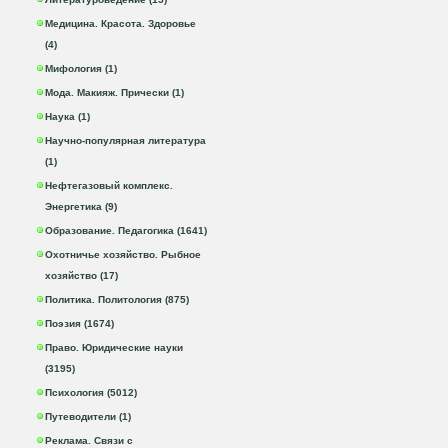
Медицина. Красота. Здоровье
(4)
Мифология (1)
Мода. Макияж. Прически (1)
Наука (1)
Научно-популярная литература
(1)
Нефтегазовый комплекс.
Энергетика (9)
Образование. Педагогика (1641)
Охотничье хозяйство. Рыбное
хозяйство (17)
Политика. Политология (875)
Поэзия (1674)
Право. Юридические науки
(3195)
Психология (5012)
Путеводители (1)
Реклама. Связи с