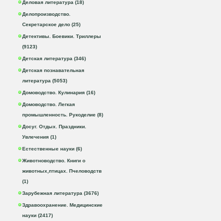
Деловая литература (18)
Делопроизводство.
Секретарское дело (25)
Детективы. Боевики. Триллеры
(9123)
Детская литература (346)
Детская познавательная
литература (5053)
Домоводство. Кулинария (16)
Домоводство. Легкая
промышленность. Рукоделие (8)
Досуг. Отдых. Праздники.
Увлечения (1)
Естественные науки (6)
Животноводство. Книги о
животных,птицах. Пчеловодств
(1)
Зарубежная литература (3676)
Здравоохранение. Медицинские
науки (2417)