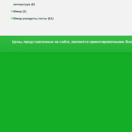
литература (6)
Юмор (1)
Юмор,анекдоты,тосты (61)
Цены, представленные на сайте, являются ориентировочными. Воз